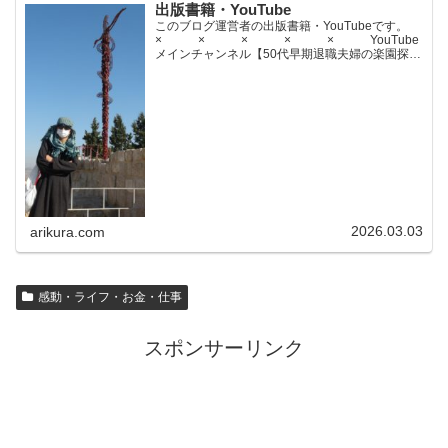
出版書籍・YouTube
このブログ運営者の出版書籍・YouTubeです。
× × × × × YouTube
メインチャンネル【50代早期退職夫婦の楽園探求
ちゃんねる】YouTubeサブチャンネル【世界名作
文学紹介チャンネル】× × × ...
2026.03.03
arikura.com
感動・ライフ・お金・仕事
スポンサーリンク