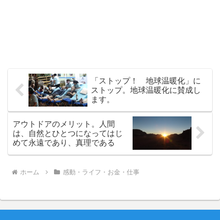
「ストップ！ 地球温暖化」に
ストップ。地球温暖化に賛成し
ます。
アウトドアのメリット。人間
は、自然とひとつになってはじ
めて永遠であり、真理である
ホーム
感動・ライフ・お金・仕事