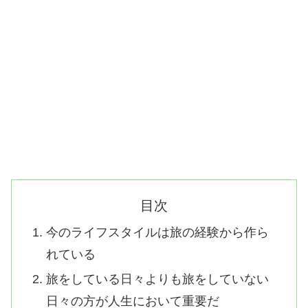
目次
今のライフスタイルは旅の経験から作ら
れている
旅をしている日々よりも旅をしていない
日々の方が人生において重要だ