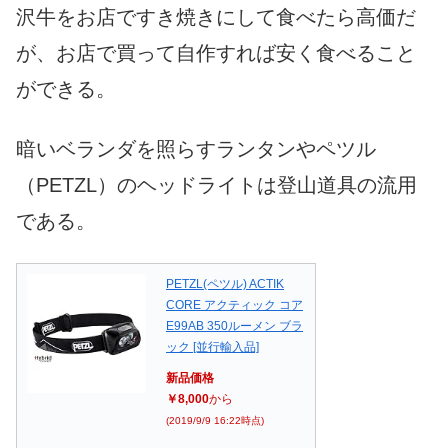
沢牛をお店ですき焼きにして食べたら高価だ
が、お店で買って自作すれば安く食べること
ができる。
暗いベランダを照らすランタンやペツル
（PETZL）のヘッドライトは登山道具の流用
である。
PETZL(ペツル) ACTIK
CORE アクティック コア
E99AB 350ルーメン ブラ
ック [並行輸入品]
新品価格
￥8,000
から
(2019/9/9 16:22時点)