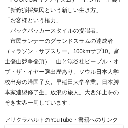
「新狩猟採集民という新しい生き方」
「お客様という権力」
バックパッカースタイルの提唱者。
市民ランナーのグランドスラムの達成者
（マラソン・サブスリー。100kmサブ10。富
士登山競争登頂）。山と渓谷社ピープル・オ
ブ・ザ・イヤー選出歴あり。ソウル日本人学
校出身の帰国子女。早稲田大学卒業。日本脚
本家連盟修了生。放浪の旅人。大西洋上をの
ぞき世界一周しています。
アリクラハルトのYouTube・書籍へのリンク