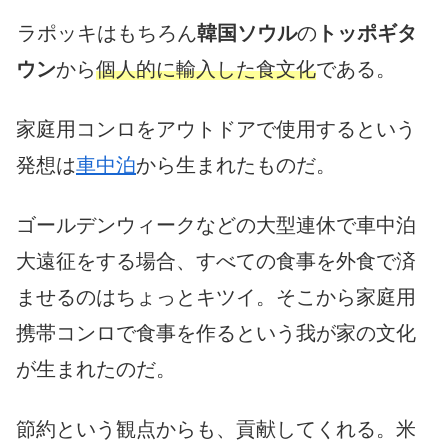
ラポッキはもちろん
韓国ソウル
の
トッポギタ
ウン
から
個人的に輸入した食文化
である。
家庭用コンロをアウトドアで使用するという
発想は
車中泊
から生まれたものだ。
ゴールデンウィークなどの大型連休で車中泊
大遠征をする場合、すべての食事を外食で済
ませるのはちょっとキツイ。そこから家庭用
携帯コンロで食事を作るという我が家の文化
が生まれたのだ。
節約という観点からも、貢献してくれる。米