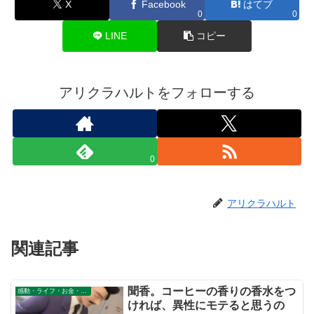
X
Facebook
はてブ
0
0
LINE
コピー
アリクラハルトをフォローする
0
アリクラハルト
関連記事
聞香。コーヒーの香りの香水をつ
感動・ライフ・お金・仕事
ければ、異性にモテると思うの