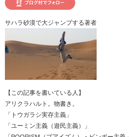
サハラ砂漠で大ジャンプする著者
【この記事を書いている人】
アリクラハルト。物書き。
「トウガラシ実存主義」
「ユーミン主義（遊民主義）」
「POORISM（プアイズム）・ビンボー主義」