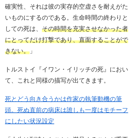
確実性、それは彼の実存的空虚さを耐えがた
いものにするのである。生命時間の終わりと
しての死は、
その時間を充実させなかった者
にとってだけ打撃であり、直面することがで
きない。
」
トルストイ『イワン・イリッチの死』におい
て、これと同様の描写が出てきます。
死とどう向き合うかは作家の執筆動機の筆
頭。死ぬ直前の病床は誰しも一度はモチーフ
にしたい状況設定