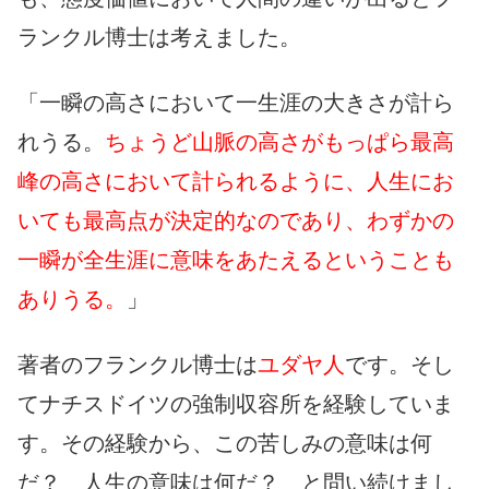
ランクル博士は考えました。
「一瞬の高さにおいて一生涯の大きさが計ら
れうる。
ちょうど山脈の高さがもっぱら最高
峰の高さにおいて計られるように、人生にお
いても最高点が決定的なのであり、わずかの
一瞬が全生涯に意味をあたえるということも
ありうる。
」
著者のフランクル博士は
ユダヤ人
です。そし
てナチスドイツの強制収容所を経験していま
す。その経験から、この苦しみの意味は何
だ？ 人生の意味は何だ？ と問い続けまし