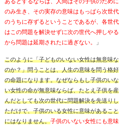
あるとするならば、人間はその子供のために
のみ生き、その実存の意味はもっぱら次世代
のうちに存ずるということであるが、各世代
はこの問題を解決せずに次の世代へ押しやる
から問題は延期されたに過ぎない。
」
このように「子どものいない女性は無意味な
のか？」問うことは、人生の意味を問う格好
の命題になります。なぜならもし子供のいな
い女性の命が無意味ならば、たとえ子供を産
んだとしても次の世代に問題解決を先送りし
ただけで、子供のいる女性に意味があること
にはなりません。
子供のいない女性にも意味