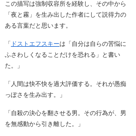
この描写は強制収容所を経験し、その中から
「夜と霧」を生み出した作者にして説得力の
ある言葉だと思います。
「
ドストエフスキー
は「自分は自らの苦悩に
ふさわしくなることだけを恐れる」と書い
た。」
「人間は快不快を過大評価する。それが愚痴
っぽさを生み出す。」
「自殺の決心を翻させる男。その行為が、男
を無感動から引き離した。」