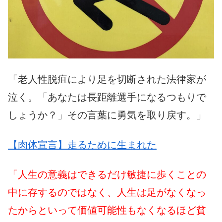
「老人性脱疽により足を切断された法律家が
泣く。「あなたは長距離選手になるつもりで
しょうか？」その言葉に勇気を取り戻す。」
【肉体宣言】走るために生まれた
「人生の意義はできるだけ敏捷に歩くことの
中に存するのではなく、人生は足がなくなっ
たからといって価値可能性もなくなるほど貧