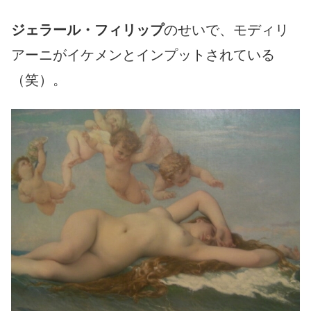
ジェラール・フィリップ
のせいで、モディリ
アーニがイケメンとインプットされている
（笑）。