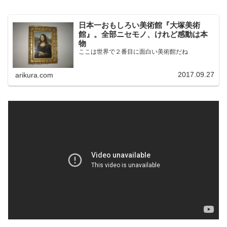
日本一おもしろい美術館『大塚美術
館』。全部ニセモノ、けれど感動は本
物
ここは世界で２番目に面白い美術館だね
2017.09.27
arikura.com