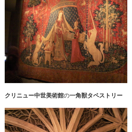
クリニュー中世美術館
の
一角獣タペストリー