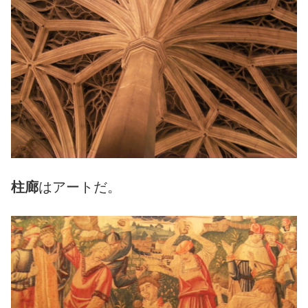
柱廊
はアートだ。