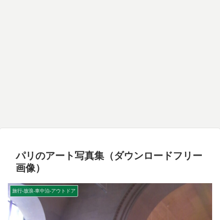
パリのアート写真集（ダウンロードフリー
画像）
旅行-放浪-車中泊-アウトドア