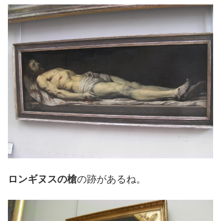
ロンギヌスの槍
の跡があるね。