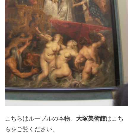
こちらはルーブルの本物。
大塚美術館
はこち
らをご覧ください。