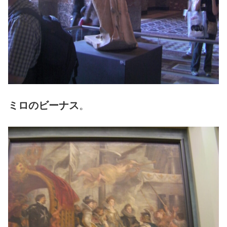
ミロのビーナス
。