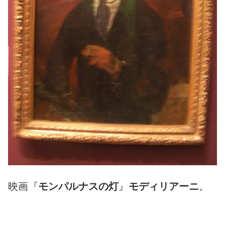
映画『
モンパルナスの灯
』
モディリアーニ
。