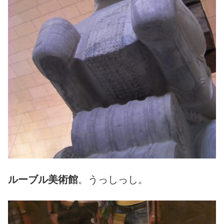
ルーブル美術館
。うっしっし。