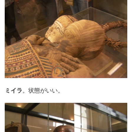
ミイラ
。状態がいい。