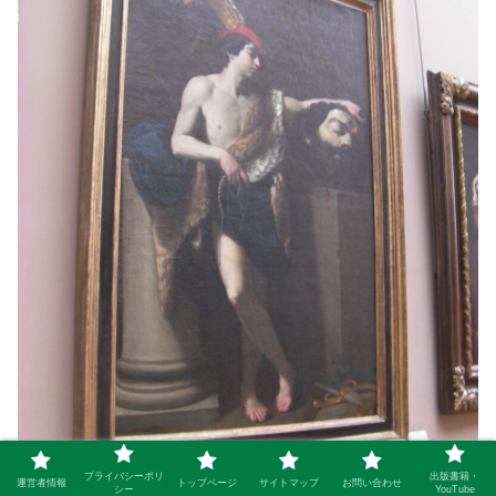
プライバシーポリ
出版書籍・
運営者情報
トップページ
サイトマップ
お問い合わせ
シー
YouTube