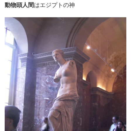
動物頭人間
はエジプトの神