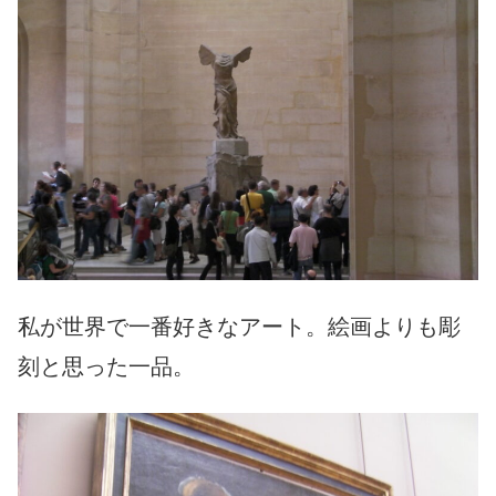
私が世界で一番好きなアート。絵画よりも彫
刻と思った一品。