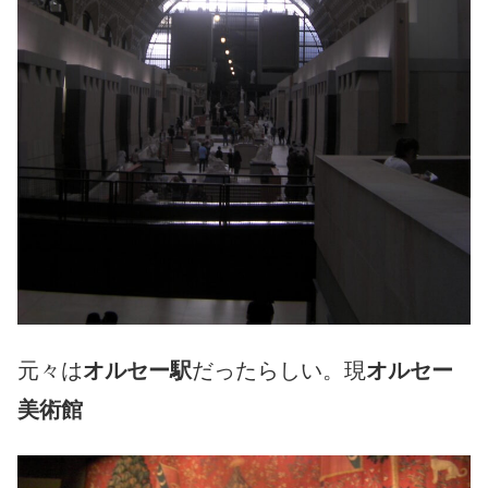
元々は
オルセー駅
だったらしい。現
オルセー
美術館