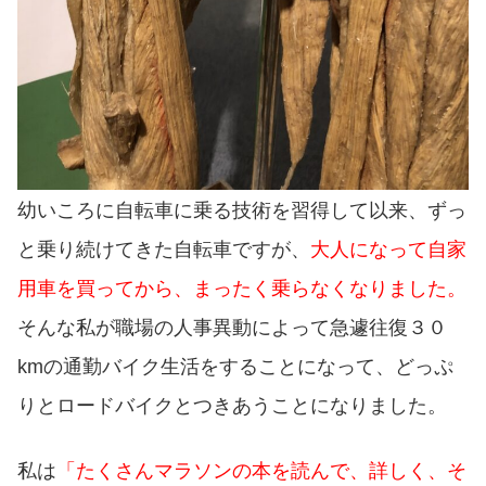
幼いころに自転車に乗る技術を習得して以来、ずっ
と乗り続けてきた自転車ですが、
大人になって自家
用車を買ってから、まったく乗らなくなりました。
そんな私が職場の人事異動によって急遽往復３０
kmの通勤バイク生活をすることになって、どっぷ
りとロードバイクとつきあうことになりました。
私は
「たくさんマラソンの本を読んで、詳しく、そ