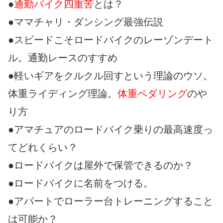
●
通勤バイク四重苦
とは？
●ママチャリ・ダンシング最強伝説
●スピードこそロードバイクのレーゾンデート
ル。通勤レースのすすめ
●軽いギアをクルクル回すという理論のウソ。
体重ライディング理論。
体重ペダリング
のや
り方
●アマチュアのロードバイク乗りの最高速度っ
てどれくらい？
●ロードバイクは屋外で保管できるのか？
●ロードバイクに名前をつける。
●アパートでローラー台トレーニングすること
は可能か？