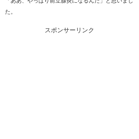
「ああ、やっぱり前立腺炎になるんだ」と思いまし
た。
スポンサーリンク