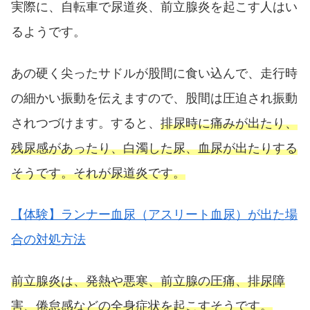
実際に、自転車で尿道炎、前立腺炎を起こす人はい
るようです。
あの硬く尖ったサドルが股間に食い込んで、走行時
の細かい振動を伝えますので、股間は圧迫され振動
されつづけます。すると、
排尿時に痛みが出たり、
残尿感があったり、白濁した尿、血尿が出たりする
そうです。それが尿道炎です。
【体験】ランナー血尿（アスリート血尿）が出た場
合の対処方法
前立腺炎は、発熱や悪寒、前立腺の圧痛、排尿障
害、倦怠感などの全身症状を起こすそうです。