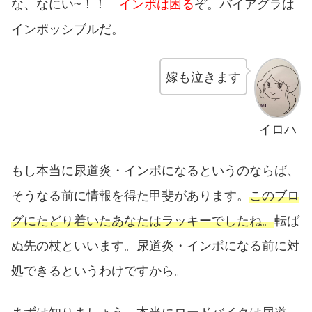
な、なにい~！！
インポは困る
ぞ。バイアグラは
インポッシブルだ。
嫁も泣きます
イロハ
もし本当に尿道炎・インポになるというのならば、
そうなる前に情報を得た甲斐があります。
このブロ
グにたどり着いたあなたはラッキーでしたね。
転ば
ぬ先の杖といいます。尿道炎・インポになる前に対
処できるというわけですから。