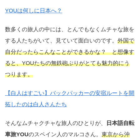
YOUは何しに日本へ？
数多くの旅人の中には、とんでもなくムチャな旅を
する人たちがいて、見ていて面白いのです。
外国で
自分だったらこんなことができるかな？ と想像す
ると、YOUたちの無鉄砲ぶりがとても魅力的にう
つります。
【白人はすごい】バックパッカーの安宿ルートを開
拓したのは白人さんたち
そんなムチャクチャな旅人のひとりが、
日本語自転
車旅YOU
のスペイン人のマルコさん。
東京から沖