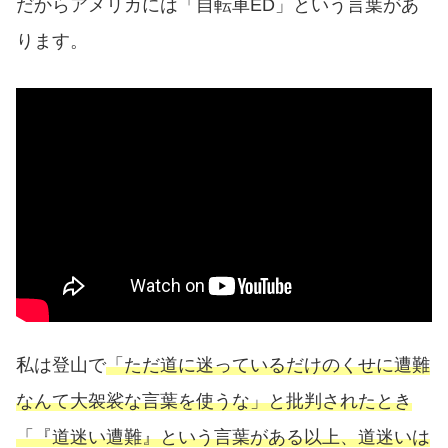
だからアメリカには「自転車ED」という言葉があ
ります。
私は登山で
「ただ道に迷っているだけのくせに遭難
なんて大袈裟な言葉を使うな」と批判されたとき
「『道迷い遭難』という言葉がある以上、道迷いは