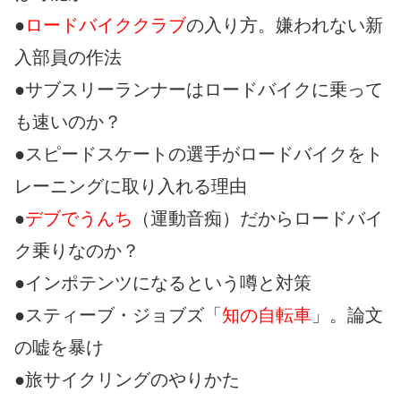
●
ロードバイククラブ
の入り方。嫌われない新
入部員の作法
●サブスリーランナーはロードバイクに乗って
も速いのか？
●スピードスケートの選手がロードバイクをト
レーニングに取り入れる理由
●
デブでうんち
（運動音痴）だからロードバイ
ク乗りなのか？
●インポテンツになるという噂と対策
●スティーブ・ジョブズ「
知の自転車
」。論文
の嘘を暴け
●旅サイクリングのやりかた