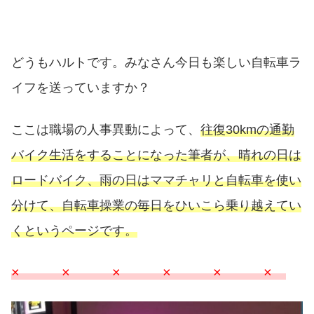
どうもハルトです。みなさん今日も楽しい自転車ラ
イフを送っていますか？
ここは職場の人事異動によって、
往復30kmの通勤
バイク生活をすることになった筆者が、晴れの日は
ロードバイク、雨の日はママチャリと自転車を使い
分けて、自転車操業の毎日をひいこら乗り越えてい
くというページです。
× × × × × ×