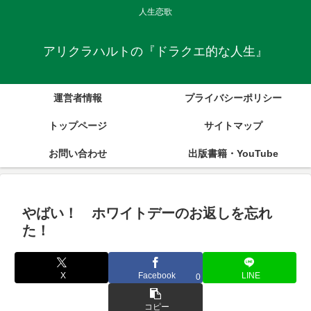
人生恋歌
アリクラハルトの『ドラクエ的な人生』
運営者情報
プライバシーポリシー
トップページ
サイトマップ
お問い合わせ
出版書籍・YouTube
やばい！ ホワイトデーのお返しを忘れ
た！
X
Facebook
LINE
0
コピー