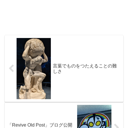
言葉でものをつたえることの難
しさ
「Revive Old Post」ブログ公開