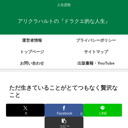
人生恋歌
アリクラハルトの『ドラクエ的な人生』
運営者情報
プライバシーポリシー
トップページ
サイトマップ
お問い合わせ
出版書籍・YouTube
ただ生きていることがとてつもなく贅沢な
こと
X
Facebook
LINE
0
コピー