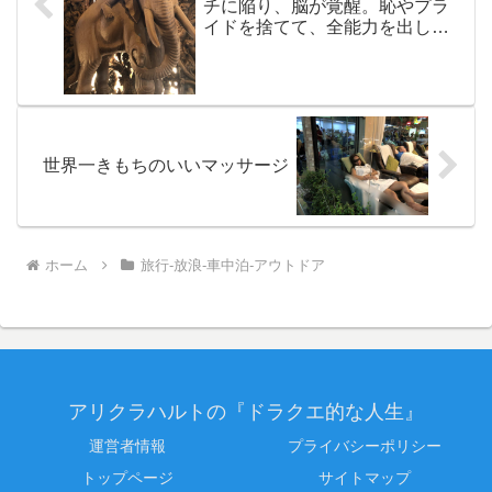
チに陥り、脳が覚醒。恥やプラ
イドを捨てて、全能力を出し切
って、生きる意志を確認して、
戻ってくるのが旅
世界一きもちのいいマッサージ
ホーム
旅行-放浪-車中泊-アウトドア
アリクラハルトの『ドラクエ的な人生』
運営者情報
プライバシーポリシー
トップページ
サイトマップ