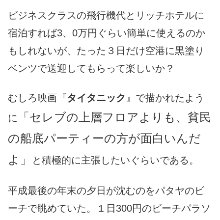
ビジネスクラスの飛行機代とリッチホテルに
宿泊すれば3、0万円ぐらい簡単に使えるのか
もしれないが、たった３日だけ空港に黒塗り
ベンツで送迎してもらって楽しいか？
むしろ映画『
タイタニック
』で描かれたよう
「セレブの上層フロアよりも、貧民
に
の船底パーティーの方が面白いんだ
よ」
と積極的に主張したいぐらいである。
平成最後の年末の夕日が沈むのをパタヤのビ
ーチで眺めていた。１日300円のビーチパラソ