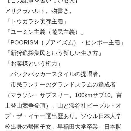
【この記事を書いている人】
アリクラハルト。物書き。
「トウガラシ実存主義」
「ユーミン主義（遊民主義）」
「POORISM（プアイズム）・ビンボー主義」
「新狩猟採集民という新しい生き方」
「お客様という権力」
バックパッカースタイルの提唱者。
市民ランナーのグランドスラムの達成者
（マラソン・サブスリー。100kmサブ10。富
士登山競争登頂）。山と渓谷社ピープル・オ
ブ・ザ・イヤー選出歴あり。ソウル日本人学
校出身の帰国子女。早稲田大学卒業。日本脚