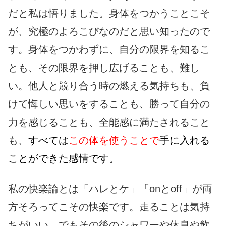
だと私は悟りました。身体をつかうことこそ
が、究極のよろこびなのだと思い知ったので
す。身体をつかわずに、自分の限界を知るこ
とも、その限界を押し広げることも、難し
い。他人と競り合う時の燃える気持ちも、負
けて悔しい思いをすることも、勝って自分の
力を感じることも、全能感に満たされること
も、
すべては
この体を使うことで
手に入れる
ことができた感情です。
私の快楽論とは「ハレとケ」「onとoff」が両
方そろってこその快楽です。走ることは気持
ちがいい。でもその後のシャワーや休息や飲