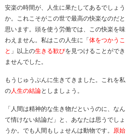
安楽の時間が、人生に果たしてあるでしょう
か。これこそがこの世で最高の快楽なのだと
思います。頭を使う労働では、この快楽を味
わえません。私はこの人生に「
体をつかうこ
と
」以上の
生きる歓び
を見つけることができ
ませんでした。
もうじゅうぶんに生きてきました。これを私
の
人生の結論
としましょう。
「人間は精神的な生き物だというのに、なん
て情けない結論だ」と、あなたは思うでしょ
うか。でも人間もしょせんは動物です。
原始