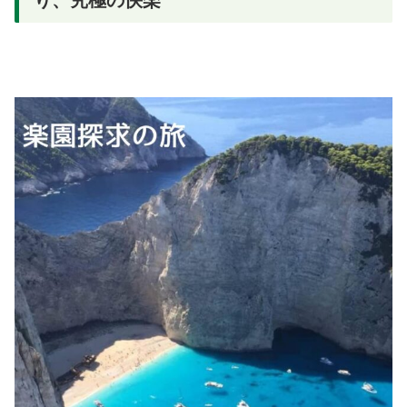
り、究極の快楽