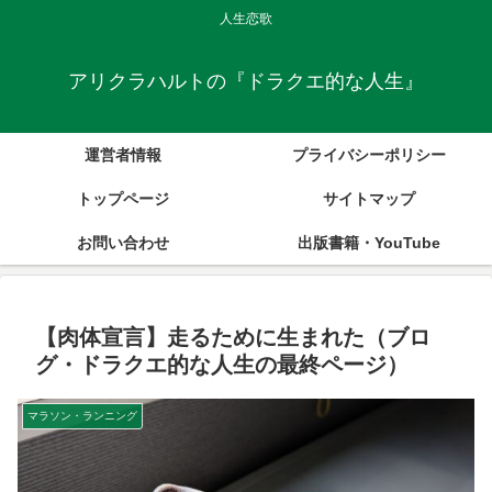
人生恋歌
アリクラハルトの『ドラクエ的な人生』
運営者情報
プライバシーポリシー
トップページ
サイトマップ
お問い合わせ
出版書籍・YouTube
【肉体宣言】走るために生まれた（ブロ
グ・ドラクエ的な人生の最終ページ）
マラソン・ランニング