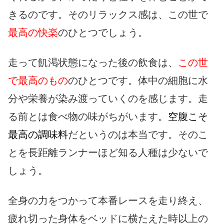
きるのです。そのリラックス感は、この世で
最高の快楽
のひとつでしょう。
走って飢渇状態になった後の飲食は、
この世
で最高のもの
のひとつです。体中の細胞に水
分や栄養が染み渡っていくのを感じます。走
る前とは食べ物の味がちがいます。
空腹こそ
最高の調味料
だというのは本当です。そのこ
とを長距離ランナーほど知る人種は少ないで
しょう。
全身の力をつかって本番レースを走り終え、
疲れ切った身体をベッドに横たえた時以上の