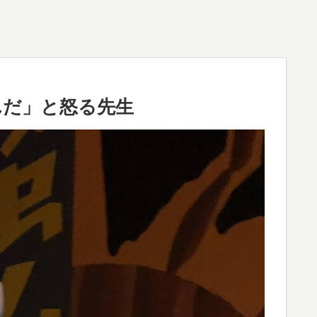
んだ」と怒る先生