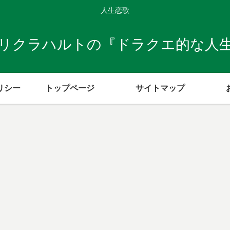
人生恋歌
リクラハルトの『ドラクエ的な人
リシー
トップページ
サイトマップ