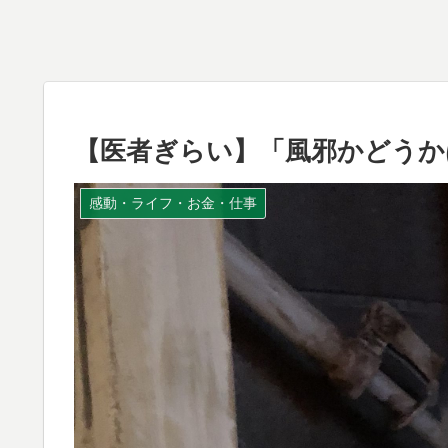
【医者ぎらい】「風邪かどうか
感動・ライフ・お金・仕事