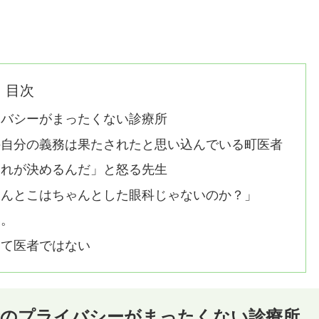
目次
イバシーがまったくない診療所
の自分の義務は果たされたと思い込んでいる町医者
おれが決めるんだ」と怒る先生
えんとこはちゃんとした眼科じゃないのか？」
い。
って医者ではない
者のプライバシーがまったくない診療所