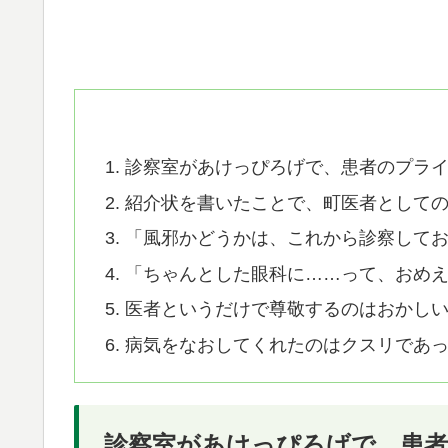
診察室があけっぴろげで、患者のプラ
紹介状を書いたことで、町医者として
「風邪かどうかは、これから診察して
「ちゃんとした眼科に……って、おめ
医者というだけで尊敬するのはおかし
病気をなおしてくれたのはクスリであ
診察室があけっぴろげで、患