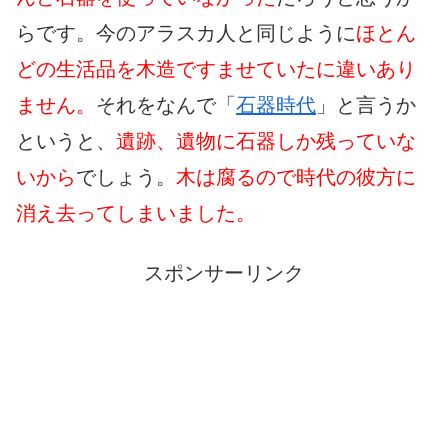
らです。今のアラスカ人と同じように
ほとん
どの生活品を木造ですませていたに違いあり
ません。
それをなんで「
石器時代
」と言うか
というと、
遺跡、遺物に石器しか残っていな
いから
でしょう。
木は腐るので時代の彼方に
消え去ってしまいました。
スポンサーリンク