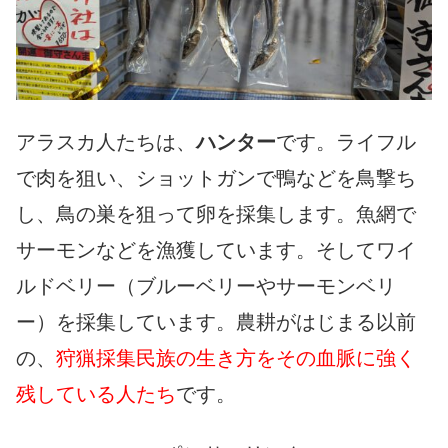
アラスカ人たちは、
ハンター
です。ライフル
で肉を狙い、ショットガンで鴨などを鳥撃ち
し、鳥の巣を狙って卵を採集します。魚網で
サーモンなどを漁獲しています。そしてワイ
ルドベリー（ブルーベリーやサーモンベリ
ー）を採集しています。農耕がはじまる以前
の、
狩猟採集民族の生き方をその血脈に強く
残している人たち
です。