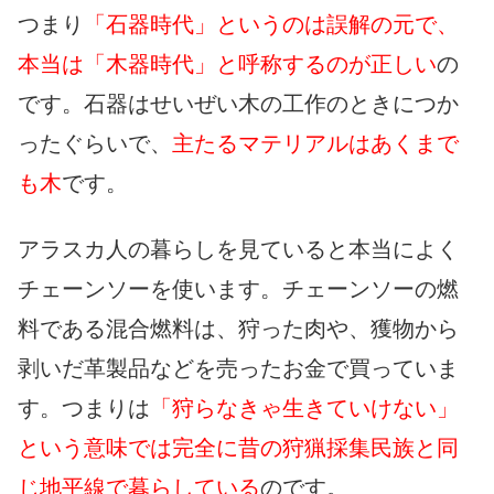
つまり
「石器時代」というのは誤解の元で、
本当は「木器時代」と呼称するのが正しい
の
です。石器はせいぜい木の工作のときにつか
ったぐらいで、
主たるマテリアルはあくまで
も木
です。
アラスカ人の暮らしを見ていると本当によく
チェーンソーを使います。チェーンソーの燃
料である混合燃料は、狩った肉や、獲物から
剥いだ革製品などを売ったお金で買っていま
す。つまりは
「狩らなきゃ生きていけない」
という意味では完全に昔の狩猟採集民族と同
じ地平線で暮らしている
のです。