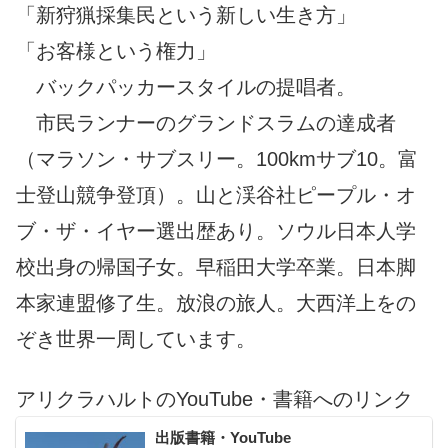
「新狩猟採集民という新しい生き方」
「お客様という権力」
バックパッカースタイルの提唱者。
市民ランナーのグランドスラムの達成者
（マラソン・サブスリー。100kmサブ10。富
士登山競争登頂）。山と渓谷社ピープル・オ
ブ・ザ・イヤー選出歴あり。ソウル日本人学
校出身の帰国子女。早稲田大学卒業。日本脚
本家連盟修了生。放浪の旅人。大西洋上をの
ぞき世界一周しています。
アリクラハルトのYouTube・書籍へのリンク
出版書籍・YouTube