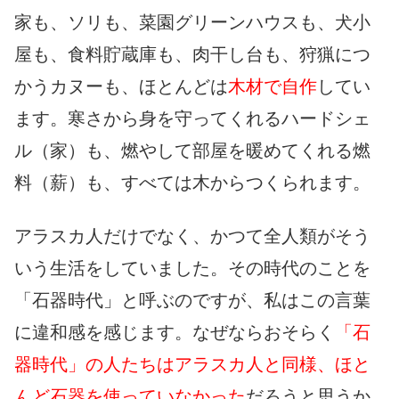
家も、ソリも、菜園グリーンハウスも、犬小
屋も、食料貯蔵庫も、肉干し台も、狩猟につ
かうカヌーも、ほとんどは
木材で自作
してい
ます。寒さから身を守ってくれるハードシェ
ル（家）も、燃やして部屋を暖めてくれる燃
料（薪）も、すべては木からつくられます。
アラスカ人だけでなく、かつて全人類がそう
いう生活をしていました。その時代のことを
「石器時代」と呼ぶのですが、私はこの言葉
に違和感を感じます。なぜならおそらく
「石
器時代」の人たちはアラスカ人と同様、ほと
んど石器を使っていなかった
だろうと思うか