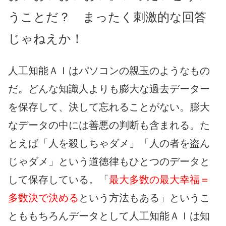
うことだ？ まったく刺激的な回答
じゃねえか！
人工知能ＡＩはパソコンの親玉のようなもの
だ。どんな知識人よりも膨大な過去データー
を保存して、決して忘れることがない。膨大
なデータの中には善悪の判断も含まれる。た
とえば「人を殺しちゃダメ」「人の者を盗ん
じゃダメ」という道徳律もひとつのデータと
して保存している。「
最大多数の最大幸福＝
多数決で決める
という方法もある」というこ
とももちろんデータとして人工知能ＡＩは知