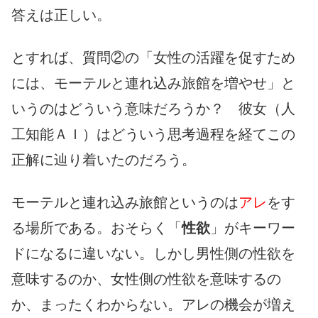
答えは正しい。
とすれば、質問②の「女性の活躍を促すため
には、モーテルと連れ込み旅館を増やせ」と
いうのはどういう意味だろうか？ 彼女（人
工知能ＡＩ）はどういう思考過程を経てこの
正解に辿り着いたのだろう。
モーテルと連れ込み旅館というのは
アレ
をす
る場所である。おそらく「
性欲
」がキーワー
ドになるに違いない。しかし男性側の性欲を
意味するのか、女性側の性欲を意味するの
か、まったくわからない。アレの機会が増え