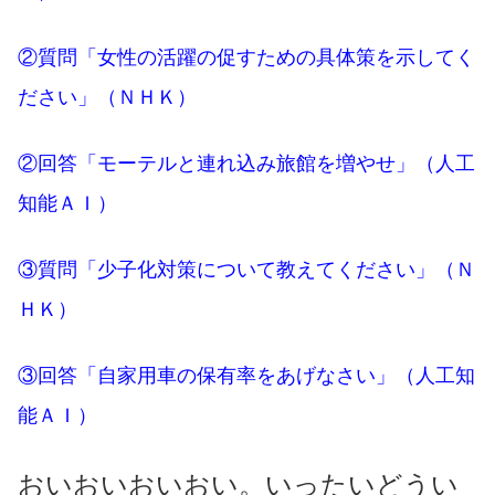
②質問「女性の活躍の促すための具体策を示してく
ださい」（ＮＨＫ）
②回答「モーテルと連れ込み旅館を増やせ」（人工
知能ＡＩ）
③質問「少子化対策について教えてください」（Ｎ
ＨＫ）
③回答「自家用車の保有率をあげなさい」（人工知
能ＡＩ）
おいおいおいおい。いったいどうい