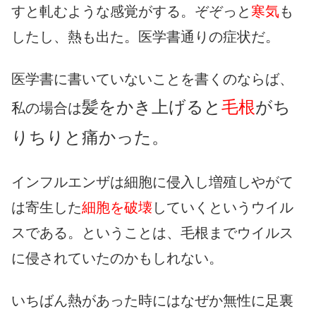
すと軋むような感覚がする。ぞぞっと
寒気
も
したし、熱も出た。医学書通りの症状だ。
医学書に書いていないことを書くのならば、
髪をかき上げると
毛根
がち
私の場合は
りちりと痛かった。
インフルエンザは細胞に侵入し増殖しやがて
は寄生した
細胞を破壊
していくというウイル
スである。ということは、毛根までウイルス
に侵されていたのかもしれない。
いちばん熱があった時にはなぜか無性に足裏