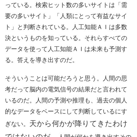
っている。検索ヒット数の多いサイトは「需
要の多いサイト」「人類にとって有益なサイ
ト」と判断されている。人工知能ＡＩは多数
決というものを知っている。それらすべての
データを使って人工知能ＡＩは未来も予測す
る。答えを導き出すのだ。
そういうことは可能だろうと思う。人間の思
考だって脳内の電気信号の結果だと言われて
いるのだ。人間の予測や推理も、過去の個人
的なデータをベースにして判断しているにす
天から何かが降りてきたわけ
ぎない。
ではないのだ。
人間が何かを導き出すその