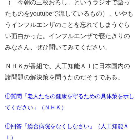
（「今朝の三枚おろし」というラジオで語っ
たものをyoutubeで流しているもの）。いやも
うインフルエンザのことを忘れてしまうぐら
い面白かった。インフルエンザで寝たきりの
みなさん、ぜひ聞いてみてください。
ＮＨＫが番組で、人工知能ＡＩに日本国内の
諸問題の解決策を問うたのだそうである。
①質問「老人たちの健康を守るための具体策を示し
てください」（ＮＨＫ）
①回答「総合病院をなくしなさい」（人工知能Ａ
Ｉ）