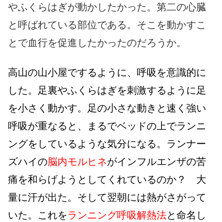
やふくらはぎが動かしたかった。第二の心臓
と呼ばれている部位である。そこを動かすこ
とで血行を促進したかったのだろうか。
高山の山小屋でするように、呼吸を意識的に
した。足裏やふくらはぎを刺激するように足
を小さく動かす。足の小さな動きと速く強い
呼吸が重なると、まるでベッドの上でランニ
ングをしているような気分になる。ランナー
ズハイの
脳内モルヒネ
がインフルエンザの苦
痛を和らげようとしてくれているのか？ 大
量に汗が出た。そして翌朝には熱がさがって
いた。これを
ランニング呼吸解熱法
と命名し