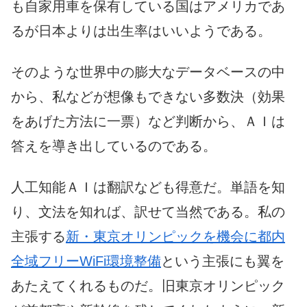
も自家用車を保有している国はアメリカであ
るが日本よりは出生率はいいようである。
そのような世界中の膨大なデータベースの中
から、私などが想像もできない多数決（効果
をあげた方法に一票）など判断から、ＡＩは
答えを導き出しているのである。
人工知能ＡＩは翻訳なども得意だ。単語を知
り、文法を知れば、訳せて当然である。私の
主張する
新・東京オリンピックを機会に都内
全域フリーWiFi環境整備
という主張にも翼を
あたえてくれるものだ。旧東京オリンピック