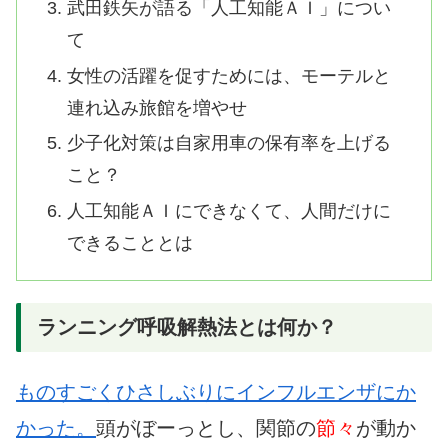
武田鉄矢が語る「人工知能ＡＩ」につい
て
女性の活躍を促すためには、モーテルと
連れ込み旅館を増やせ
少子化対策は自家用車の保有率を上げる
こと？
人工知能ＡＩにできなくて、人間だけに
できることとは
ランニング呼吸解熱法とは何か？
ものすごくひさしぶりにインフルエンザにか
かった。
頭がぼーっとし、関節の
節々
が動か