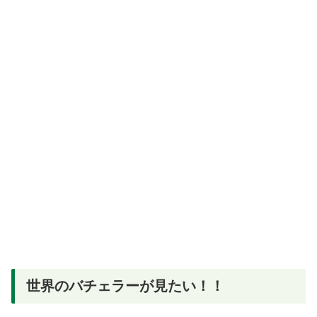
世界のバチェラーが見たい！！