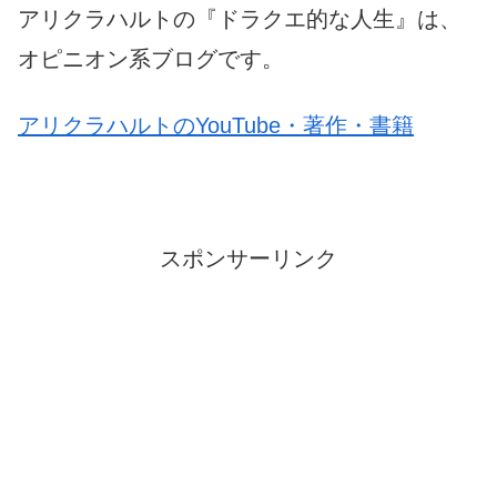
アリクラハルトの『ドラクエ的な人生』は、
オピニオン系ブログです。
アリクラハルトのYouTube・著作・書籍
スポンサーリンク