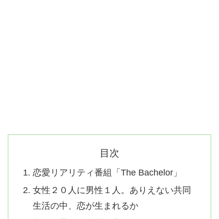
目次
恋愛リアリティ番組「The Bachelor」
女性２０人に男性１人。ありえない共同
生活の中、恋が生まれるか