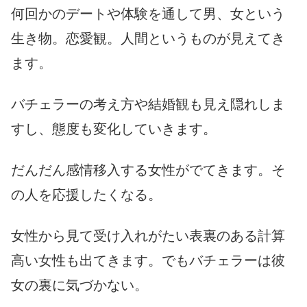
何回かのデートや体験を通して男、女という
生き物。恋愛観。人間
というものが見えてき
ます。
バチェラーの考
え方や結婚観も見え隠れしま
すし、態度も変化していきます。
だんだん感情移入する女性がでてきます。そ
の人を応援したくなる。
女性から見て受け入れがたい表裏のある計算
高い女性も出てきます。でもバチェラーは彼
女の裏に気づかない。