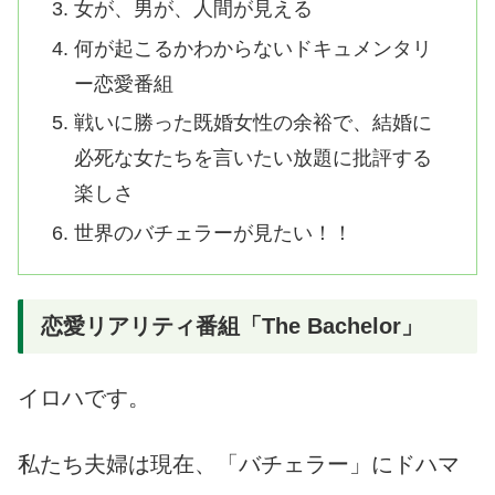
女が、男が、人間が見える
何が起こるかわからないドキュメンタリ
ー恋愛番組
戦いに勝った既婚女性の余裕で、結婚に
必死な女たちを言いたい放題に批評する
楽しさ
世界のバチェラーが見たい！！
恋愛リアリティ番組「The Bachelor」
イロハです。
私たち夫婦は現在、「バチェラー」にドハマ