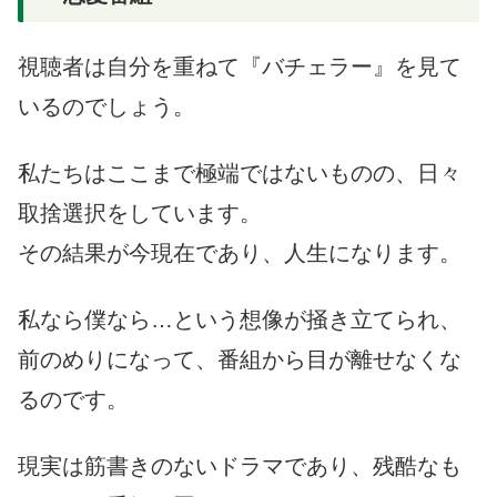
視聴者は自分を重ねて『バチェラー』を見て
いるのでしょう。
私たちはここまで極端ではないものの、日々
取捨選択をしています
。
その結果が今現在であり、人生になります。
私なら僕なら
…という想像が掻き立てられ、
前のめりになって、番組から目が離せなくな
るのです。
現実は筋書きのないドラマであり、残酷なも