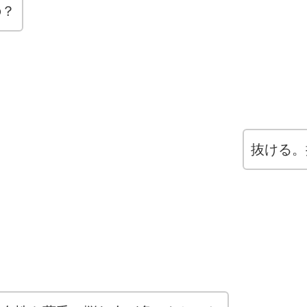
の？
抜ける。