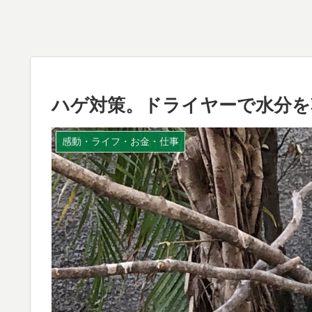
ハゲ対策。ドライヤーで水分を
感動・ライフ・お金・仕事