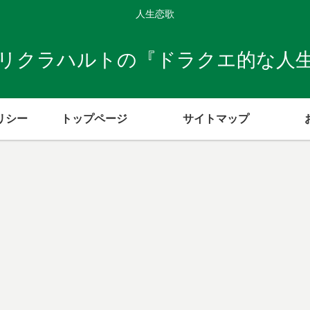
人生恋歌
リクラハルトの『ドラクエ的な人
リシー
トップページ
サイトマップ