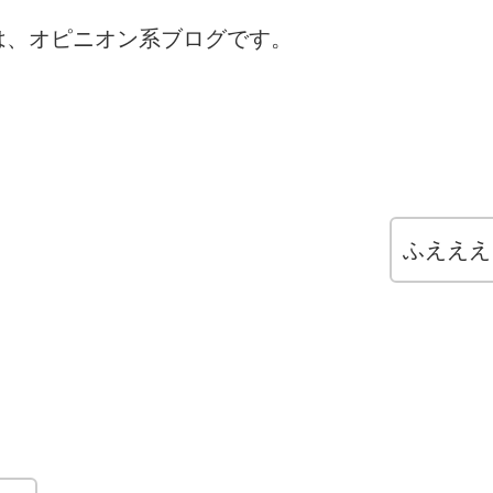
は、オピニオン系ブログです。
ふえええ