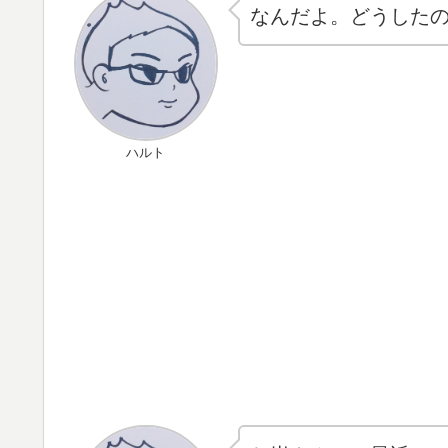
なんだよ。どうした
ハルト