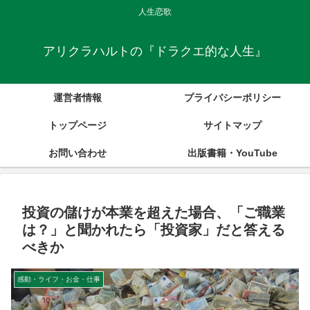
人生恋歌
アリクラハルトの『ドラクエ的な人生』
運営者情報
プライバシーポリシー
トップページ
サイトマップ
お問い合わせ
出版書籍・YouTube
投資の儲けが本業を超えた場合、「ご職業
は？」と聞かれたら「投資家」だと答える
べきか
感動・ライフ・お金・仕事