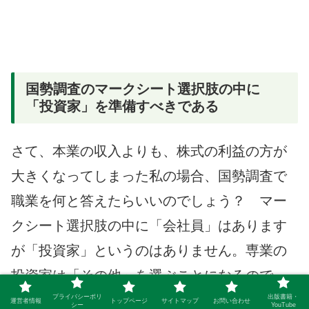
国勢調査のマークシート選択肢の中に
「投資家」を準備すべきである
さて、本業の収入よりも、株式の利益の方が
大きくなってしまった私の場合、国勢調査で
職業を何と答えたらいいのでしょう？ マー
クシート選択肢の中に「会社員」はあります
が「投資家」というのはありません。専業の
投資家は「その他」を選ぶことになるので
す。
プライバシーポリ
出版書籍・
運営者情報
トップページ
サイトマップ
お問い合わせ
シー
YouTube