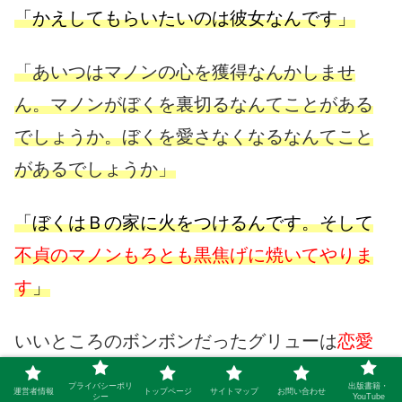
「かえしてもらいたいのは彼女なんです」
「あいつはマノンの心を獲得なんかしませ
ん。マノンがぼくを裏切るなんてことがある
でしょうか。ぼくを愛さなくなるなんてこと
があるでしょうか」
「ぼくはＢの家に火をつけるんです。そして
不貞のマノンもろとも黒焦げに焼いてやりま
す
」
いいところのボンボンだったグリューは
恋愛
の狂気
を知ってしまいました。
他はいたって
プライバシーポリ
出版書籍・
運営者情報
トップページ
サイトマップ
お問い合わせ
シー
YouTube