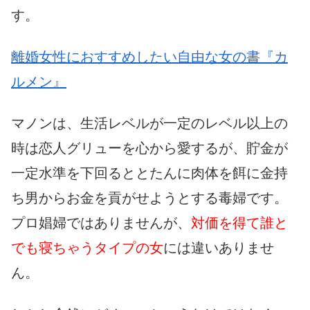
す。
離婚女性におすすめしたい自由な女の書『カ
ルメン』
マノンは、生活レベルが一定のレベル以上の
時は恋人グリューを心から愛するが、貯金が
一定水準を下回るととたんに肉体を餌に金持
ち男からお金を貢がせようとする毒婦です。
プロ娼婦ではありませんが、
対価を得て誰と
でも寝ちゃうタイプの女
には違いありませ
ん。