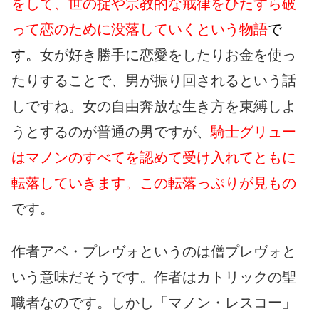
をして、世の掟や宗教的な戒律をひたすら破
って恋のために没落していくという物語
で
す。
女が好き勝手に恋愛をしたりお金を使っ
たりすることで、男が振り回されるという話
しですね。女の自由奔放な生き方を束縛しよ
うとするのが普通の男ですが、
騎士グリュー
はマノンのすべてを認めて受け入れてともに
転落していきます。この転落っぷりが見もの
です。
作者アベ・プレヴォというのは僧プレヴォと
いう意味だそうです。作者はカトリックの聖
職者なのです。しかし「マノン・レスコー」