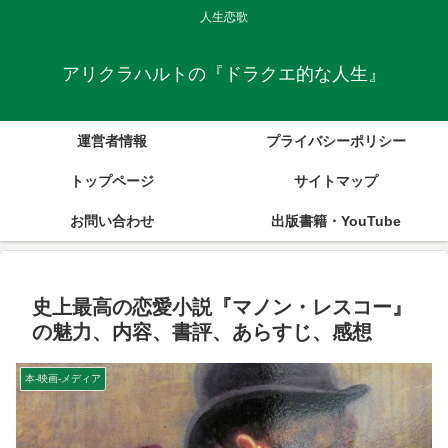
人生恋歌
アリクラハルトの『ドラクエ的な人生』
運営者情報
プライバシーポリシー
トップページ
サイトマップ
お問い合わせ
出版書籍・YouTube
史上最高の恋愛小説『マノン・レスコー』
の魅力、内容、書評、あらすじ、感想
本-映画-メディア