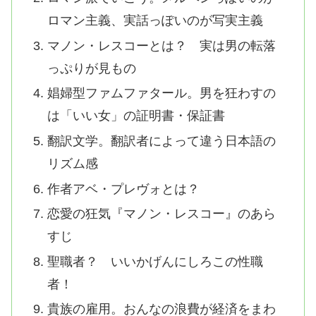
ロマン主義、実話っぽいのが写実主義
マノン・レスコーとは？ 実は男の転落
っぷりが見もの
娼婦型ファムファタール。男を狂わすの
は「いい女」の証明書・保証書
翻訳文学。翻訳者によって違う日本語の
リズム感
作者アベ・プレヴォとは？
恋愛の狂気『マノン・レスコー』のあら
すじ
聖職者？ いいかげんにしろこの性職
者！
貴族の雇用。おんなの浪費が経済をまわ