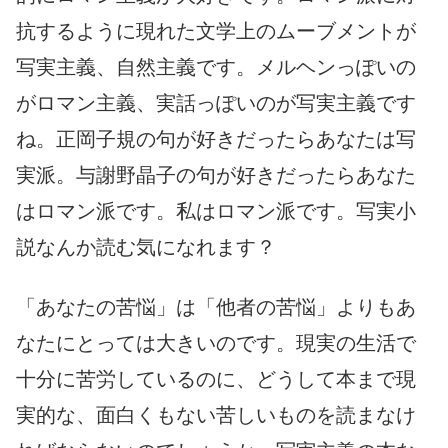
抗するように現れた文学上のムーブメントが
写実主義、自然主義です。メルヘンっぽいの
がロマン主義、実話っぽいのが写実主義です
ね。正岡子規の句が好きだったらあなたは写
実派。与謝野晶子の句が好きだったらあなた
はロマン派です。私はロマン派です。写実小
説なんか読む気になれます？
「あなたの苦悩」は「他者の苦悩」よりもあ
なたにとっては大きいのです。現実の生活で
十分に苦労しているのに、どうして本まで現
実的な、面白くもない苦しいものを読まなけ