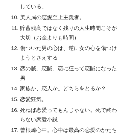
している。
美人局の恋愛至上主義者。
貯蓄残高ではなく残りの人生時間こそが
大切（お金よりも時間）
傷ついた男の心は、逆に女の心を傷つけ
ようとさえする
恋の賊。恋賊。恋に狂って恋賊になった
男
家族か、恋人か。どちらをとるか？
恋愛狂気。
死ねば恋愛ってもんじゃない。死で終わ
らない恋愛小説
曾根崎心中。心中は最高の恋愛のかたち