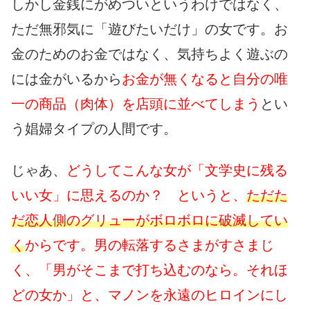
しかし金銭にがめついというわけではなく、
ただ無邪気に「遊びたいだけ」の女です。お
金のためのお金ではなく、気持ちよく遊ぶの
には金がいるから
お金が無くなると自分の唯
一の商品（肉体）を店頭に並べてしまう
とい
う娼婦タイプの人間です。
じゃあ、
どうしてこんな女が「文学史に残る
いい女」に思えるのか？ というと、
ただた
だ恋人側のグリューがボロボロに破滅してい
く
からです。
男の転落するさまがすさまじ
く、「男がそこまで打ち込むのなら。それほ
どの女か」と、マノンを永遠のヒロインにし