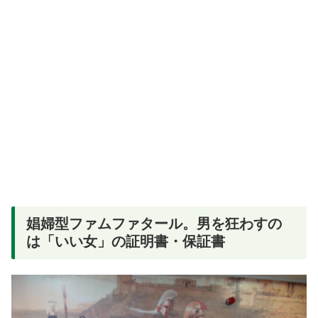
娼婦型ファムファタール。男を狂わすの
は「いい女」の証明書・保証書