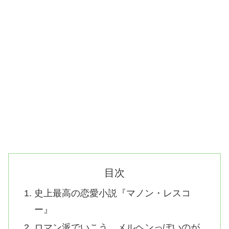
目次
史上最高の恋愛小説『マノン・レスコ
ー』
ロマン派でいこう。メルヘンっぽいのが