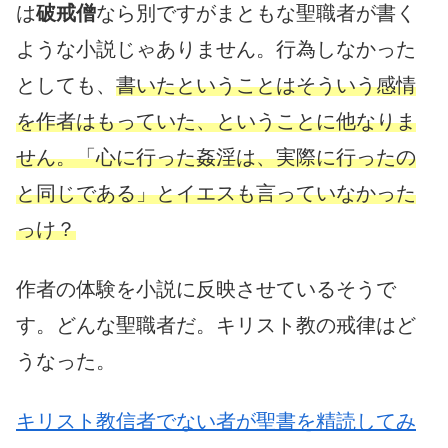
は
破戒僧
なら別ですがまともな聖職者が書く
ような小説じゃありません。行為しなかった
としても、
書いたということはそういう感情
を作者はもっていた、ということに他なりま
せん。「心に行った姦淫は、実際に行ったの
と同じである」とイエスも言っていなかった
っけ？
作者の体験を小説に反映させているそうで
す。どんな聖職者だ。キリスト教の戒律はど
うなった。
キリスト教信者でない者が聖書を精読してみ