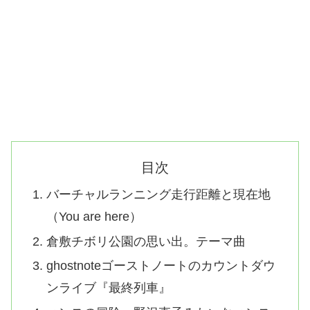
目次
バーチャルランニング走行距離と現在地
（You are here）
倉敷チボリ公園の思い出。テーマ曲
ghostnoteゴーストノートのカウントダウ
ンライブ『最終列車』