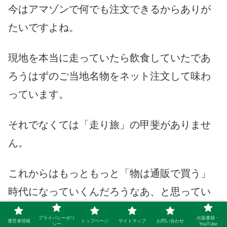
今はアマゾンで何でも注文できるからありが
たいですよね。
現地を本当に走っていたら飲食していたであ
ろうはずのご当地名物をネット注文して味わ
っています。
それでなくては「走り旅」の甲斐がありませ
ん。
これからはもっともっと「物は通販で買う」
時代になっていくんだろうなあ、と思ってい
ます。
プライバシーポリ
出版書籍・
運営者情報
トップページ
サイトマップ
お問い合わせ
シー
YouTube