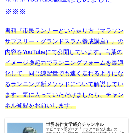
※※※
書籍『市民ランナーという走り方（マラソン
サブスリー・グランドスラム養成講座）』の
内容をYouTubeにて公開しています。言葉の
イメージ喚起力でランニングフォームを最適
化して、同じ練習量でも速く走れるようにな
るランニング新メソッドについて解説してい
ます。気に入っていただけましたら、チャン
ネル登録をお願いします。
世界名作文学紹介チャンネル
オピニオン系ブログ『ドラクエ的な人生』の