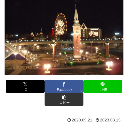
X
Facebook
LINE
0
コピー
2020.09.21
2023.03.15