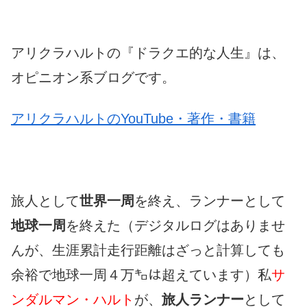
アリクラハルトの『ドラクエ的な人生』は、
オピニオン系ブログです。
アリクラハルトのYouTube・著作・書籍
旅人として
世界一周
を終え、ランナーとして
地球一周
を終えた（デジタルログはありませ
んが、生涯累計走行距離はざっと計算しても
余裕で地球一周４万㌔は超えています）私
サ
ンダルマン・ハルト
が、
旅人ランナー
として