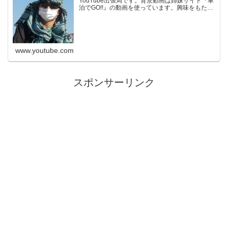
YouTube出張局です。背景動画は姉妹サイト『車
泊でGO!!』の動画を使っています。興味をもたれ
た方はそちらもご覧ください。※当チャンネル
は、Amazon.co.jpを宣伝しリンクすることによっ
てサ...
www.youtube.com
スポンサーリンク