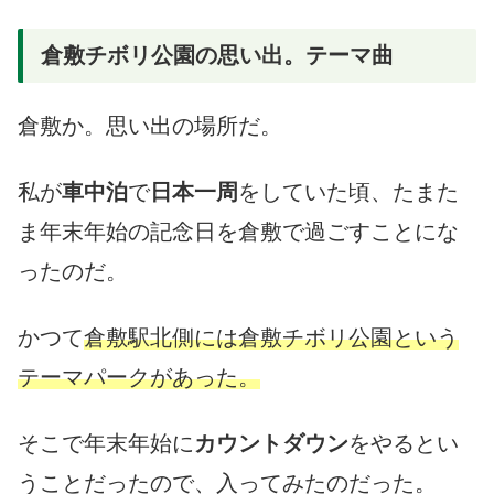
倉敷チボリ公園の思い出。テーマ曲
倉敷か。思い出の場所だ。
私が
車中泊
で
日本一周
をしていた頃、たまた
ま年末年始の記念日を倉敷で過ごすことにな
ったのだ。
かつて
倉敷駅北側には倉敷チボリ公園という
テーマパークがあった。
そこで年末年始に
カウントダウン
をやるとい
うことだったので、入ってみたのだった。