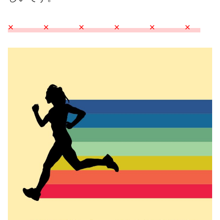
× × × × × ×