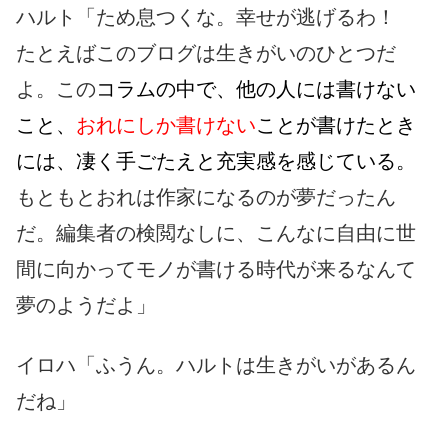
ハルト「ため息つくな。幸せが逃げるわ！
たとえばこのブログは生きがいのひとつだ
よ。この
コラムの中で、他の人には書けない
こと、
おれにしか書けない
ことが書けたとき
には、凄く手ごたえと充実感を感じている。
もともとおれは作家になるのが夢だったん
だ。編集者の検閲なしに、こんなに自由に世
間に向かってモノが書ける時代が来るなんて
夢のようだよ」
イロハ「ふうん。ハルトは生きがいがあるん
だね」