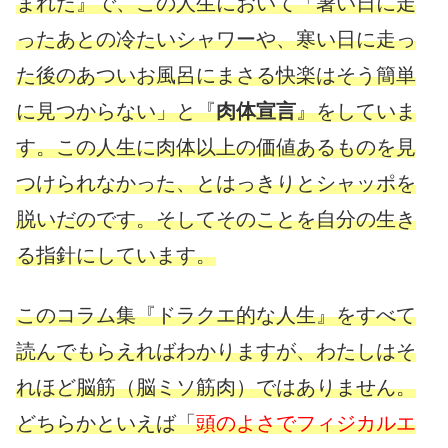
まれた』で、この人生において「暑い日に走
ったあとの冷たいシャワーや、寒い日に走っ
た後のあついお風呂にまさる快楽はそう簡単
に見つからない」と『
肉体宣言
』をしていま
す。
この人生に肉体以上の価値あるものを見
つけられなかった、とはっきりとシャッポを
脱いだのです。そしてそのことを自分の生き
る指針にしています。
このコラム集『ドラクエ的な人生』をすべて
読んでもらえればわかりますが、わたしはそ
れほど脳筋（脳ミソ筋肉）ではありません。
どちらかといえば「
頭のよさでフィジカルエ