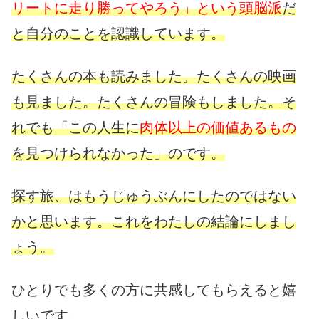
リートに走り勝ってやろう」という頭脳派
だ
と自分のことを認識しています。
たくさんの本も読みました。たくさんの映画
も見ました。たくさんの冒険もしました。そ
れでも「この人生に
肉体以上の価値あるもの
を見つけられなかった」のです。
探す旅、はもうじゅうぶんにしたのではない
かと思います。これをわたしの結論にしまし
ょう。
ひとりでも多くの方に共感してもらえると嬉
しいです。