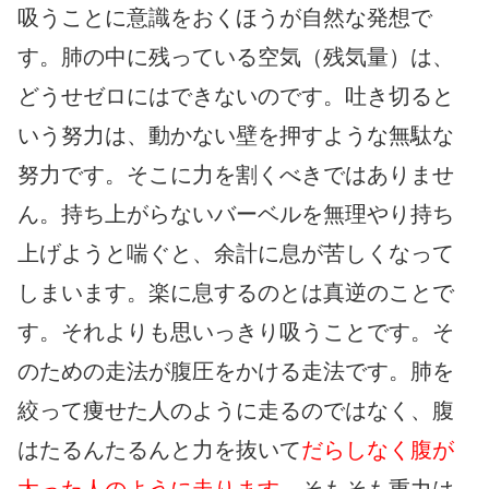
吸うことに意識をおくほうが自然な発想で
す。肺の中に残っている空気（残気量）は、
どうせゼロにはできないのです。吐き切ると
いう努力は、動かない壁を押すような無駄な
努力です。そこに力を割くべきではありませ
ん。持ち上がらないバーベルを無理やり持ち
上げようと喘ぐと、余計に息が苦しくなって
しまいます。楽に息するのとは真逆のことで
す。それよりも思いっきり吸うことです。そ
のための走法が腹圧をかける走法です。肺を
絞って痩せた人のように走るのではなく、腹
はたるんたるんと力を抜いて
だらしなく腹が
太った人のように走ります。
そもそも重力は