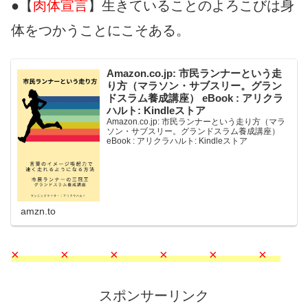
●【
肉体宣言
】生きていることのよろこびは身
体をつかうことにこそある。
Amazon.co.jp: 市民ランナーという走
り方（マラソン・サブスリー。グラン
ドスラム養成講座） eBook : アリクラ
ハルト: Kindleストア
Amazon.co.jp: 市民ランナーという走り方（マラ
ソン・サブスリー。グランドスラム養成講座）
eBook : アリクラハルト: Kindleストア
amzn.to
× × × × × ×
スポンサーリンク