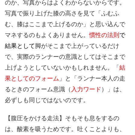
のか、写真からはよくわからないからです。
写真で振り上げた膝の高さを見て「ふむふ
む、膝はここまで上げるのか」と思い込んで
マネするのもよくありません。
慣性の法則
で
結果として
脚がそこまで上がっているだけ
で、実際のランナーの意識としてはそこまで
上げようとしていないかもしれません。「
結
果としてのフォーム
」と「ランナー本人の走
るときのフォーム意識（
入力ワード
）」は、
必ずしも同じではないのです。
【腹圧をかける走法】そもそも息をするの
は、酸素を吸うためです。吐くことよりも、