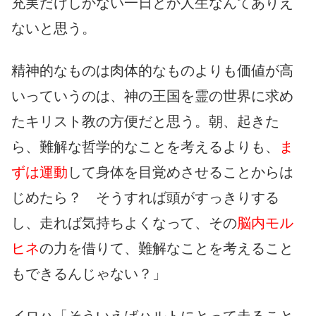
充実だけしかない一日とか人生なんてありえ
ないと思う。
精神的なものは肉体的なものよりも価値が高
いっていうのは、神の王国を霊の世界に求め
たキリスト教の方便だと思う。朝、起きた
ら、難解な哲学的なことを考えるよりも、
ま
ずは運動
して身体を目覚めさせることからは
じめたら？ そうすれば頭がすっきりする
し、走れば気持ちよくなって、その
脳内モル
ヒネ
の力を借りて、難解なことを考えること
もできるんじゃない？」
イロハ「そういえばハルトにとって走ること