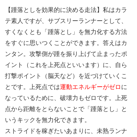
【踵落としを効果的に決める走法】私はカラ
テ素人ですが、サブスリーランナーとして、
すくなくとも「踵落とし」を無力化する方法
をすぐに思いつくことができます。答えはカ
ンタン。攻撃側が踵を振り上げて止まったポ
イント（これを上死点といいます）に、自ら
打撃ポイント（脳天など）を近づけていくこ
とです。上死点では
運動エネルギーがゼロ
に
なっているために、破壊力もゼロです。上死
点から距離をとらないことで「踵落とし」と
いうキックを無力化できます。
ストライドを稼ぎたいあまりに、未熟ランナ