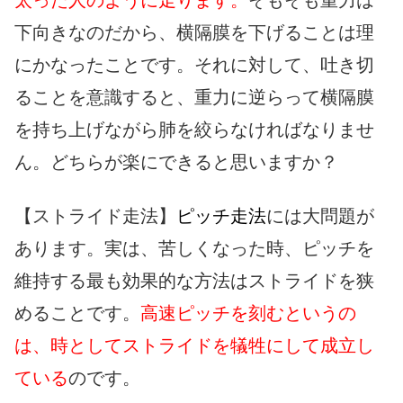
下向きなのだから、横隔膜を下げることは理
にかなったことです。それに対して、吐き切
ることを意識すると、重力に逆らって横隔膜
を持ち上げながら肺を絞らなければなりませ
ん。どちらが楽にできると思いますか？
【ストライド走法】
ピッチ走法
には大問題が
あります。実は、苦しくなった時、ピッチを
維持する最も効果的な方法はストライドを狭
めることです。
高速ピッチを刻むというの
は、時としてストライドを犠牲にして成立し
ている
のです。