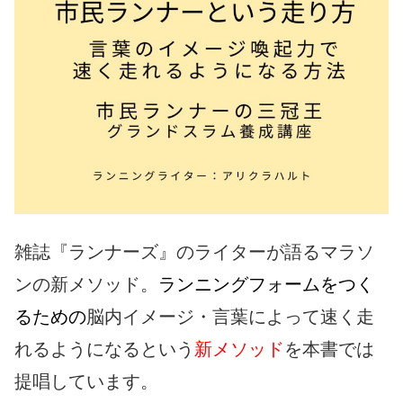
雑誌『ランナーズ』のライターが語るマラソ
ンの新メソッド。
ランニングフォームをつく
るための
脳内イメージ・言葉によって速く走
れるようになるという
新メソッド
を本書では
提唱しています。