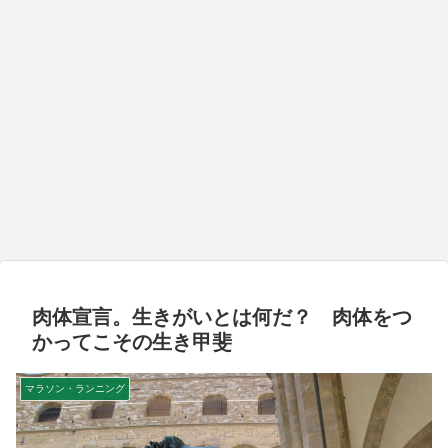
肉体宣言。生きがいとは何だ？ 肉体をつ
かってこその生き甲斐
マラソン・ランニング