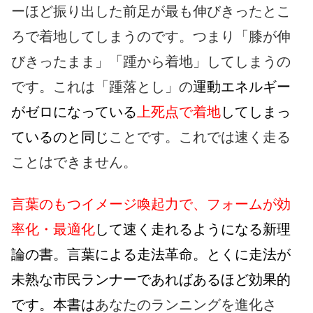
ーほど振り出した前足が最も伸びきったとこ
ろで着地してしまうのです。つまり「膝が伸
びきったまま」「踵から着地」してしまうの
です。これは「踵落とし」の
運動エネルギー
がゼロになっている
上死点で着地
してしまっ
ているのと同じ
ことです。これでは速く走る
ことはできません。
言葉のもつイメージ喚起力で、フォームが効
率化・最適化
して速く走れるようになる新理
論の書。言葉による走法革命。とくに走法が
未熟な市民ランナーであればあるほど効果的
です。本書は
あなたのランニングを進化さ