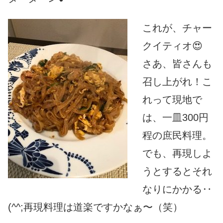
これが、チャー
クイティオ😍
さあ、皆さんも
召し上がれ！こ
れって現地で
は、一皿300円
程の庶民料理。
でも、再現しよ
うとするとそれ
なりにかかる‥
(^^;再現料理は道楽ですかなぁ〜（笑）