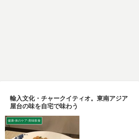
輸入文化・チャークイティオ。東南アジア
屋台の味を自宅で味わう
健康-体のケア-美味飲食