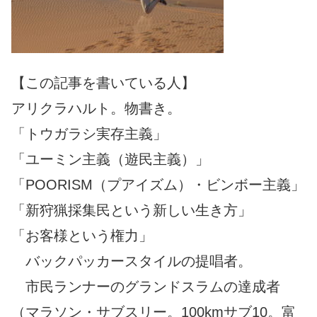
【この記事を書いている人】
アリクラハルト。物書き。
「トウガラシ実存主義」
「ユーミン主義（遊民主義）」
「POORISM（プアイズム）・ビンボー主義」
「新狩猟採集民という新しい生き方」
「お客様という権力」
バックパッカースタイルの提唱者。
市民ランナーのグランドスラムの達成者
（マラソン・サブスリー。100kmサブ10。富