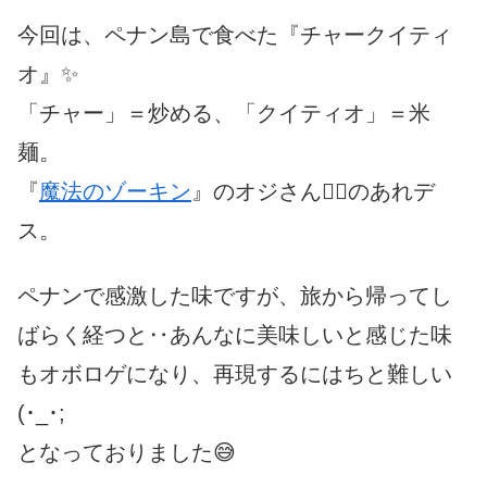
今回は、ペナン島で食べた『チャークイティ
オ』✨
「チャー」＝炒める、「クイティオ」＝米
麺。
『
魔法のゾーキン
』のオジさん🧙‍♂️のあれデ
ス。
ペナンで感激した味ですが、旅から帰ってし
ばらく経つと‥
あんなに美味しいと感じた味
もオボロゲになり、
再現するにはちと難しい
(･_･;
となっておりました😅