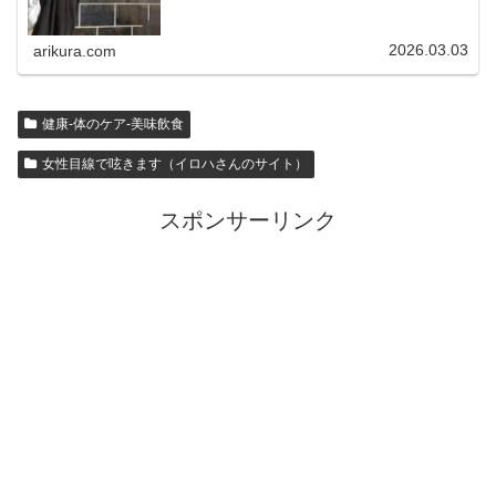
2026.03.03
arikura.com
健康-体のケア-美味飲食
女性目線で呟きます（イロハさんのサイト）
スポンサーリンク