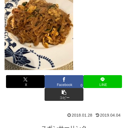
X
Facebook
LINE
0
コピー
2018.01.28
2019.04.04