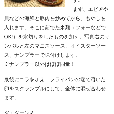
す。
まず、エビ🦐や
貝などの海鮮と豚肉を炒めてから、
もやしを
入れます。そこに茹でた米麺（フォーなどで
OK!）
を水切りをしたものを加え、
写真右のサ
ンバルと左のマニスソース、オイスターソー
ス、
ナンプラーで味付けします。
※ナンプラー以外はほぼ同量！
最後にニラを加え、
フライパンの端で溶いた
卵をスクランブルにして、
全体に混ぜ合わせ
ます。
ダ・ダーン🎵