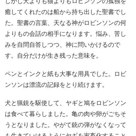
しかし犬よりも猫よりもロビンソンの孤独を
癒してくれたのは船から持ち出した聖書でし
た。聖書の言葉、天なる神がロビンソンの何
よりもの会話の相手になります。悩み、苦し
みを自問自答しつつ、神に問いかけるので
す。自分だけが生き残った意味を。
ペンとインクと紙も大事な用具でした。ロビ
ンソンは漂流の記録をとり続けます。
犬と猟銃を駆使して、ヤギと鳩をロビンソン
は食べて暮らしました。亀の肉や卵がごちそ
うとなりました。やがて銃の弾がなくなって
も生きていけるようにヤギを家畜化すること