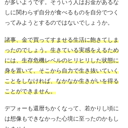
が多いようです。そういう人はお金があるな
しに関わらず自分が食べるものを自分でつく
ってみようとするのではないでしょうか。
諸事、金で買ってすませる生活に飽きてしま
ったのでしょう。生きている実感をえるため
には、生存危機レベルのヒリヒリした状態に
身を置いて、そこから自力で生き抜いていく
ことをしなければ、なかなか生きがいを得る
ことができません。
デフォーも還暦ちかくなって、若かりし頃に
は想像もできなかった心境に至ったのかもし