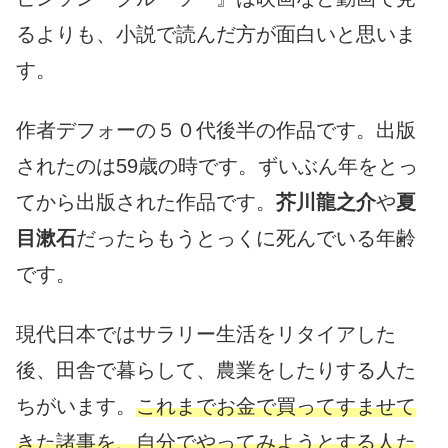
るよりも、小説で読んだ方が面白いと思いま
す。
作者デフォーの５０代後半の作品です。出版
されたのは59歳の時です。ずいぶん年をとっ
てから出版された作品です。
芥川龍之介
や
夏
目漱石
だったらもうとっくに死んでいる年齢
です。
現代日本ではサラリー生活をリタイアした
後、田舎で暮らして、農業をしたりする人た
ちがいます。
これまでお金で買ってすませて
きた諸事を、自分でやってみようとする人た