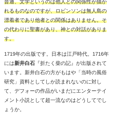
普通、文学というのは他人との関係性が描か
れるものなのですが、ロビンソンは無人島の
漂着者であり他者との関係はありません。そ
の代わりに聖書があり、神との対話がありま
す。
1719年の出版です。日本は江戸時代。1716年
には
新井白石
『折たく柴の記』が出版されて
います。新井白石の方がもはや「当時の風俗
研究」資料としてしか読まれないのに対し
て、デフォーの作品がいまだにエンターテイ
メント小説として超一流なのはどうしてでし
ょうか。