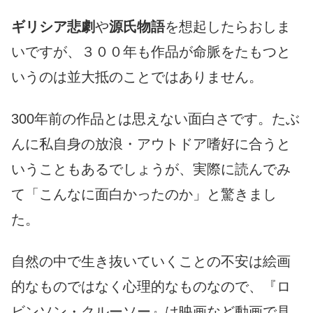
ギリシア悲劇
や
源氏物語
を想起したらおしま
いですが、３００年も作品が命脈をたもつと
いうのは並大抵のことではありません。
300年前の作品とは思えない面白さです。たぶ
んに私自身の放浪・アウトドア嗜好に合うと
いうこともあるでしょうが、実際に読んでみ
て「こんなに面白かったのか」と驚きまし
た。
自然の中で生き抜いていくことの不安は絵画
的なものではなく心理的なものなので、『ロ
ビンソン・クルーソー』は映画など動画で見