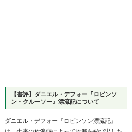
【書評】ダニエル・デフォー『ロビンソ
ン・クルーソー』漂流記について
ダニエル・デフォー『ロビンソン漂流記』
は、生来の放浪癖によって故郷を飛び出した