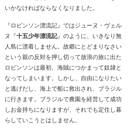
いかなければならなくなりました。
『ロビンソン漂流記』ではジューヌ・ヴェル
ヌ『
十五少年漂流記
』のように、いきなり無
人島に漂着しません。故郷にとどまりなさい
という親の反対を押し切って放浪の旅に出た
ロビンソンは最初、海賊につかまって奴隷と
なってしまいます。しかし、自由になりたい
と逃げだし、海上で船に救出され、ブラジル
に行きます。ブラジルで農園を経営して成功
しお金持ちになりますが、それでも定住し暮
らしていこうとはしません。