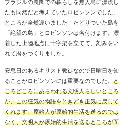
ブラジルの農園での暮らしを無人島に漂流し
たも同然だと考えていたロビンソンでした。
ところが全然違いました。たどりついた島を
「絶望の島」とロビンソンは名付けます。漂
着した上陸地点に十字架を立てて、刻みをい
れて暦をつくりました。
安息日のあるキリスト教徒なので日曜日を知
ることがロビンソンには重要なのでした。
と
ころどころにあらわれる文明人らしいところ
が、この狂気の物語をときどき正気に戻して
くれます。
原始人が原始的生活を送るのでは
なく、文明人が原始的生活を送るところが面