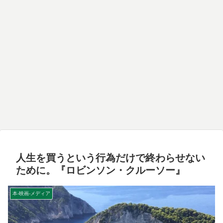
人生を買うという行為だけで終わらせない
ために。『ロビンソン・クルーソー』
本-映画-メディア