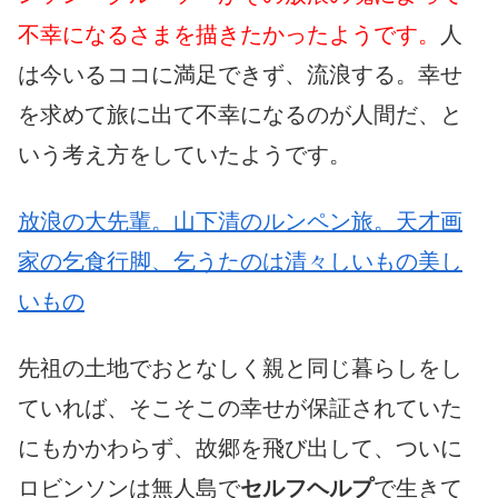
不幸になるさまを描きたかったようです。
人
は今いるココに満足できず、流浪する。幸せ
を求めて旅に出て不幸になるのが人間だ、と
いう考え方をしていたようです。
放浪の大先輩。山下清のルンペン旅。天才画
家の乞食行脚、乞うたのは清々しいもの美し
いもの
先祖の土地でおとなしく親と同じ暮らしをし
ていれば、そこそこの幸せが保証されていた
にもかかわらず、故郷を飛び出して、ついに
ロビンソンは無人島で
セルフヘルプ
で生きて