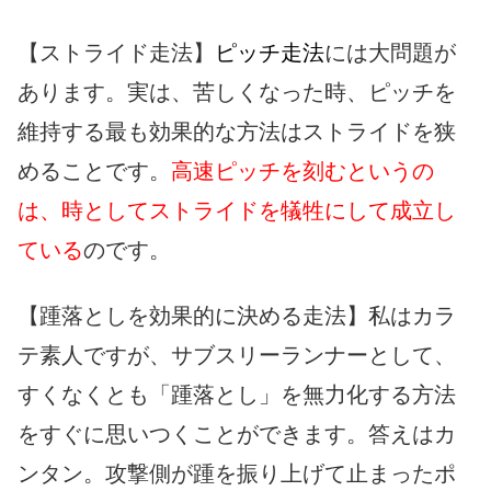
【ストライド走法】
ピッチ走法
には大問題が
あります。実は、苦しくなった時、ピッチを
維持する最も効果的な方法はストライドを狭
めることです。
高速ピッチを刻むというの
は、時としてストライドを犠牲にして成立し
ている
のです。
【踵落としを効果的に決める走法】私はカラ
テ素人ですが、サブスリーランナーとして、
すくなくとも「踵落とし」を無力化する方法
をすぐに思いつくことができます。答えはカ
ンタン。攻撃側が踵を振り上げて止まったポ