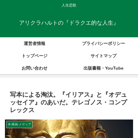
人生恋歌
アリクラハルトの『ドラクエ的な人生』
運営者情報
プライバシーポリシー
トップページ
サイトマップ
お問い合わせ
出版書籍・YouTube
写本による淘汰。『イリアス』と『オデュ
ッセイア』のあいだ。テレゴノス・コンプ
レックス
本-映画-メディア