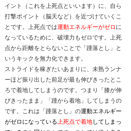
イント（これを上死点といいます）に、自ら
打撃ポイント（脳天など）を近づけていくこ
とです。上死点では
運動エネルギーがゼロ
に
なっているために、破壊力もゼロです。上死
点から距離をとらないことで「踵落とし」と
いうキックを無力化できます。
ストライドを稼ぎたいあまりに、未熟ランナ
ーほど振り出した前足が最も伸びきったとこ
ろで着地してしまうのです。つまり「膝が伸
びきったまま」「踵から着地」してしまうの
です。これは「踵落とし」の
運動エネルギー
がゼロになっている
上死点で着地
してしまっ