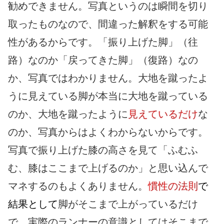
勧めできません。写真というのは瞬間を切り
取ったものなので、間違った解釈をする可能
性があるからです。「振り上げた脚」（往
路）なのか「戻ってきた脚」（復路）なの
か、写真ではわかりません。大地を蹴ったよ
うに見えている脚が本当に大地を蹴っている
のか、大地を蹴ったように
見えているだけ
な
のか、写真からはよくわからないからです。
写真で振り上げた膝の高さを見て「ふむふ
む、膝はここまで上げるのか」と思い込んで
マネするのもよくありません。
慣性の法則
で
結果として
脚がそこまで上がっているだけ
で、実際のランナーの意識としてはそこまで