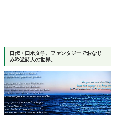
口伝・口承文学。ファンタジーでおなじ
み吟遊詩人の世界。