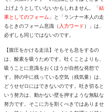
上げようとしていないかもしれません。「
結
果としてのフォーム
」と「ランナー本人の走
るときのフォーム意識（
入力ワード
）」は、
必ずしも同じではないのです。
【腹圧をかける走法】そもそも息をするの
は、酸素を吸うためです。吐くことよりも、
吸うことに意識をおくほうが自然な発想で
す。肺の中に残っている空気（残気量）は、
どうせゼロにはできないのです。吐き切ると
いう努力は、動かない壁を押すような無駄な
努力です。そこに力を割くべきではありませ