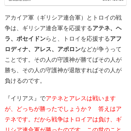
アカイア軍（ギリシア連合軍）とトロイの戦
争は、ギリシア連合軍を応援する
アテネ、ヘ
ラ、ポセイドン
らと、トロイを応援する
アフ
ロディナ、アレス、アポロン
などが争うって
ことです。その人の守護神が勝てばその人が
勝ち、その人の守護神が退散すればその人が
負けるのです。
『イリアス』で
アテネとアレスは戦います
が、どっちが勝ったでしょうか？ 答えはア
テネです。だから戦争はトロイアは負け、ギ
リシア連合軍が勝ったのです。この世のこと