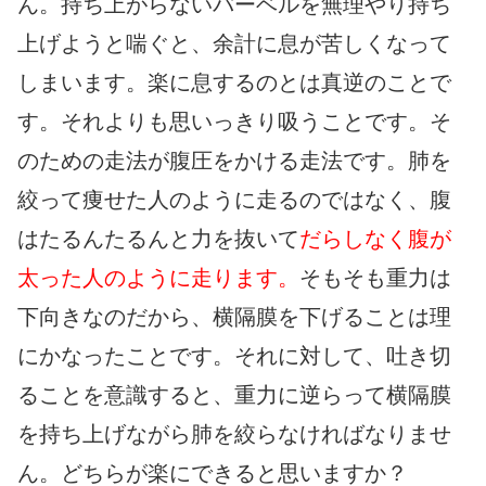
ん。持ち上がらないバーベルを無理やり持ち
上げようと喘ぐと、余計に息が苦しくなって
しまいます。楽に息するのとは真逆のことで
す。それよりも思いっきり吸うことです。そ
のための走法が腹圧をかける走法です。肺を
絞って痩せた人のように走るのではなく、腹
はたるんたるんと力を抜いて
だらしなく腹が
太った人のように走ります。
そもそも重力は
下向きなのだから、横隔膜を下げることは理
にかなったことです。それに対して、吐き切
ることを意識すると、重力に逆らって横隔膜
を持ち上げながら肺を絞らなければなりませ
ん。どちらが楽にできると思いますか？