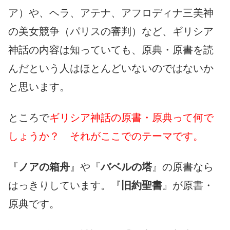
ア）や、ヘラ、アテナ、アフロディナ三美神
の美女競争（パリスの審判）など、ギリシア
神話の内容は知っていても、原典・原書を読
んだという人はほとんどいないのではないか
と思います。
ところで
ギリシア神話の原書・原典って何で
しょうか？ それがここでのテーマです。
『
ノアの箱舟
』や『
バベルの塔
』の原書なら
はっきりしています。『
旧約聖書
』が原書・
原典です。