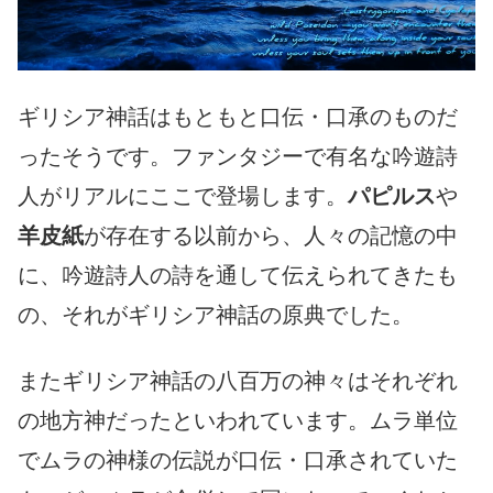
ギリシア神話はもともと口伝・口承のものだ
ったそうです。ファンタジーで有名な吟遊詩
人がリアルにここで登場します。
パピルス
や
羊皮紙
が存在する以前から、人々の記憶の中
に、吟遊詩人の詩を通して伝えられてきたも
の、それがギリシア神話の原典でした。
またギリシア神話の八百万の神々はそれぞれ
の地方神だったといわれています。ムラ単位
でムラの神様の伝説が口伝・口承されていた