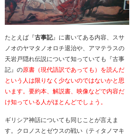
たとえば『
古事記
』に書いてある内容、スサ
ノオのヤマタノオロチ退治や、アマテラスの
天岩戸隠れ伝説について知っていても『古事
記』の
原書（現代語訳であっても）を読んだ
という人は限りなく少ないのではないかと思
います。要約本、解説書、映像などで内容だ
け知っている人がほとんどでしょう。
ギリシア神話についても同じことが言えま
す。クロノスとゼウスの戦い（ティタノマキ