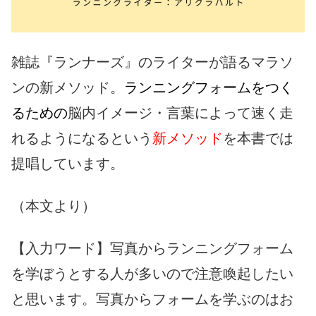
雑誌『ランナーズ』のライターが語るマラソ
ンの新メソッド。
ランニングフォームをつく
るための
脳内イメージ・言葉によって速く走
れるようになるという
新メソッド
を本書では
提唱しています。
（本文より）
【入力ワード】写真からランニングフォーム
を学ぼうとする人が多いので注意喚起したい
と思います。写真からフォームを学ぶのはお