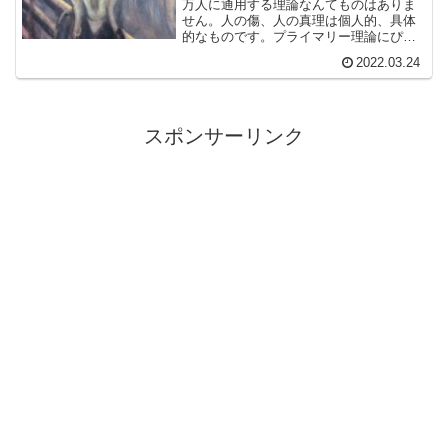
万人に通用する理論なんてものはありま
せん。人の傷、人の真理は個人的、具体
的なものです。プライマリー理論にぴっ
たりと合致する人がいます。そしてそう
2022.03.24
でない人もまたいるのでしょう。人の数
だけ苦痛と解放の闘争があるのです。
スポンサーリンク