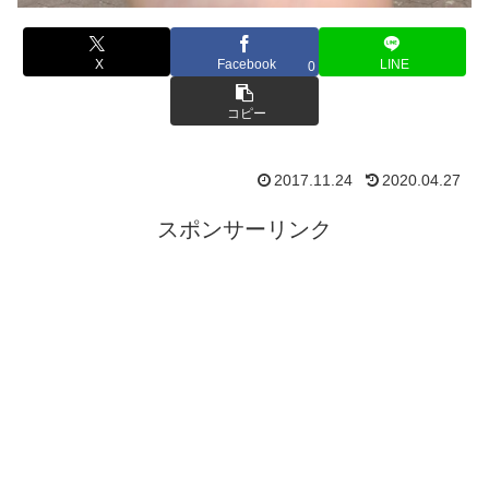
X
Facebook
LINE
0
コピー
2017.11.24
2020.04.27
スポンサーリンク