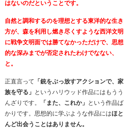
はないのだということです。
自然と調和するのを理想とする東洋的な生き
方が、森を利用し燃き尽くすような西洋文明
に戦争文明面では勝てなかっただけで、思想
的な深みまでが否定されたわけでなない、
と。
正直言って
「銃をぶっ放すアクションで、家
族を守る」
というハリウッド作品にはもうう
んざりです。
「また、これか」
という作品ば
かりです。思想的に学ぶような作品には
ほと
んど出会うことはありません。