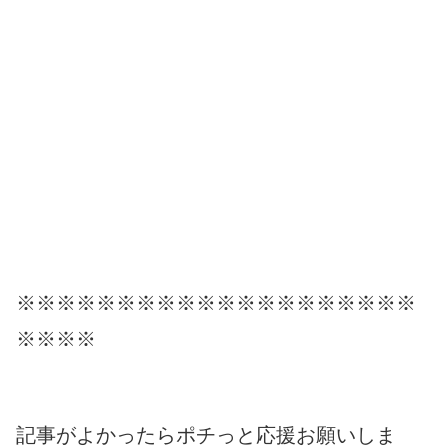
※※※※※※※※※※※※※※※※※※※※
※※※※
記事がよかったらポチっと応援お願いしま