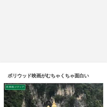
ボリウッド映画がむちゃくちゃ面白い
本-映画-メディア