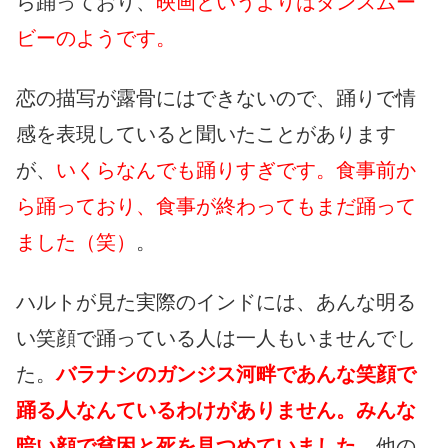
ら踊っており、
映画というよりはダンスムー
ビーのようです。
恋の描写が露骨にはできないので、踊りで情
感を表現していると聞いたことがあります
が、
いくらなんでも踊りすぎです。食事前か
ら踊っており、食事が終わってもまだ踊って
ました（笑）
。
ハルトが見た実際のインドには、あんな明る
い笑顔で踊っている人は一人もいませんでし
た。
バラナシのガンジス河畔であんな笑顔で
踊る人なんているわけがありません。みんな
暗い顔で貧困と死を見つめていました。
他の