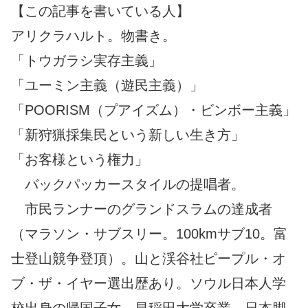
【この記事を書いている人】
アリクラハルト。物書き。
「トウガラシ実存主義」
「ユーミン主義（遊民主義）」
「POORISM（プアイズム）・ビンボー主義」
「新狩猟採集民という新しい生き方」
「お客様という権力」
バックパッカースタイルの提唱者。
市民ランナーのグランドスラムの達成者
（マラソン・サブスリー。100kmサブ10。富
士登山競争登頂）。山と渓谷社ピープル・オ
ブ・ザ・イヤー選出歴あり。ソウル日本人学