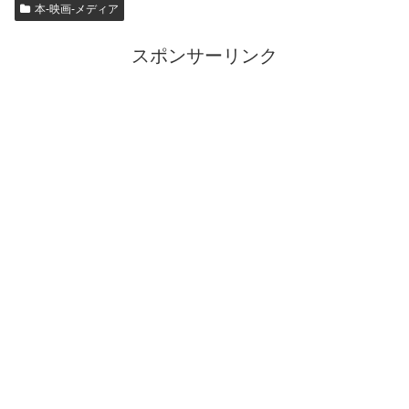
本-映画-メディア
スポンサーリンク