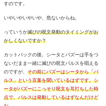
すのです。
いやいやいやいや、危ないからね。
っていうか
滅びの呪文発動のタイミングがお
かしくないですか？
カットバックの後、シータとパズーは手をつ
ないだまま一緒に滅びの呪文バルスを唱える
のですが、
その前にパズーはシータから「バ
ルス」という言葉を聞いているはずです。シ
ータがパズーにこっそり呪文を耳打ちした時
点で、バルスは発動しているはずなんだけど
な。