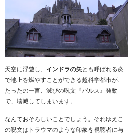
天空に浮遊し、
インドラの矢
とも呼ばれる炎
で地上を燃やすことができる超科学都市が、
たったの一言、滅びの呪文『バルス』発動
で、壊滅してしまいます。
なんておそろしいことでしょう。それゆえこ
の呪文はトラウマのような印象を視聴者に与