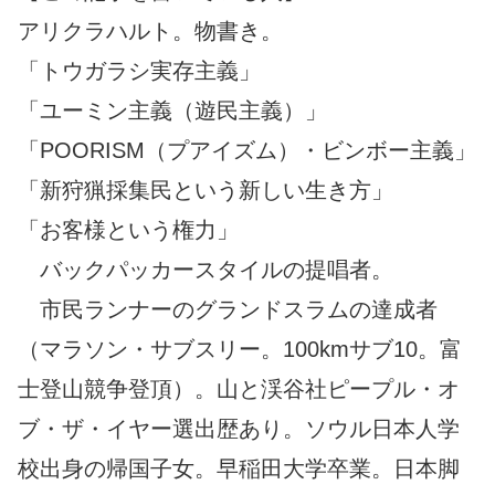
アリクラハルト。物書き。
「トウガラシ実存主義」
「ユーミン主義（遊民主義）」
「POORISM（プアイズム）・ビンボー主義」
「新狩猟採集民という新しい生き方」
「お客様という権力」
バックパッカースタイルの提唱者。
市民ランナーのグランドスラムの達成者
（マラソン・サブスリー。100kmサブ10。富
士登山競争登頂）。山と渓谷社ピープル・オ
ブ・ザ・イヤー選出歴あり。ソウル日本人学
校出身の帰国子女。早稲田大学卒業。日本脚