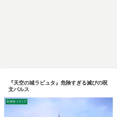
『天空の城ラピュタ』危険すぎる滅びの呪
文バルス
本-映画-メディア