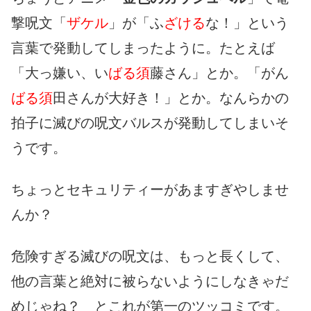
撃呪文「
ザケル
」が「ふ
ざける
な！」という
言葉で発動してしまったように。たとえば
「大っ嫌い、い
ばる須
藤さん」とか。「がん
ばる須
田さんが大好き！」とか。なんらかの
拍子に滅びの呪文バルスが発動してしまいそ
うです。
ちょっとセキュリティーがあますぎやしませ
んか？
危険すぎる滅びの呪文は、もっと長くして、
他の言葉と絶対に被らないようにしなきゃだ
めじゃね？ とこれが第一のツッコミです。