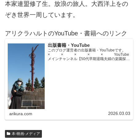
本家連盟修了生。放浪の旅人。大西洋上をの
ぞき世界一周しています。
アリクラハルトのYouTube・書籍へのリンク
出版書籍・YouTube
このブログ運営者の出版書籍・YouTubeです。
× × × × × YouTube
メインチャンネル【50代早期退職夫婦の楽園探求
ちゃんねる】YouTubeサブチャンネル【世界名作
文学紹介チャンネル】× × × ...
2026.03.03
arikura.com
本-映画-メディア