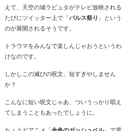
えて、天空の城ラピュタがテレビ放映される
たびにツイッター上で「
バルス祭り
」という
のが展開されるそうです。
トラウマをみんなで楽しんじゃおうというわ
けなのです。
しかしこの滅びの呪文、短すぎやしません
か？
こんなに短い呪文じゃあ、ついうっかり唱え
てしまうこともあったでしょうに。
ちょうどアニメ「
金色のガッシュベル
」で電