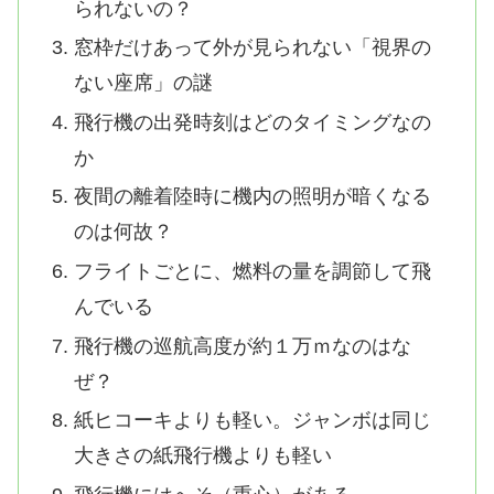
られないの？
窓枠だけあって外が見られない「視界の
ない座席」の謎
飛行機の出発時刻はどのタイミングなの
か
夜間の離着陸時に機内の照明が暗くなる
のは何故？
フライトごとに、燃料の量を調節して飛
んでいる
飛行機の巡航高度が約１万ｍなのはな
ぜ？
紙ヒコーキよりも軽い。ジャンボは同じ
大きさの紙飛行機よりも軽い