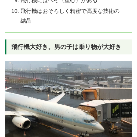
飛行機にはへそ（重心）がある
飛行機はおそろしく精密で高度な技術の
結晶
飛行機大好き。男の子は乗り物が大好き