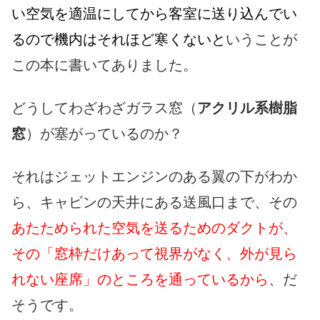
い空気を適温にしてから客室に送り込んでい
るので機内はそれほど寒くないと
いうことが
この本に書いてありました。
どうしてわざわざガラス窓（
アクリル系樹脂
窓
）が塞がっているのか？
それはジェットエンジンのある翼の下がわか
ら、キャビンの天井にある送風口まで、その
あたためられた空気を送るためのダクトが、
その「窓枠だけあって視界がなく、外が見ら
れない座席」のところを通っているから
、だ
そうです。