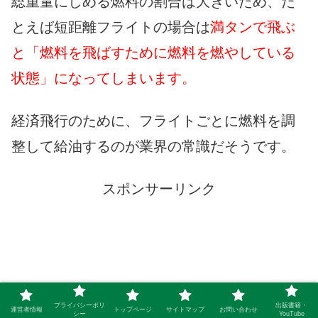
総重量にしめる燃料の割合は大きいため、た
とえば短距離フライトの場合は
満タンで飛ぶ
と「燃料を飛ばすために燃料を燃やしている
状態」になってしまいます。
経済飛行のために、フライトごとに燃料を調
整して給油するのが業界の常識だそうです。
スポンサーリンク
プライバシーポリ
出版書籍・
運営者情報
トップページ
サイトマップ
お問い合わせ
シー
YouTube