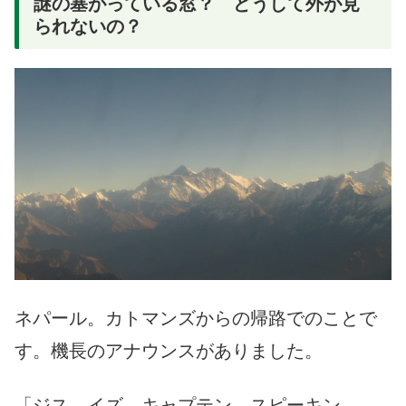
謎の塞がっている窓？ どうして外が見
られないの？
ネパール。カトマンズからの帰路でのことで
す。機長のアナウンスがありました。
「ジス イズ キャプテン スピーキン