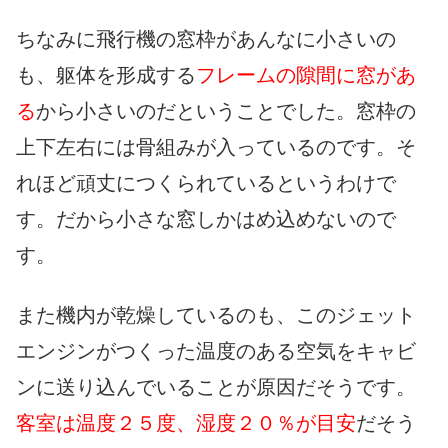
ちなみに飛行機の窓枠があんなに小さいの
も、躯体を形成する
フレームの隙間に窓があ
る
から小さいのだということでした。窓枠の
上下左右には骨組みが入っているのです。そ
れほど頑丈につくられているというわけで
す。だから小さな窓しかはめ込めないので
す。
また機内が乾燥しているのも、このジェット
エンジンがつくった温度のある空気をキャビ
ンに送り込んでいることが原因だそうです。
客室は温度２５度、湿度２０％が目安
だそう