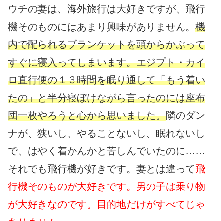
ウチの妻は、海外旅行は大好きですが、飛行
機そのものにはあまり興味がありません。
機
内で配られるブランケットを頭からかぶって
すぐに寝入ってしまいます。エジプト・カイ
ロ直行便の１３時間を眠り通して「もう着い
たの」と半分寝ぼけながら言ったのには座布
団一枚やろうと心から思いました。
隣のダン
ナが、狭いし、やることないし、眠れないし
で、はやく着かんかと苦しんでいたのに……
それでも飛行機が好きです。妻とは違って
飛
行機そのものが大好きです。男の子は乗り物
が大好きなのです。目的地だけがすべてじゃ