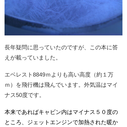
長年疑問に思っていたのですが、この本に答
えが載っていました。
エベレスト8849ｍよりも高い高度（約１万
ｍ）を飛行機は飛んでいます。外気温はマイ
ナス50度です。
本来であればキャビン内はマイナス５０度の
ところ、ジェットエンジンで加熱された暖か