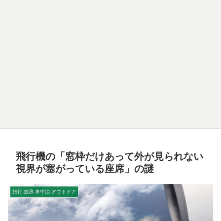
飛行機の「窓枠だけあって外が見られない
視界が塞がっている座席」の謎
旅行-放浪-車中泊-アウトドア