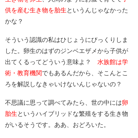
供を産む生き物を胎生
というんじゃなかった
かな？
そういう認識の私はひじょうにびっくりしま
した。卵生のはずのジンベエザメから子供が
出てくるってどういう意味よ？
水族館は学
術・教育機関
でもあるんだから、そこんとこ
ろを解説しなきゃいけないんじゃないの？
不思議に思って調べてみたら、世の中には
卵
胎生
というハイブリッドな繁殖をする生き物
がいるそうです。ああ、おどろいた。