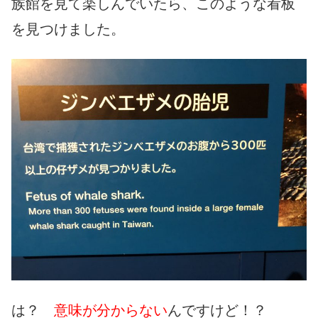
族館を見て楽しんでいたら、このような看板
を見つけました。
は？
意味が分からない
んですけど！？