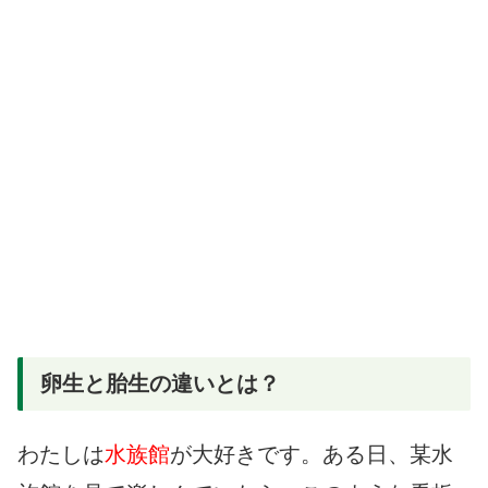
卵生と胎生の違いとは？
わたしは
水族館
が大好きです。ある日、某水