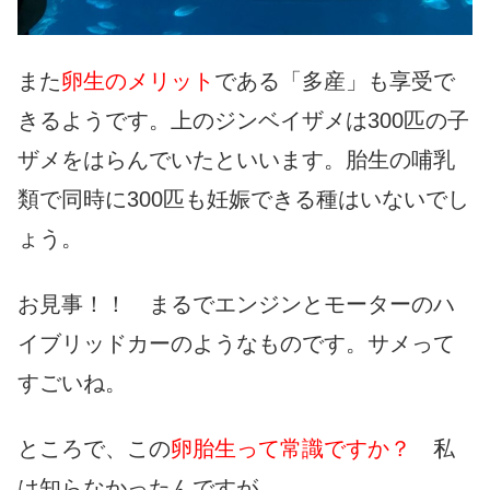
また
卵生のメリット
である「多産」も享受で
きるようです。上のジンベイザメは300匹の子
ザメをはらんでいたといいます。胎生の哺乳
類で同時に300匹も妊娠できる種はいないでし
ょう。
お見事！！ まるでエンジンとモーターのハ
イブリッドカーのようなものです。サメって
すごいね。
ところで、この
卵胎生って常識ですか？
私
は知らなかったんですが。