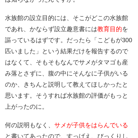
水族館の設立目的には、そこがどこの水族館
であれ、かならず設立趣意書には
教育目的
を
謳っているはずです。だったら「こどもが300
匹いました」という結果だけを報告するので
はなくて、そもそもなんでサメがタマゴも産
み落とさずに、腹の中にそんなに子供がいる
のか、きちんと説明して教えてほしかったと
思います。そうすれば水族館の評価がもっと
上がったのに。
何の説明もなく、
サメが子供をはらんでいる
と書いてあったので、すっげえ、びっくりし