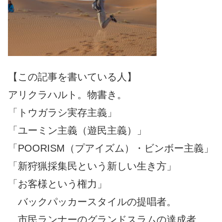
【この記事を書いている人】
アリクラハルト。物書き。
「トウガラシ実存主義」
「ユーミン主義（遊民主義）」
「POORISM（プアイズム）・ビンボー主義」
「新狩猟採集民という新しい生き方」
「お客様という権力」
バックパッカースタイルの提唱者。
市民ランナーのグランドスラムの達成者