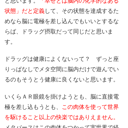
と思います。
「幸せとは脳内の化学的なある
状態」だと定義
して、その状態を達成するた
めなら脳に電極を差し込んでもいいとするな
らば、ドラッグ摂取だって同じだと思いま
す。
ドラッグは健康によくないって？ ずっと座
りっぱなしでメタ空間に脳内だけで遊んでい
るのもそうとう健康に良くないと思います。
いくらＡＲ眼鏡を掛けようとも、脳に直接電
極を差し込もうとも、
この肉体を使って世界
を駆けること以上の快楽ではありえません。
メタバースはこの肉体をつかって実世界で経