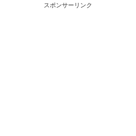
スポンサーリンク