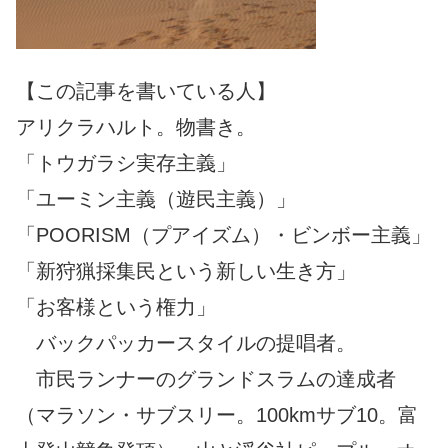
【この記事を書いている人】
アリクラハルト。物書き。
「トウガラシ実存主義」
「ユーミン主義（遊民主義）」
「POORISM（プアイズム）・ビンボー主義」
「新狩猟採集民という新しい生き方」
「お客様という権力」
バックパッカースタイルの提唱者。
市民ランナーのグランドスラムの達成者
（マラソン・サブスリー。100kmサブ10。富