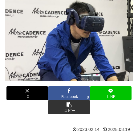
X
Facebook
LINE
0
コピー
2023.02.14
2025.08.19