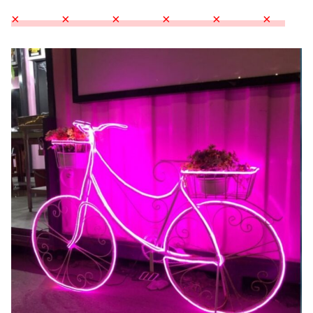
× × × × × ×