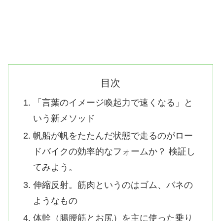
目次
「言葉のイメージ喚起力で速くなる」と
いう新メソッド
帆船が帆をたたんだ状態で走るのがロー
ドバイクの効率的なフォームか？ 検証し
てみよう。
伸縮反射。筋肉というのはゴム、バネの
ようなもの
体幹（腸腰筋とお尻）を主に使った乗り