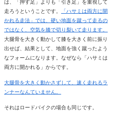
は、「押す足」よりも「引き足」を重視して
走ろうということです。
「ハサミは両方に開
かれる走法」では、硬い地面を蹴って走るの
ではなく、空気を膝で切り裂いて走ります。
大腿骨を大きく動かして膝を大きく前に振り
出せば、結果として、地面を強く蹴ったよう
なフォームになります。なぜなら「ハサミは
両方に開かれる」からです。
大腿骨を大きく動かさずして、速く走れるラ
ンナーなんていません。
それはロードバイクの場合も同じです。