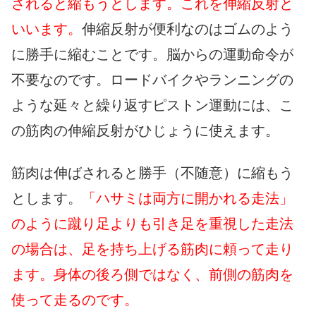
されると縮もうとします。これを伸縮反射と
いいます。
伸縮反射が便利なのはゴムのよう
に勝手に縮むことです。脳からの運動命令が
不要なのです。ロードバイクやランニングの
ような延々と繰り返すピストン運動には、こ
の筋肉の伸縮反射がひじょうに使えます。
筋肉は伸ばされると勝手（不随意）に縮もう
とします。
「ハサミは両方に開かれる走法」
のように蹴り足よりも引き足を重視した走法
の場合は、足を持ち上げる筋肉に頼って走り
ます。身体の後ろ側ではなく、前側の筋肉を
使って走るのです。