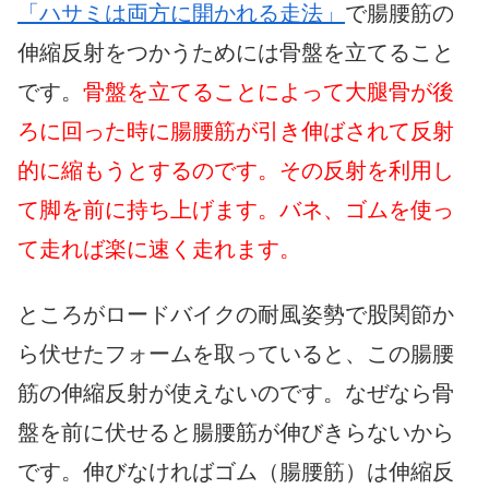
「ハサミは両方に開かれる走法」
で腸腰筋の
伸縮反射をつかうためには骨盤を立てること
です。
骨盤を立てることによって大腿骨が後
ろに回った時に腸腰筋が引き伸ばされて反射
的に縮もうとするのです。その反射を利用し
て脚を前に持ち上げます。バネ、ゴムを使っ
て走れば楽に速く走れます。
ところがロードバイクの耐風姿勢で股関節か
ら伏せたフォームを取っていると、この腸腰
筋の伸縮反射が使えないのです。なぜなら骨
盤を前に伏せると腸腰筋が伸びきらないから
です。伸びなければゴム（腸腰筋）は伸縮反