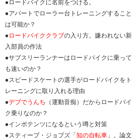
●ロードバイクに名前をつける。
●アパートでローラー台トレーニングすること
は可能か？
●
ロードバイククラブ
の入り方。嫌われない新
入部員の作法
●サブスリーランナーはロードバイクに乗って
も速いのか？
●スピードスケートの選手がロードバイクをト
レーニングに取り入れる理由
●
デブでうんち
（運動音痴）だからロードバイ
ク乗りなのか？
●インポテンツになるという噂と対策
●スティーブ・ジョブズ「
知の自転車
」。論文