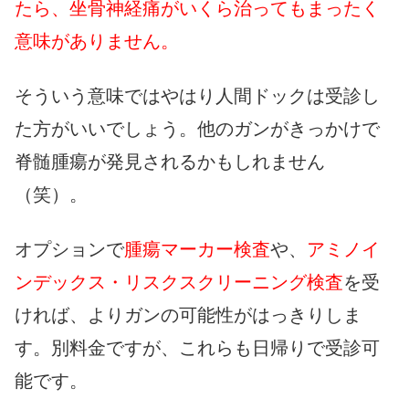
たら、坐骨神経痛がいくら治ってもまったく
意味がありません。
そういう意味ではやはり人間ドックは受診し
た方がいいでしょう。他のガンがきっかけで
脊髄腫瘍が発見されるかもしれません
（笑）。
オプションで
腫瘍マーカー検査
や、
アミノイ
ンデックス・リスクスクリーニング検査
を受
ければ、よりガンの可能性がはっきりしま
す。別料金ですが、これらも日帰りで受診可
能です。