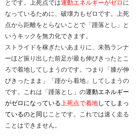
とです。上死点では
運動エネルギーがゼロ
に
なっているために、破壊力もゼロです。上死
点から距離をとらないことで「踵落とし」と
いうキックを無力化できます。
ストライドを稼ぎたいあまりに、未熟ランナ
ーほど振り出した前足が最も伸びきったとこ
ろで着地してしまうのです。つまり「膝が伸
びきったまま」「踵から着地」してしまうの
です。これは「踵落とし」の
運動エネルギー
がゼロになっている
上死点で着地
してしまっ
ているのと同じ
ことです。これでは速く走る
ことはできません。