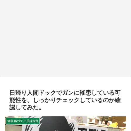
日帰り人間ドックでガンに罹患している可
能性を、しっかりチェックしているのか確
認してみた。
健康-体のケア-美味飲食