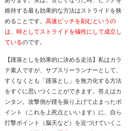
あります。実は、苦しくなった時、ピッチを
維持する最も効果的な方法はストライドを狭
めることです。
高速ピッチを刻むというの
は、時としてストライドを犠牲にして成立し
ている
のです。
【踵落としを効果的に決める走法】私はカラ
テ素人ですが、サブスリーランナーとして、
すくなくとも「踵落とし」を無力化する方法
をすぐに思いつくことができます。答えはカ
ンタン。攻撃側が踵を振り上げて止まったポ
イント（これを上死点といいます）に、自ら
打撃ポイント（脳天など）を近づけていくこ