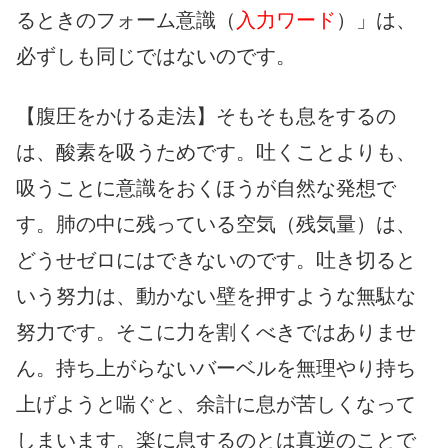
るときのフォーム意識（
入力ワード
）」は、
必ずしも同じではないのです。
【腹圧をかける走法】そもそも息をするの
は、酸素を吸うためです。吐くことよりも、
吸うことに意識をおくほうが自然な発想で
す。肺の中に残っている空気（残気量）は、
どうせゼロにはできないのです。吐き切ると
いう努力は、動かない壁を押すような無駄な
努力です。そこに力を割くべきではありませ
ん。持ち上がらないバーベルを無理やり持ち
上げようと喘ぐと、余計に息が苦しくなって
しまいます。楽に息するのとは真逆のことで