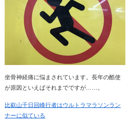
坐骨神経痛に悩まされています。長年の酷使
が原因といえばそれまでですが……。
比叡山千日回峰行者はウルトラマラソンラン
ナーに似ている