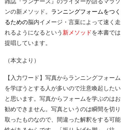
雑誌『ランナーズ』のライターが語るマラソ
ンの新メソッド。
ランニングフォームをつく
るための
脳内イメージ・言葉によって速く走
れるようになるという
新メソッド
を本書では
提唱しています。
（本文より）
【入力ワード】写真からランニングフォーム
を学ぼうとする人が多いので注意喚起したい
と思います。写真からフォームを学ぶのはお
勧めできません。写真というのは瞬間を切り
取ったものなので、間違った解釈をする可能