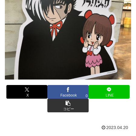
X
Facebook
LINE
0
コピー
2023.04.20