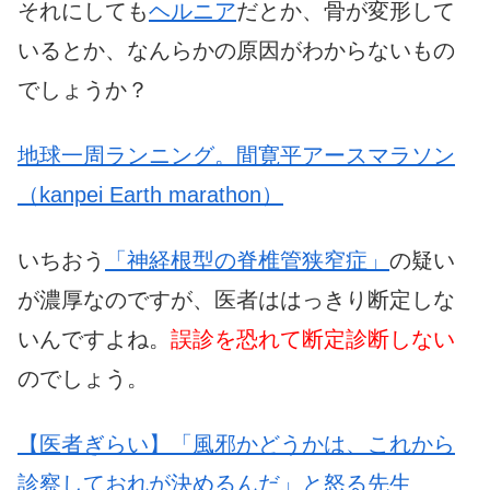
それにしても
ヘルニア
だとか、骨が変形して
いるとか、なんらかの原因がわからないもの
でしょうか？
地球一周ランニング。間寛平アースマラソン
（kanpei Earth marathon）
いちおう
「神経根型の脊椎管狭窄症」
の疑い
が濃厚なのですが、医者ははっきり断定しな
いんですよね。
誤診を恐れて断定診断しない
のでしょう。
【医者ぎらい】「風邪かどうかは、これから
診察しておれが決めるんだ」と怒る先生