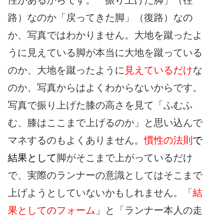
性があるからです。「振り上げた脚」（往
路）なのか「戻ってきた脚」（復路）なの
か、写真ではわかりません。大地を蹴ったよ
うに見えている脚が本当に大地を蹴っている
のか、大地を蹴ったように
見えているだけ
な
のか、写真からはよくわからないからです。
写真で振り上げた膝の高さを見て「ふむふ
む、膝はここまで上げるのか」と思い込んで
マネするのもよくありません。
慣性の法則
で
結果として
脚がそこまで上がっているだけ
で、実際のランナーの意識としてはそこまで
上げようとしていないかもしれません。「
結
果としてのフォーム
」と「ランナー本人の走