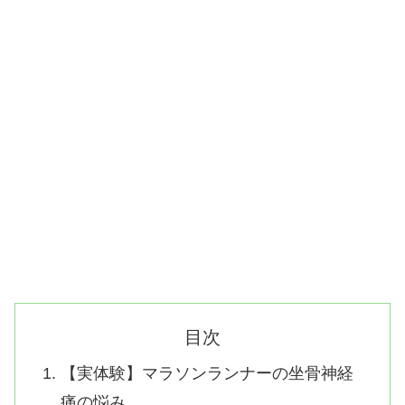
目次
【実体験】マラソンランナーの坐骨神経
痛の悩み