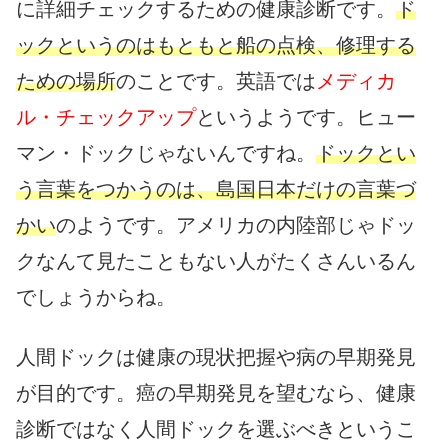
に詳細チェックするための健康診断です。
ド
ックというのはもともと船の点検、修理する
ための場所
のことです。英語では
メディカ
ル・チェックアップ
というようです。ヒュー
マン・ドックじゃないんですね。
ドックとい
う言葉をつかうのは、島国日本だけの言葉づ
かい
のようです。アメリカの内陸部じゃドッ
クなんて見たこともない人がたくさんいるん
でしょうからね。
人間ドックは健康の現状把握や病の早期発見
が目的です。癌の早期発見を望むなら、健康
診断ではなく人間ドックを選ぶべきというこ