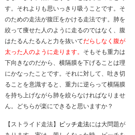
す。それよりも思いっきり吸うことです。そ
のための走法が腹圧をかける走法です。肺を
絞って痩せた人のように走るのではなく、腹
はたるんたるんと力を抜いて
だらしなく腹が
太った人のように走ります。
そもそも重力は
下向きなのだから、横隔膜を下げることは理
にかなったことです。それに対して、吐き切
ることを意識すると、重力に逆らって横隔膜
を持ち上げながら肺を絞らなければなりませ
ん。どちらが楽にできると思いますか？
【ストライド走法】
ピッチ走法
には大問題が