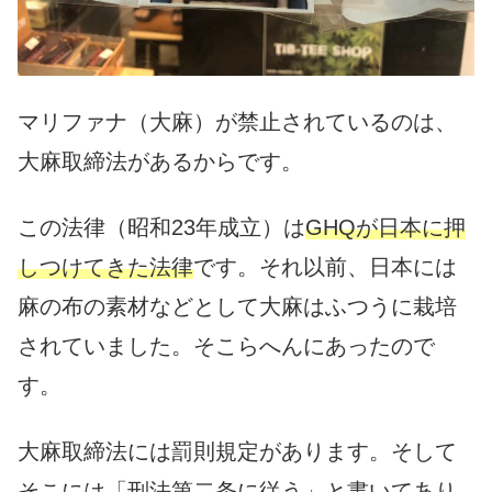
マリファナ（大麻）が禁止されているのは、
大麻取締法があるからです。
この法律（昭和23年成立）は
GHQが日本に押
しつけてきた法律
です。それ以前、日本には
麻の布の素材などとして大麻はふつうに栽培
されていました。そこらへんにあったので
す。
大麻取締法には罰則規定があります。そして
そこには「刑法第二条に従う」と書いてあり