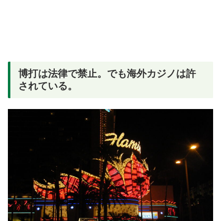
博打は法律で禁止。でも海外カジノは許
されている。