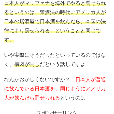
日本人がマリファナを海外でやると罰せられ
るというのは、禁酒法の時代にアメリカ人が
日本の居酒屋で日本酒を飲んだら、本国の法
律により罰せられる、ということと同じで
す。
いや実際にそうだったといっているのではな
く、
構図が同じ
だという話しですよ！
なんかおかしくないですか？
日本人が普通
に飲んでいる日本酒を、同じようにアメリカ
人が飲んだら罰せられる
というのは。
スポンサーリンク