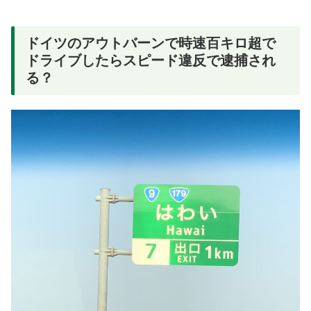
ドイツのアウトバーンで時速百キロ超で
ドライブしたらスピード違反で逮捕され
る？