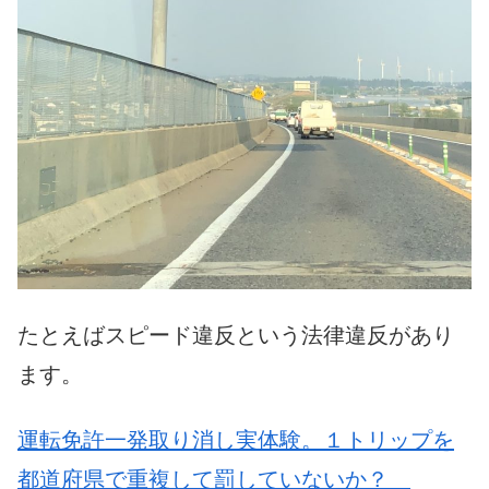
たとえばスピード違反という法律違反があり
ます。
運転免許一発取り消し実体験。１トリップを
都道府県で重複して罰していないか？