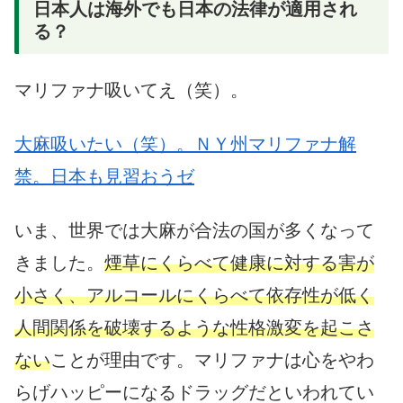
日本人は海外でも日本の法律が適用され
る？
マリファナ吸いてえ（笑）。
大麻吸いたい（笑）。ＮＹ州マリファナ解
禁。日本も見習おうゼ
いま、世界では大麻が合法の国が多くなって
きました。
煙草にくらべて健康に対する害が
小さく、アルコールにくらべて依存性が低く
人間関係を破壊するような性格激変を起こさ
ない
ことが理由です。マリファナは心をやわ
らげハッピーになるドラッグだといわれてい