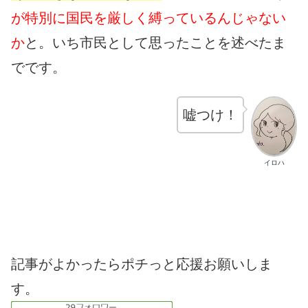
が特別に国民を厳しく縛っているんじゃない
か
と。いち市民として思ったことを述べたま
でです。
嘘つけ！
イロハ
記事がよかったらポチっと応援お願いしま
す。