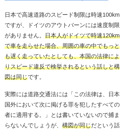
日本で高速道路のスピード制限は時速100km
ですが、ドイツのアウトバーンには速度制限
がありません。
日本人がドイツで時速120km
で車を走らせた場合、周囲の車の中でもっと
も遅く走っていたとしても、本国の法律によ
りスピード違反で検挙されるという話しと構
図は同じ
です。
実際には道路交通法には「この法律は、日本
国外において次に掲げる罪を犯したすべての
者に適用する。」とは書いていないので捕ま
らないんでしょうが、
構図が同じ
だという話