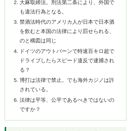
大麻取締法。刑法第二条により、外国で
も違法行為となる。
禁酒法時代のアメリカ人が日本で日本酒
を飲むと本国の法律により罰せられる、
のと構図は同じ
ドイツのアウトバーンで時速百キロ超で
ドライブしたらスピード違反で逮捕され
る？
博打は法律で禁止。でも海外カジノは許
されている。
法律は平等、公平であるべきではないの
ですか？