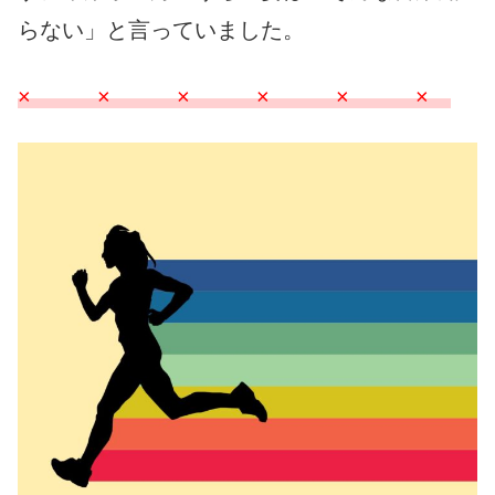
らない」と言っていました。
× × × × × ×