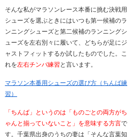
そんな私がマラソンレース本番に挑む決戦用
シューズを選ぶときにはいつも第一候補のラ
ンニングシューズと第二候補のランニングシ
ューズを左右別々に履いて、どちらが足にジ
ャストフィットするか試したものでした。こ
れを
左右チンバ練習
と言います。
マラソン本番用シューズの選び方（ちんば練
習）
「ちんば」というのは「ものごとの両方がち
ゃんと揃っていないこと」を意味する方言
で
す。千葉県出身のうちの妻は「そんな言葉知