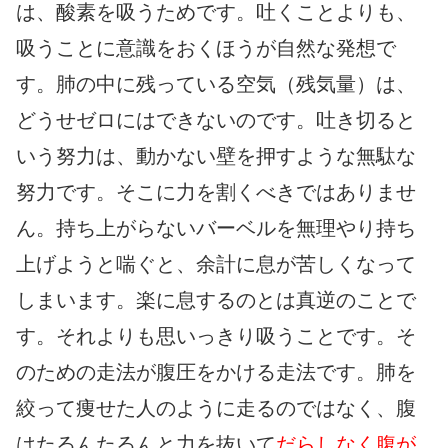
は、酸素を吸うためです。吐くことよりも、
吸うことに意識をおくほうが自然な発想で
す。肺の中に残っている空気（残気量）は、
どうせゼロにはできないのです。吐き切ると
いう努力は、動かない壁を押すような無駄な
努力です。そこに力を割くべきではありませ
ん。持ち上がらないバーベルを無理やり持ち
上げようと喘ぐと、余計に息が苦しくなって
しまいます。楽に息するのとは真逆のことで
す。それよりも思いっきり吸うことです。そ
のための走法が腹圧をかける走法です。肺を
絞って痩せた人のように走るのではなく、腹
はたるんたるんと力を抜いて
だらしなく腹が