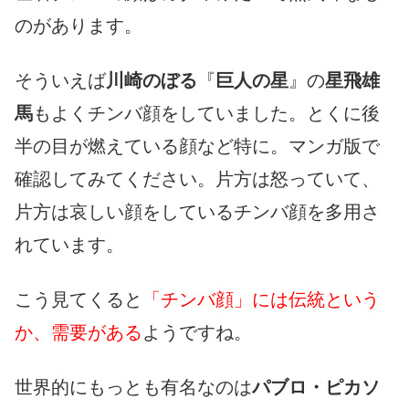
のがあります。
そういえば
川崎のぼる
『
巨人の星
』の
星飛雄
馬
もよくチンバ顔をしていました。とくに後
半の目が燃えている顔など特に。マンガ版で
確認してみてください。片方は怒っていて、
片方は哀しい顔をしているチンバ顔を多用さ
れています。
こう見てくると
「チンバ顔」には伝統という
か、需要がある
ようですね。
世界的にもっとも有名なのは
パブロ・ピカソ