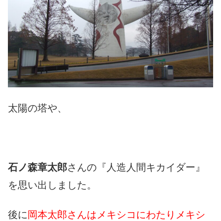
太陽の塔や、
石ノ森章太郎
さんの『人造人間キカイダー』
を思い出しました。
後に
岡本太郎さんはメキシコにわたりメキシ