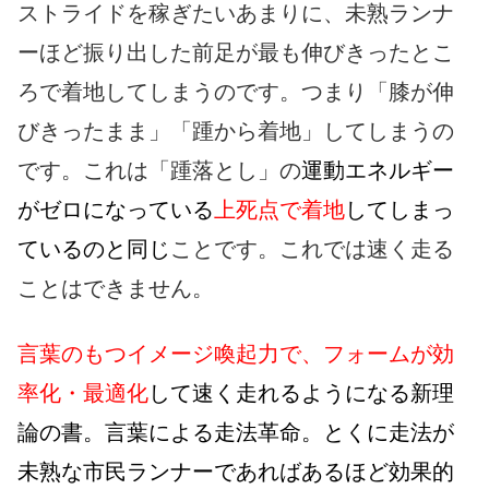
ストライドを稼ぎたいあまりに、未熟ランナ
ーほど振り出した前足が最も伸びきったとこ
ろで着地してしまうのです。つまり「膝が伸
びきったまま」「踵から着地」してしまうの
です。これは「踵落とし」の
運動エネルギー
がゼロになっている
上死点で着地
してしまっ
ているのと同じ
ことです。これでは速く走る
ことはできません。
言葉のもつイメージ喚起力で、フォームが効
率化・最適化
して速く走れるようになる新理
論の書。言葉による走法革命。とくに走法が
未熟な市民ランナーであればあるほど効果的