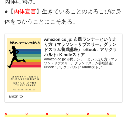
肉体に聞け」
●【
肉体宣言
】生きていることのよろこびは身
体をつかうことにこそある。
Amazon.co.jp: 市民ランナーという走
り方（マラソン・サブスリー。グラン
ドスラム養成講座） eBook : アリクラ
ハルト: Kindleストア
Amazon.co.jp: 市民ランナーという走り方（マラ
ソン・サブスリー。グランドスラム養成講座）
eBook : アリクラハルト: Kindleストア
amzn.to
× × × × × ×