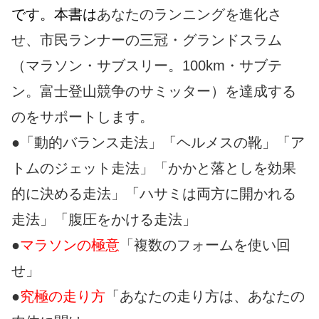
です。本書は
あなたのランニングを進化さ
せ、市民ランナーの三冠・グランドスラム
（マラソン・サブスリー。100km・サブテ
ン。富士登山競争のサミッター）を達成する
のをサポートします。
●「動的バランス走法」「ヘルメスの靴」「ア
トムのジェット走法」「かかと落としを効果
的に決める走法」「ハサミは両方に開かれる
走法」「腹圧をかける走法」
●
マラソンの極意
「複数のフォームを使い回
せ」
●
究極の走り方
「あなたの走り方は、あなたの