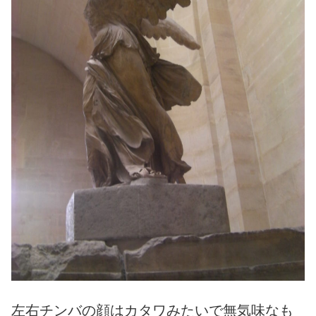
左右チンバの顔はカタワみたいで無気味なも