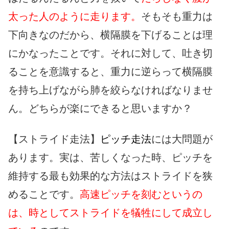
太った人のように走ります。
そもそも重力は
下向きなのだから、横隔膜を下げることは理
にかなったことです。それに対して、吐き切
ることを意識すると、重力に逆らって横隔膜
を持ち上げながら肺を絞らなければなりませ
ん。どちらが楽にできると思いますか？
【ストライド走法】
ピッチ走法
には大問題が
あります。実は、苦しくなった時、ピッチを
維持する最も効果的な方法はストライドを狭
めることです。
高速ピッチを刻むというの
は、時としてストライドを犠牲にして成立し