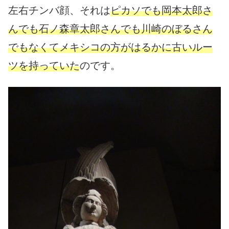
左右チンバ顔、それは
ピカソでも岡本太郎さ
んでも石ノ森章太郎さんでも川崎のぼるさん
でもなくてメキシコの方がはるかに古いルー
ツを持っていた
のです。