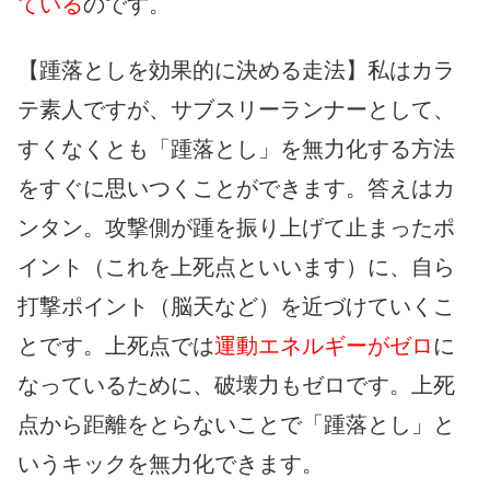
ている
のです。
【踵落としを効果的に決める走法】私はカラ
テ素人ですが、サブスリーランナーとして、
すくなくとも「踵落とし」を無力化する方法
をすぐに思いつくことができます。答えはカ
ンタン。攻撃側が踵を振り上げて止まったポ
イント（これを上死点といいます）に、自ら
打撃ポイント（脳天など）を近づけていくこ
とです。上死点では
運動エネルギーがゼロ
に
なっているために、破壊力もゼロです。上死
点から距離をとらないことで「踵落とし」と
いうキックを無力化できます。