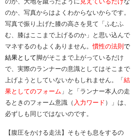
のか、大地を蹴ったように
見えているだけ
な
のか、写真からはよくわからないからです。
写真で振り上げた膝の高さを見て「ふむふ
む、膝はここまで上げるのか」と思い込んで
マネするのもよくありません。
慣性の法則
で
結果として
脚がそこまで上がっているだけ
で、実際のランナーの意識としてはそこまで
上げようとしていないかもしれません。「
結
果としてのフォーム
」と「ランナー本人の走
るときのフォーム意識（
入力ワード
）」は、
必ずしも同じではないのです。
【腹圧をかける走法】そもそも息をするの