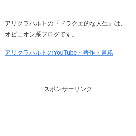
アリクラハルトの『ドラクエ的な人生』は、
オピニオン系ブログです。
アリクラハルトのYouTube・著作・書籍
スポンサーリンク