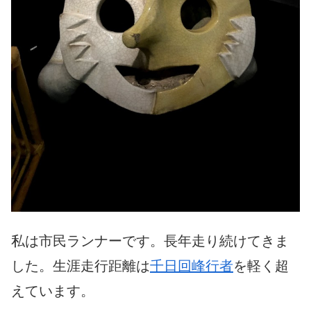
私は市民ランナーです。長年走り続けてきま
した。生涯走行距離は
千日回峰行者
を軽く超
えています。