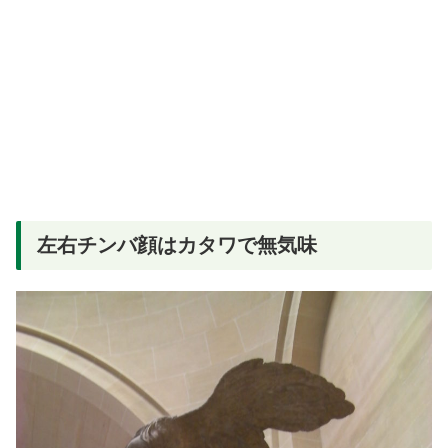
左右チンバ顔はカタワで無気味