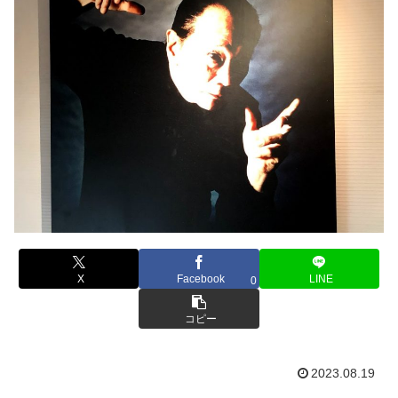
X
Facebook
LINE
0
コピー
2023.08.19