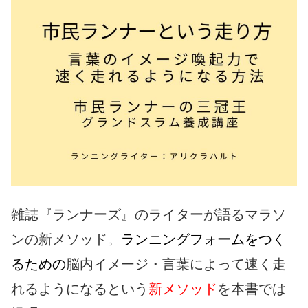
雑誌『ランナーズ』のライターが語るマラソ
ンの新メソッド。
ランニングフォームをつく
るための
脳内イメージ・言葉によって速く走
れるようになるという
新メソッド
を本書では