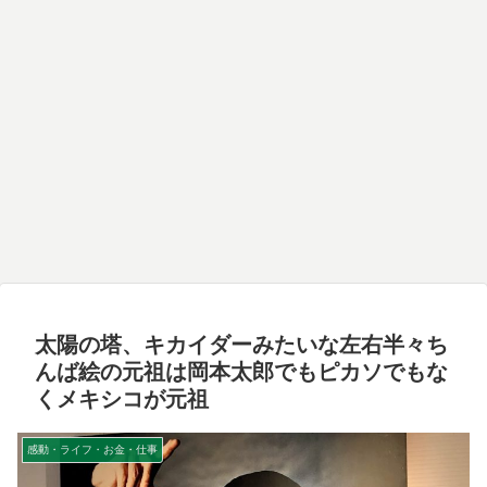
太陽の塔、キカイダーみたいな左右半々ち
んば絵の元祖は岡本太郎でもピカソでもな
くメキシコが元祖
感動・ライフ・お金・仕事