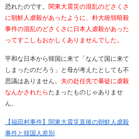
恐れたのです。
関東大震災の混乱のどさくさ
に朝鮮人虐殺があったように、朴大統領暗殺
事件の混乱のどさくさに日本人虐殺があった
ってすこしもおかしくありませんでした。
平和な日本から韓国に来て「なんて国に来て
しまったのだろう」と母が考えたとしても不
思議はありません。
夫の赴任先で暴徒に虐殺
なんかされたら
たまったものじゃありませ
ん。
【福田村事件】関東大震災直後の朝鮮人虐殺
事件と韓国人差別