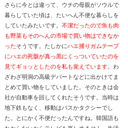
さらに今とは違って、ウチの母親がソウルで
暮らしていた頃は、たいへん不便な暮らしを
していたみたいです。
不潔だったので魚も肉
も野菜もそのへんの市場で買い物はできなか
った
そうです。たしかに
ハエ捕りガムテープ
にハエの死骸が真っ黒にくっついていたのを
見てギョッとしたのを私も覚えています。
わ
ざわざ明洞の高級デパートなどに出かけてま
とめて買い物をしていました。そのときは会
社が自動車を回してくれたそうです。当時は
地下鉄もなく、移動はバスかタクシーでし
た。とにかく不便だったんですね。韓国語も