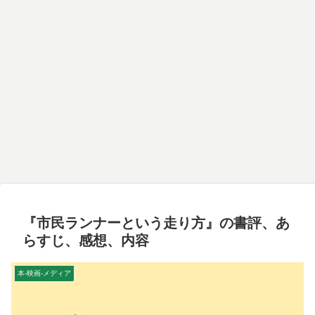
『市民ランナーという走り方』の書評、あ
らすじ、感想、内容
本-映画-メディア