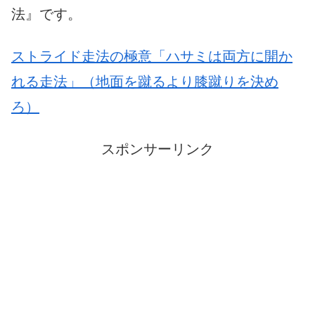
法』です。
ストライド走法の極意「ハサミは両方に開か
れる走法」（地面を蹴るより膝蹴りを決め
ろ）
スポンサーリンク