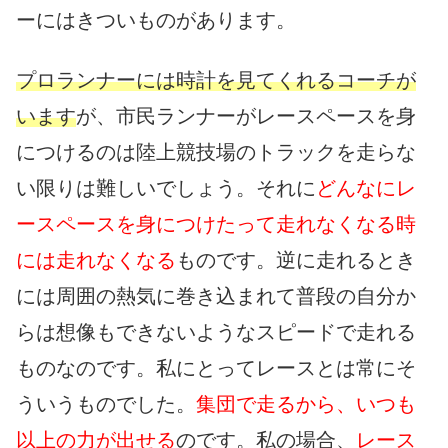
ーにはきついものがあります。
プロランナーには時計を見てくれるコーチが
います
が、市民ランナーがレースペースを身
につけるのは陸上競技場のトラックを走らな
い限りは難しいでしょう。それに
どんなにレ
ースペースを身につけたって走れなくなる時
には走れなくなる
ものです。逆に走れるとき
には周囲の熱気に巻き込まれて普段の自分か
らは想像もできないようなスピードで走れる
ものなのです。私にとってレースとは常にそ
ういうものでした。
集団で走るから、いつも
以上の力が出せる
のです。私の場合、
レース