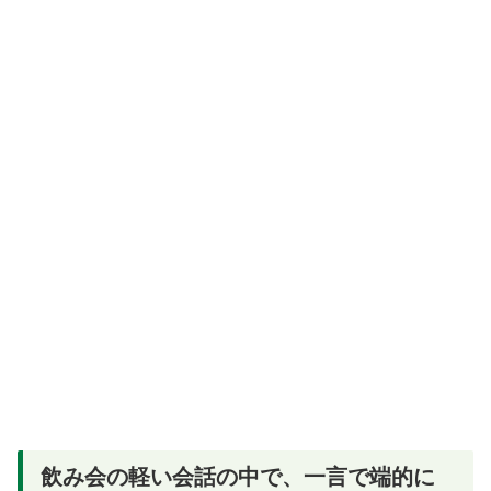
飲み会の軽い会話の中で、一言で端的に