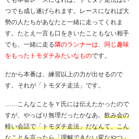
つでも成し遂げられます。レースになれば大
勢の人たちがあなたと一緒に走ってくれま
す。たとえ一言も口をきいたこともない相手
でも、一緒に走る
隣のランナーは、同じ趣味
をもったトモダチみたいなもの
です。
だから本番は、練習以上の力が出せるので
す。それが「トモダチ走法」です。
……こんなことをＹ氏には伝えたかったので
すが、やっぱり無理だったかなあ。
飲み会の
軽い会話で「トモダチ走法」だなんて、こん
なことを言ったら「理解できない変なやつ」