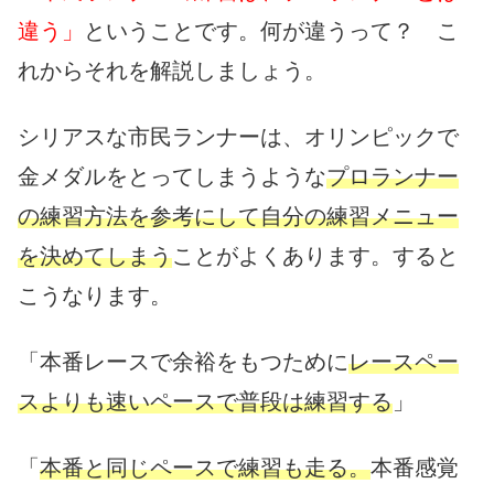
違う」
ということです。何が違うって？ こ
れからそれを解説しましょう。
シリアスな市民ランナーは、オリンピックで
金メダルをとってしまうような
プロランナー
の練習方法を参考にして自分の練習メニュー
を決めてしまう
ことがよくあります。すると
こうなります。
「本番レースで余裕をもつために
レースペー
スよりも速いペースで普段は練習する
」
「
本番と同じペースで練習も走る。
本番感覚