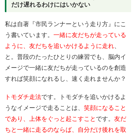
だけ遅れるわけにはいかない
私は自著『市民ランナーという走り方』にこ
う書いています。
一緒に友だちが走っている
ように、友だちを追いかけるように走れ
、
と。普段のたったひとりの練習でも、脳内イ
メージで一緒に友だちが走っているのを創造
すれば笑顔になれるし、速く走れませんか？
トモダチ走法
です。トモダチを追いかけるよ
うなイメージで走ることは、
笑顔になること
であり、上体をぐっと起こすこと
です。
友だ
ちと一緒に走るのならば、自分だけ後れを取