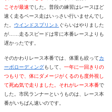
こそが最速
でした。普段の練習はレースほど
速く走るペース走はいっさい行いませんでし
た。
ウインドスプリント
ぐらいはやりました
が……走るスピードは常に本番レースよりも
遅かったです。
そのかわりレース本番では、体重も絞って
カ
ーボローディング
もして、
一年に一回きりの
つもりで、体にダメージがくるのも度外視し
て死ぬ気で走りました。それがレース本番
で
した。市民ランナーというものは、レース本
番がいちばん速いのです。