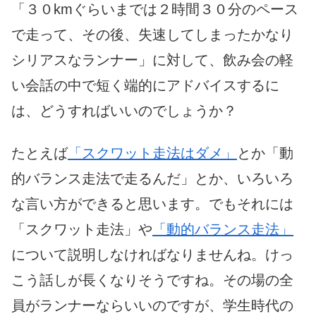
「３０kmぐらいまでは２時間３０分のペース
で走って、その後、失速してしまったかなり
シリアスなランナー」に対して、飲み会の軽
い会話の中で短く端的にアドバイスするに
は、どうすればいいのでしょうか？
たとえば
「スクワット走法はダメ」
とか「動
的バランス走法で走るんだ」とか、いろいろ
な言い方ができると思います。でもそれには
「スクワット走法」や
「動的バランス走法」
について説明しなければなりませんね。けっ
こう話しが長くなりそうですね。その場の全
員がランナーならいいのですが、学生時代の