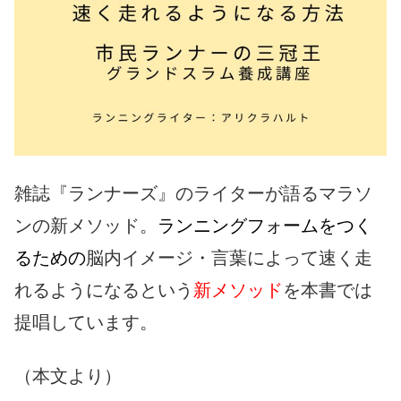
雑誌『ランナーズ』のライターが語るマラソ
ンの新メソッド。
ランニングフォームをつく
るための
脳内イメージ・言葉によって速く走
れるようになるという
新メソッド
を本書では
提唱しています。
（本文より）