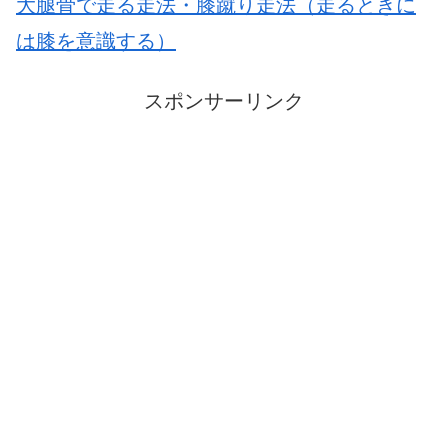
大腿骨で走る走法・膝蹴り走法（走るときに
は膝を意識する）
スポンサーリンク