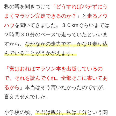
私の噂を聞きつけて
「どうすればバテずにう
まくマラソン完走できるのか？」
と
走るノウ
ハウ
を聞いてきました。３０kmぐらいまでは
２時間３０分のペースで走っていたといいま
すから、
なかなかの走力です。かなり走り込
んでいることがうかがえます。
「実はおれはマラソン本を出版しているの
で、それを読んでくれ。全部そこに書いてあ
るから」
本当はそう言いたかったのですが、
言えませんでした。
小学校の頃、
Ｙ君は親分、私は子分
という関