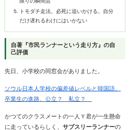
限りの瞬間芸
トモダチ走法。必死に追いかける。自分
だけ遅れるわけにはいかない
自著『市民ランナーという走り方』の自
己評価
先日、小学校の同窓会がありました。
ソウル日本人学校の偏差値レベルと韓国語。
卒業生の進路。公立？ 私立？
かつてのクラスメートの一人Ｙ君が一生懸命
に走っているらしく、
サブスリーランナー
の