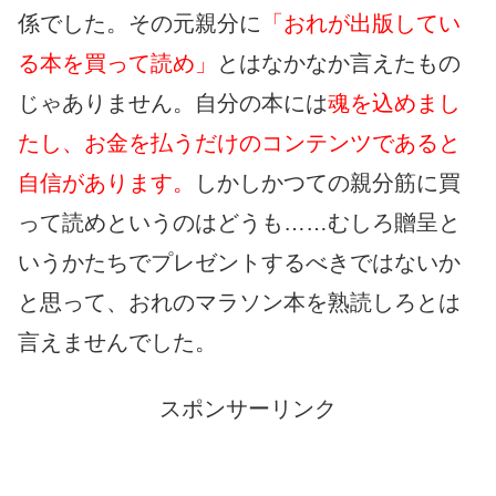
係でした。その元親分に
「おれが出版してい
る本を買って読め」
とはなかなか言えたもの
じゃありません。自分の本には
魂を込めまし
たし、お金を払うだけのコンテンツであると
自信があります。
しかしかつての親分筋に買
って読めというのはどうも……むしろ贈呈と
いうかたちでプレゼントするべきではないか
と思って、おれのマラソン本を熟読しろとは
言えませんでした。
スポンサーリンク