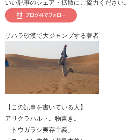
いい記事のシェア・拡散にご協力ください。
サハラ砂漠で大ジャンプする著者
【この記事を書いている人】
アリクラハルト。物書き。
「トウガラシ実存主義」