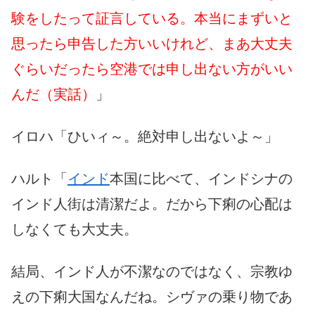
験をしたって証言している。本当にまずいと
思ったら申告した方いいけれど、まあ大丈夫
ぐらいだったら空港では申し出ない方がいい
んだ（実話）
」
イロハ「ひいィ～。絶対申し出ないよ～」
ハルト「
インド
本国に比べて、インドシナの
インド人街は清潔だよ。だから下痢の心配は
しなくても大丈夫。
結局、インド人が不潔なのではなく、宗教ゆ
えの下痢大国なんだね。シヴァの乗り物であ