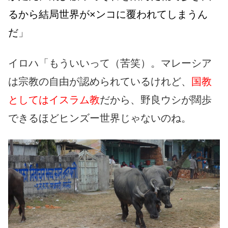
るから結局世界が×ンコに覆われてしまうん
だ
」
イロハ「もういいって（苦笑）。マレーシア
は宗教の自由が認められているけれど、
国教
としてはイスラム教
だから、野良ウシが闊歩
できるほどヒンズー世界じゃないのね。