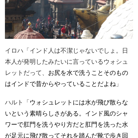
イロハ「インド人は不潔じゃないでしょ。日
本人が発明したみたいに言っているウォシュ
レットだって、
お尻を水で洗うことそのもの
はインドで昔からやっていることだよね
」
ハルト「
ウォシュレットには水が飛び散らな
いという素晴らしさがある。インド風のシャ
ワーで肛門を洗うやり方だと肛門を洗った水
が足元に飛び散ってそれを踏んだ靴で歩き回