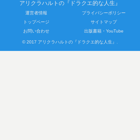
アリクラハルトの『ドラクエ的な人生』
運営者情報
プライバシーポリシー
トップページ
サイトマップ
お問い合わせ
出版書籍・YouTube
© 2017 アリクラハルトの『ドラクエ的な人生』.