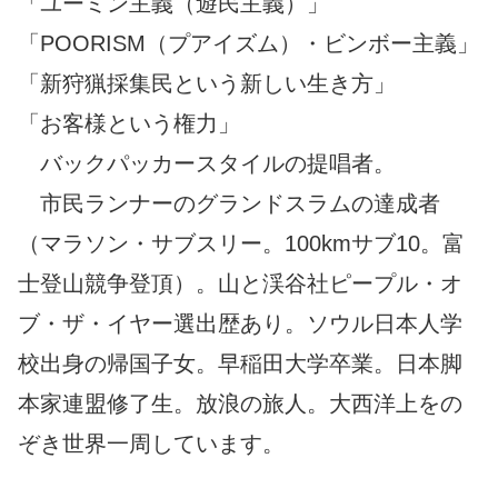
「ユーミン主義（遊民主義）」
「POORISM（プアイズム）・ビンボー主義」
「新狩猟採集民という新しい生き方」
「お客様という権力」
バックパッカースタイルの提唱者。
市民ランナーのグランドスラムの達成者
（マラソン・サブスリー。100kmサブ10。富
士登山競争登頂）。山と渓谷社ピープル・オ
ブ・ザ・イヤー選出歴あり。ソウル日本人学
校出身の帰国子女。早稲田大学卒業。日本脚
本家連盟修了生。放浪の旅人。大西洋上をの
ぞき世界一周しています。