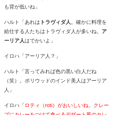
も背が低いね」
ハルト「あれは
トラヴィダ人
。確かに料理を
給仕する人たちはトラヴィダ人が多いね。
ア
ーリア人
はでかいよ」
イロハ「アーリア人？」
ハルト「言ってみれば色の黒い白人だね
（笑）。ボリウッドのインド美人はアーリア
人」
イロハ「
ロティ（roti）がおいしいね。クレー
プにカレーをつけて食べるデザート風のカレ