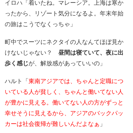
イロハ「着いたね。マレーシア。上海は寒か
ったから、リゾート気分になるよ。年末年始
の旅はこうでなくっちゃ」
町中でスーツにネクタイの人なんてほぼ見か
けないじゃない？
昼間は寝ていて、夜に出
歩く感じ
が、解放感があっていいの」
ハルト「
東南アジアでは、ちゃんと定職につ
いている人が貧しく、ちゃんと働いてない人
が豊かに見える。働いてない人の方がずっと
幸せそうに見えるから、アジアのバックパッ
カーは社会復帰が難しいんだよなぁ
」