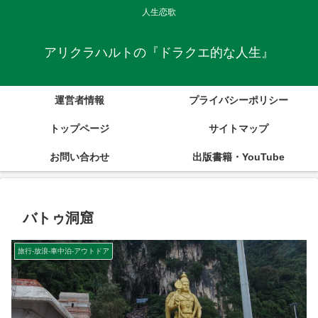
人生恋歌
アリクラハルトの『ドラクエ的な人生』
運営者情報
プライバシーポリシー
トップページ
サイトマップ
お問い合わせ
出版書籍・YouTube
バトゥ洞窟
旅行-放浪-車中泊-アウトドア