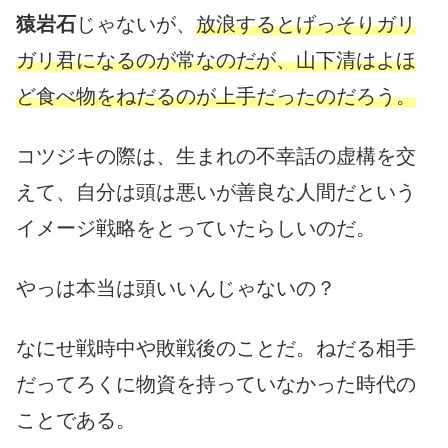
猿岩石
じゃないが、
放浪するとげっそりガリ
ガリ君になるのが常なのだが、山下清はよほ
ど食べ物をねだるのが上手だったのだろう。
コツジキの際は、生まれの不幸話の虚構を交
えて、自分は頭は悪いが善良な人間だという
イメージ戦略をとっていたらしいのだ。
やっは本当は頭いいんじゃないの？
なにせ戦時中や敗戦後のことだ。ねだる相手
だってろくに物資を持っていなかった時代の
ことである。