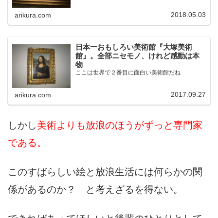
2018.05.03
arikura.com
日本一おもしろい美術館『大塚美術
館』。全部ニセモノ、けれど感動は本
物
ここは世界で２番目に面白い美術館だね
2017.09.27
arikura.com
しかし
美術よりも放浪のほうがずっと専門家
である。
このすばらしい絵と放浪生活には何らかの関
係があるのか？ と考えざるを得ない。