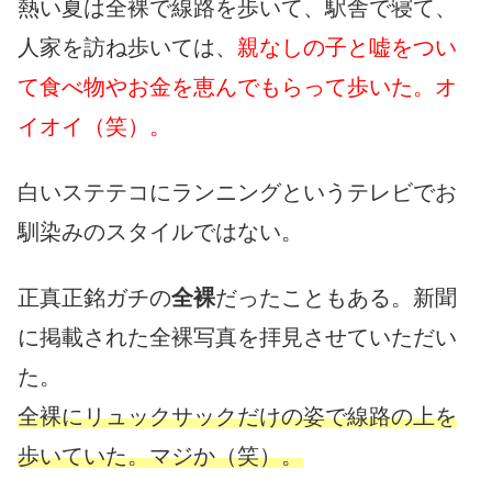
熱い夏は全裸で線路を歩いて、駅舎で寝て、
人家を訪ね歩いては、
親なしの子と嘘をつい
て食べ物やお金を恵んでもらって歩いた。オ
イオイ（笑）。
白いステテコにランニングというテレビでお
馴染みのスタイルではない。
正真正銘ガチの
全裸
だったこともある。新聞
に掲載された全裸写真を拝見させていただい
た。
全裸にリュックサックだけの姿で線路の上を
歩いていた。マジか（笑）。