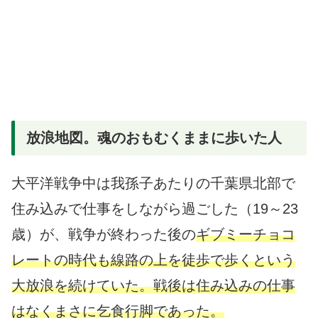
放浪地図。魂のおもむくままに歩いた人
大平洋戦争中は我孫子あたりの千葉県北部で
住み込みで仕事をしながら過ごした（19～23
歳）が、戦争が終わった後の
ギブミーチョコ
レートの時代も線路の上を徒歩で歩くという
大放浪を続けていた。戦後は住み込みの仕事
はなくまさに乞食行脚であった。