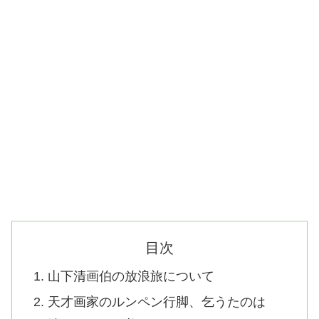
目次
山下清画伯の放浪旅について
天才画家のルンペン行脚、乞うたのは