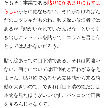
そもそも本業である
貼り絵があまりにもすば
らしい
からに他ならない。それがなければた
だのコツジキだものね。興味深い放浪者では
あるが「頭がいかれていたんだな」という引
き出しにレッテルを貼って、コラムを書こう
とまでは思わないだろう。
貼り絵あっての山下清である。それは間違い
ない。画才については圧倒的と言わざるをえ
ません。貼り絵であるため立体感から来る感
動が大きいので、できれば山下清の絵だけは
本物を見たほうがいいです。パソコンで画像
を見るんじゃなくて。