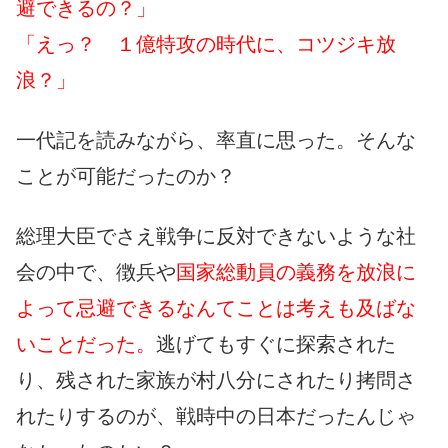
避できるの？」
「えっ？ １億特攻の時代に、コツジキ放
浪？」
一代記を読みながら、率直に思った。そんな
ことが可能だったのか？
総理大臣でさえ戦争に反対できないような社
会の中で、徴兵や
国家総動員の義務を放浪に
よって忌避できるなんてことは考えも及ばな
いことだった。
逃げてもすぐに探索された
り、残された家族が村八分にされたり拷問さ
れたりするのが、戦時中の日本だったんじゃ