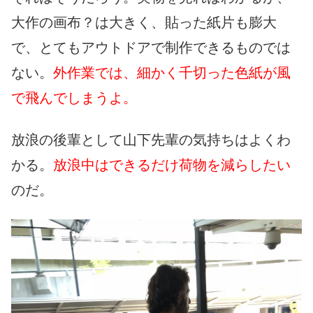
大作の画布？は大きく、貼った紙片も膨大
で、とてもアウトドアで制作できるものでは
ない。
外作業では、細かく千切った色紙が風
で飛んでしまうよ。
放浪の後輩として山下先輩の気持ちはよくわ
かる。
放浪中はできるだけ荷物を減らしたい
のだ。