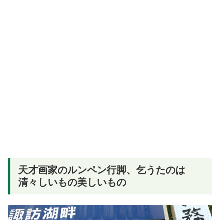
天才画家のルンペン行脚、乞うたのは
清々しいもの美しいもの