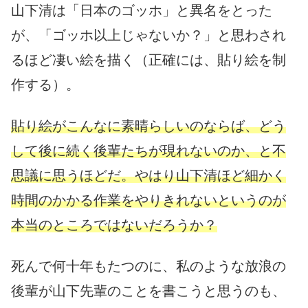
山下清は「日本のゴッホ」と異名をとった
が、「ゴッホ以上じゃないか？」と思わされ
るほど凄い絵を描く（正確には、貼り絵を制
作する）。
貼り絵がこんなに素晴らしいのならば、どう
して後に続く後輩たちが現れないのか、と不
思議に思うほどだ。やはり山下清ほど細かく
時間のかかる作業をやりきれないというのが
本当のところではないだろうか？
死んで何十年もたつのに、私のような放浪の
後輩が山下先輩のことを書こうと思うのも、