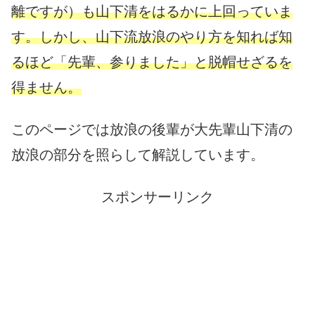
離ですが）も山下清をはるかに上回っていま
す。
しかし、山下流放浪のやり方を知れば知
るほど「先輩、参りました」と脱帽せざるを
得ません。
このページでは放浪の後輩が大先輩山下清の
放浪の部分を照らして解説しています。
スポンサーリンク