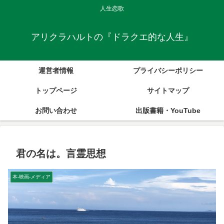
人生恋歌
アリクラハルトの『ドラクエ的な人生』
運営者情報
プライバシーポリシー
トップページ
サイトマップ
お問い合わせ
出版書籍・YouTube
君の名は。言霊思想
本-映画-メディア