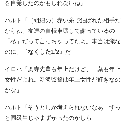
を自覚したのかもしれないね」
ハルト「（組紐の）赤い糸で結ばれた相手だ
からね。友達の自転車壊して謝っているの
「私」だって言っちゃってたよ。本当は瀧な
のに。『
なくした1/2
』だ」
イロハ「奥寺先輩も年上だけど、三葉も年上
女性だよね。新海監督は年上女性が好きなの
かな」
ハルト「そうとしか考えられないなあ。ずっ
と同級生じゃまずかったのかしら」