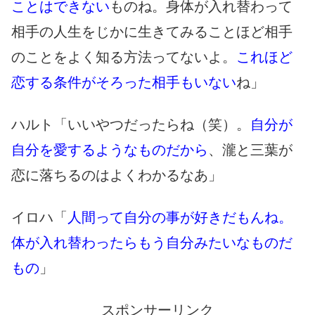
ことはできない
ものね。身体が入れ替わって
相手の人生をじかに生きてみることほど相手
のことをよく知る方法ってないよ。
これほど
恋する条件がそろった相手もいない
ね」
ハルト「いいやつだったらね（笑）。
自分が
自分を愛するようなものだから
、瀧と三葉が
恋に落ちるのはよくわかるなあ」
イロハ「
人間って自分の事が好きだもんね。
体が入れ替わったらもう自分みたいなものだ
もの
」
スポンサーリンク