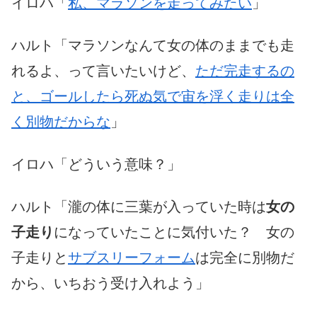
イロハ「
私、マラソンを走ってみたい
」
ハルト「マラソンなんて女の体のままでも走
れるよ、って言いたいけど、
ただ完走するの
と、ゴールしたら死ぬ気で宙を浮く走りは全
く別物だからな
」
イロハ「どういう意味？」
ハルト「瀧の体に三葉が入っていた時は
女の
子走り
になっていたことに気付いた？ 女の
子走りと
サブスリーフォーム
は完全に別物だ
から、いちおう受け入れよう」