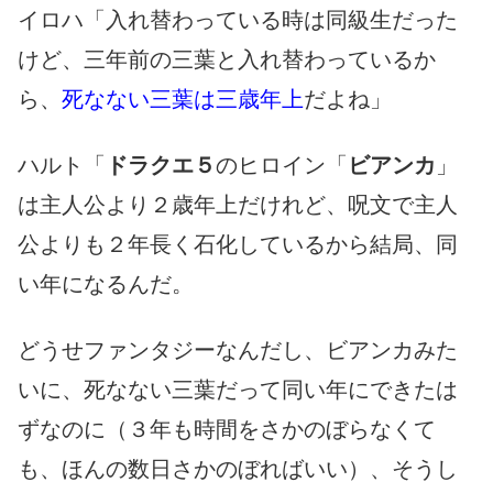
イロハ「入れ替わっている時は同級生だった
けど、三年前の三葉と入れ替わっているか
ら、
死なない三葉は三歳年上
だよね」
ハルト「
ドラクエ５
のヒロイン「
ビアンカ
」
は主人公より２歳年上だけれど、呪文で主人
公よりも２年長く石化しているから結局、同
い年になるんだ。
どうせファンタジーなんだし、ビアンカみた
いに、死なない三葉だって同い年にできたは
ずなのに（３年も時間をさかのぼらなくて
も、ほんの数日さかのぼればいい）、そうし