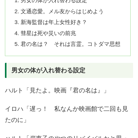
男女の体が入れ替わる設定
文通恋愛。メル友からはじめよう
新海監督は年上女性好き？
彗星は死や災いの前兆
君の名は？ それは言霊。コトダマ思想
男女の体が入れ替わる設定
ハルト「見たよ。映画『君の名は』」
イロハ「遅っ！ 私なんか映画館で二回も見
たのに」