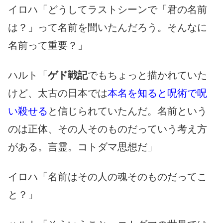
イロハ「どうしてラストシーンで「君の名前
は？」って名前を聞いたんだろう。そんなに
名前って重要？」
ハルト「
ゲド戦記
でもちょっと描かれていた
けど、太古の日本では
本名を知ると呪術で呪
い殺せる
と信じられていたんだ。名前という
のは正体、その人そのものだっていう考え方
がある。言霊。コトダマ思想だ」
イロハ「名前はその人の魂そのものだってこ
と？」