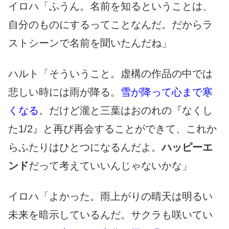
イロハ「ふうん。名前を知るということは、
自分のものにするってことなんだ。だからラ
ストシーンで名前を聞いたんだね」
ハルト「そういうこと。虚構の作品の中では
悲しい時には雨が降る。
雪が降って心まで寒
くなる
。だけど瀧と三葉はおのれの『なくし
た1/2』と再び再会することができて、これか
らふたりはひとつになるんだよ。
ハッピーエ
ンド
だって考えていいんじゃないかな」
イロハ「よかった。雨上がりの晴天は明るい
未来を暗示しているんだ。サクラも咲いてい