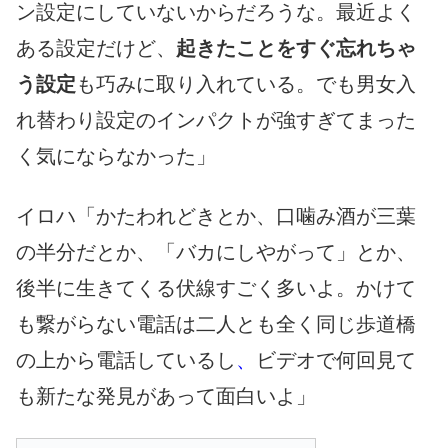
ン設定にしていないからだろうな。最近よく
ある設定だけど、
起きたことをすぐ忘れちゃ
う設定
も巧みに取り入れている。でも男女入
れ替わり設定のインパクトが強すぎてまった
く気にならなかった」
イロハ「かたわれどきとか、口噛み酒が三葉
の半分だとか、「バカにしやがって」とか、
後半に生きてくる伏線すごく多いよ。かけて
も繋がらない電話は二人とも全く同じ歩道橋
の上から電話しているし
、
ビデオで何回見て
も新たな発見があって面白いよ」