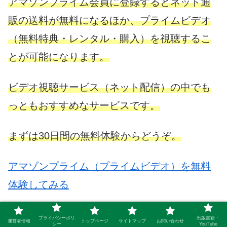
アマゾンプライム会員に登録するとネット通
販の送料が無料になるほか、プライムビデオ
（無料特典・レンタル・購入）を視聴するこ
とが可能になります。
ビデオ視聴サービス（ネット配信）の中でも
っともおすすめなサービスです。
まずは30日間の無料体験からどうぞ。
アマゾンプライム（プライムビデオ）を無料
体験してみる
プライバシーポリ
出版書籍・
運営者情報
トップページ
サイトマップ
お問い合わせ
シー
YouTube