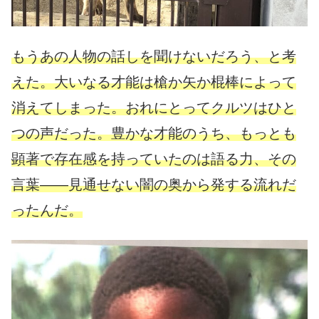
もうあの人物の話しを聞けないだろう、と考
えた。大いなる才能は槍か矢か棍棒によって
消えてしまった。おれにとってクルツはひと
つの声だった。豊かな才能のうち、もっとも
顕著で存在感を持っていたのは語る力、その
言葉——見通せない闇の奥から発する流れだ
ったんだ。