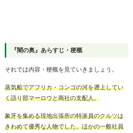
『闇の奥』あらすじ・梗概
それでは内容・梗概を見ていきましょう。
蒸気船でアフリカ・コンゴの河を遡上してい
く語り部マーロウと商社の支配人。
象牙を集める現地出張所の特派員のクルツは
きわめて優秀な人物でした。ほかの一般社員