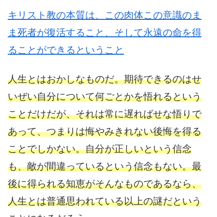
キリスト教の本質は、この肉体この意識のま
ま死者が復活すること、そして永遠の命を得
ることができるということ
人生とはおかしなものだ。期待できるのはせ
いぜい自分について何ごとかを悟れるという
ことだけだが、それは常に遅ればせな悟りで
あって、つまりは悔やみきれない後悔を得る
ことでしかない。自分が正しいという信念
も、敵が間違っているという信念もない。最
後に得られる知恵がそんなものであるなら、
人生とは普通思われている以上の謎だという