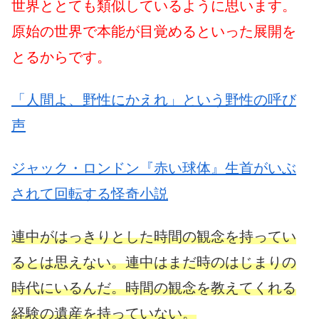
世界ととても類似しているように思います。
原始の世界で本能が目覚めるといった展開を
とるからです。
「人間よ、野性にかえれ」という野性の呼び
声
ジャック・ロンドン『赤い球体』生首がいぶ
されて回転する怪奇小説
連中がはっきりとした時間の観念を持ってい
るとは思えない。連中はまだ時のはじまりの
時代にいるんだ。時間の観念を教えてくれる
経験の遺産を持っていない。