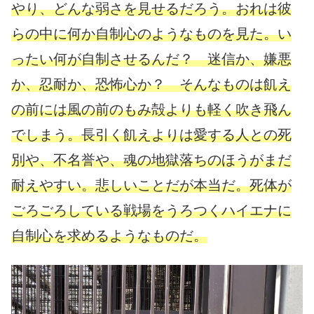
やり、どんな弱さを見せるだろう。おれは彼
らの中に何か自制心のようなものを見た。い
ったい何が自制させるんだ？ 迷信か、嫌悪
か、忍耐か、恐怖心か？ そんなものは飢え
の前には風の前のもみ殻よりも軽く吹き飛ん
でしまう。長引く飢えよりは愛する人との死
別や、不名誉や、魂の地獄落ちのほうがまだ
耐えやすい。悲しいことだが本当だ。死体が
ごろごろしている戦場をうろつくハイエナに
自制心を求めるようなものだ。