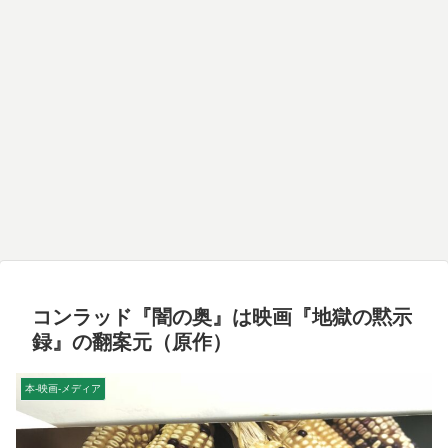
コンラッド『闇の奥』は映画『地獄の黙示
録』の翻案元（原作）
本-映画-メディア