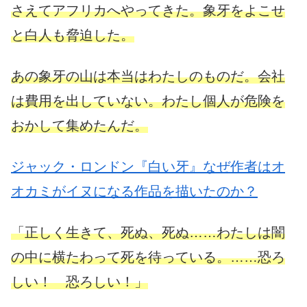
さえてアフリカへやってきた。象牙をよこせ
と白人も脅迫した。
あの象牙の山は本当はわたしのものだ。会社
は費用を出していない。わたし個人が危険を
おかして集めたんだ。
ジャック・ロンドン『白い牙』なぜ作者はオ
オカミがイヌになる作品を描いたのか？
「正しく生きて、死ぬ、死ぬ……わたしは闇
の中に横たわって死を待っている。……恐ろ
しい！ 恐ろしい！」