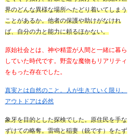
界のどんな異様な場所へたどり着いてしまう
ことがあるか。他者の保護や助けがなけれ
ば、自分の力と能力に頼るほかない。
原始社会とは、神や精霊が人間と一緒に暮ら
していた時代です。野蛮な魔物もリアリティ
をもった存在でした。
真実とは自然のこと。人が生きていく限り、
アウトドアは必然
象牙を目的とした探検でした。原住民を手な
ずけての略奪。雷鳴と稲妻（銃です）をたず