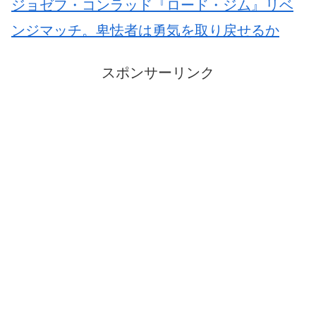
ジョゼフ・コンラッド『ロード・ジム』リベ
ンジマッチ。卑怯者は勇気を取り戻せるか
スポンサーリンク