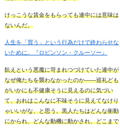
けっこうな賃金をもらっても連中には意味は
ないんだ。
人生を「買う」という行為だけで終わらせな
いために。『ロビンソン・クルーソー』
飢えという悪魔に苛まれつづけていた連中が
なぜ俺たちを襲わなかったのか——巡礼ども
がいかにも不健康そうに見えるのに気づい
て、おれはこんなに不味そうに見えてなけり
ゃいいがな、と思う。黒人たちはどんな衝動
にかられ、どんな動機に動かされ、どこまで