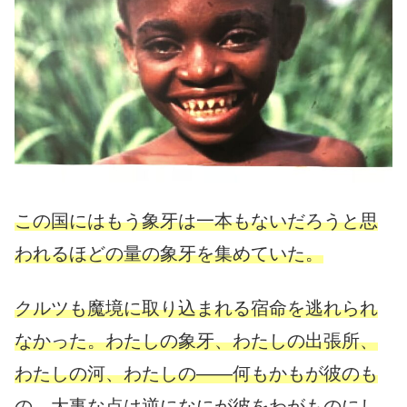
この国にはもう象牙は一本もないだろうと思
われるほどの量の象牙を集めていた。
クルツも魔境に取り込まれる宿命を逃れられ
なかった。わたしの象牙、わたしの出張所、
わたしの河、わたしの——
何もかもが彼のも
の。大事な点は逆になにが彼をわがものにし