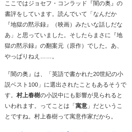
ここではジョセフ・コンラッド『闇の奥』の
書評をしています。読んでいて「なんだか
『地獄の黙示録』（映画）みたいな話しだな
あ」と思っていました。そしたらまさに『地
獄の黙示録』の翻案元（原作）でした。あ、
やっぱりねえ……。
『闇の奥』は、「英語で書かれた20世紀の小
説ベスト100」に選出されたこともあるそうで
す。
村上春樹
の小説中にも影響が見られると
いわれます。ってことは「
寓意
」だというこ
とですね。村上春樹って寓意作家だから。