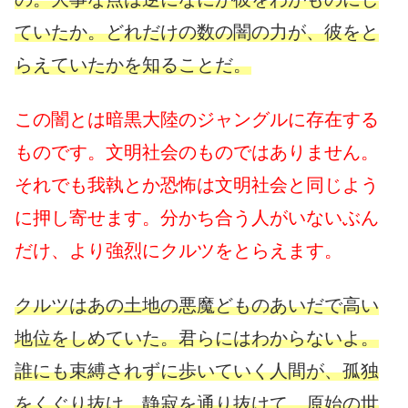
ていたか。どれだけの数の闇の力が、彼をと
らえていたかを知ることだ。
この闇とは暗黒大陸のジャングルに存在する
ものです。文明社会のものではありません。
それでも我執とか恐怖は文明社会と同じよう
に押し寄せます。分かち合う人がいないぶん
だけ、より強烈にクルツをとらえます。
クルツはあの土地の悪魔どものあいだで高い
地位をしめていた。君らにはわからないよ。
誰にも束縛されずに歩いていく人間が、孤独
をくぐり抜け、静寂を通り抜けて、原始の世