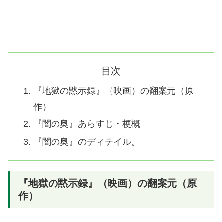
目次
『地獄の黙示録』（映画）の翻案元（原
作）
『闇の奥』あらすじ・梗概
『闇の奥』のディテイル。
『地獄の黙示録』（映画）の翻案元（原
作）