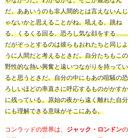
ゃなかった。わかるかな、そこが最悪なん
だ。ああいうのも非人間的とは言えないんじ
ゃないかと思えることがね。吼える、跳ね
る、くるくる回る、恐ろし気な顔をする……
だがぞっとするのは彼らもおれたちと同じよ
うに人間だと考えるときだ。自分たちもこの
野性的な熱い興奮と遠いつながりを持ってい
ると思うときだ。自分の中にもあの喧騒の恐
ろしいほどの率直さに呼応するものがかすか
に残っている。原始の夜から遠く離れた自分
にも理解できる意味がそこにある。
コンラッドの世界は、
ジャック・ロンドン
の