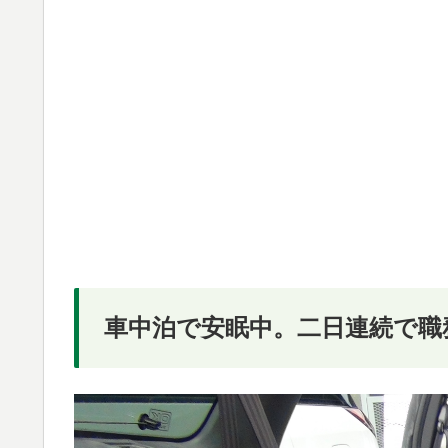
車中泊で安眠中。二日連続で職