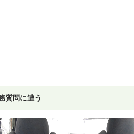
務質問に遭う