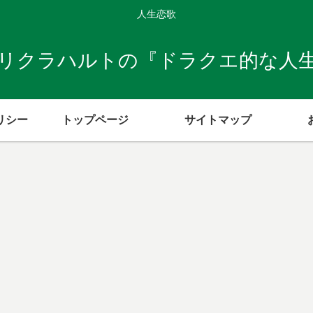
人生恋歌
リクラハルトの『ドラクエ的な人
リシー
トップページ
サイトマップ