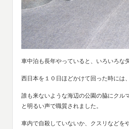
車中泊も長年やっていると、いろいろな
西日本を１０日ほどかけて回った時には
誰も来ないような海辺の公園の脇にクル
と明るい声で職質されました。
車内で自殺していないか、クスリなどを