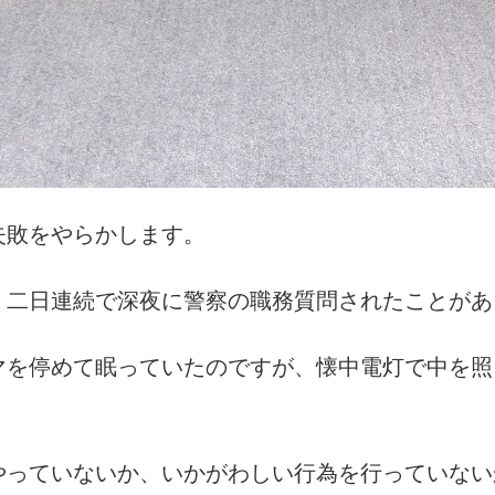
失敗をやらかします。
、二日連続で深夜に警察の職務質問されたことがあ
マを停めて眠っていたのですが、懐中電灯で中を照
やっていないか、いかがわしい行為を行っていない