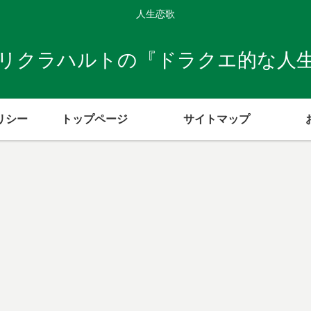
人生恋歌
リクラハルトの『ドラクエ的な人
リシー
トップページ
サイトマップ