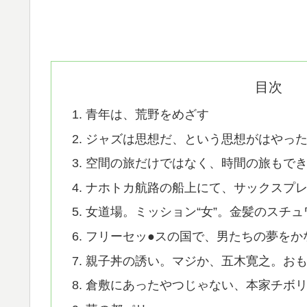
目次
青年は、荒野をめざす
ジャズは思想だ、という思想がはやっ
空間の旅だけではなく、時間の旅もで
ナホトカ航路の船上にて、サックスプ
女道場。ミッション“女”。金髪のスチ
フリーセッ●スの国で、男たちの夢をか
親子丼の誘い。マジか、五木寛之。お
倉敷にあったやつじゃない、本家チボ