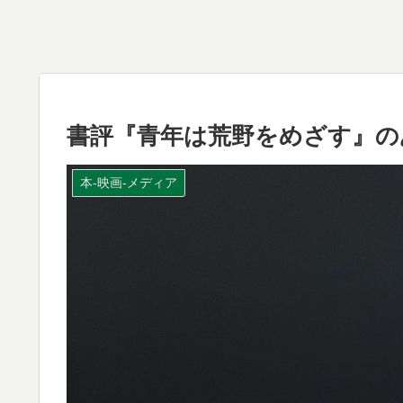
書評『青年は荒野をめざす』の
本-映画-メディア