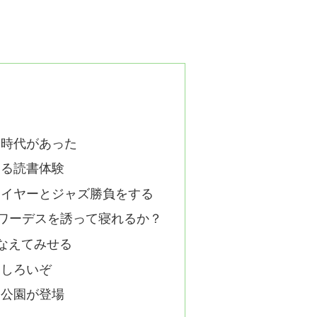
た時代があった
きる読書体験
レイヤーとジャズ勝負をする
ュワーデスを誘って寝れるか？
なえてみせる
もしろいぞ
リ公園が登場