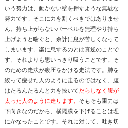
いう努力は、動かない壁を押すような無駄な
努力です。そこに力を割くべきではありませ
ん。持ち上がらないバーベルを無理やり持ち
上げようと喘ぐと、余計に息が苦しくなって
しまいます。楽に息するのとは真逆のことで
す。それよりも思いっきり吸うことです。そ
のための走法が腹圧をかける走法です。肺を
絞って痩せた人のように走るのではなく、腹
はたるんたるんと力を抜いて
だらしなく腹が
太った人のように走ります。
そもそも重力は
下向きなのだから、横隔膜を下げることは理
にかなったことです。それに対して、吐き切