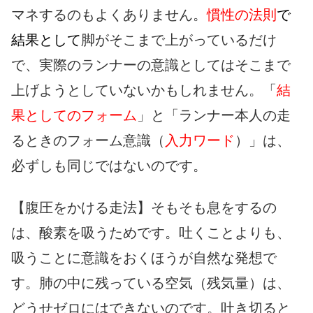
マネするのもよくありません。
慣性の法則
で
結果として
脚がそこまで上がっているだけ
で、実際のランナーの意識としてはそこまで
上げようとしていないかもしれません。「
結
果としてのフォーム
」と「ランナー本人の走
るときのフォーム意識（
入力ワード
）」は、
必ずしも同じではないのです。
【腹圧をかける走法】そもそも息をするの
は、酸素を吸うためです。吐くことよりも、
吸うことに意識をおくほうが自然な発想で
す。肺の中に残っている空気（残気量）は、
どうせゼロにはできないのです。吐き切ると