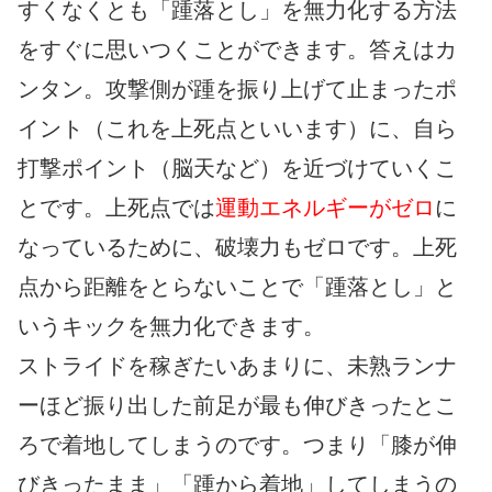
すくなくとも「踵落とし」を無力化する方法
をすぐに思いつくことができます。答えはカ
ンタン。攻撃側が踵を振り上げて止まったポ
イント（これを上死点といいます）に、自ら
打撃ポイント（脳天など）を近づけていくこ
とです。上死点では
運動エネルギーがゼロ
に
なっているために、破壊力もゼロです。上死
点から距離をとらないことで「踵落とし」と
いうキックを無力化できます。
ストライドを稼ぎたいあまりに、未熟ランナ
ーほど振り出した前足が最も伸びきったとこ
ろで着地してしまうのです。つまり「膝が伸
びきったまま」「踵から着地」してしまうの