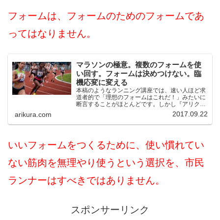
フォームは、フォームのためのフォームであ
ってはなりません。
マラソンの極意。複数のフォームを使
い回す。フォームは決めつけない。臨
機応変に変える
本稿のようなランニング講座では、速い人ほど求
道者的で「理想のフォームはこれだ！」みたいに
断言することがほとんどです。しかし『アリクラ
のサブスリー養成講座』では「フォームは決めつ
2017.09.22
arikura.com
けない。臨機応変に変える」ことを提唱いたしま
す。これは、本講座の最大の特徴のひとつだと思
っています。
いいフォームをつくるために、使い慣れてい
ない筋肉を無理やり使うという選択を、市民
ランナーはすべきではありません。
スポンサーリンク