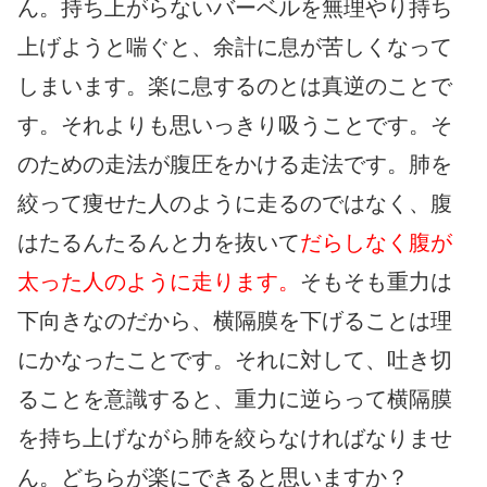
ん。持ち上がらないバーベルを無理やり持ち
上げようと喘ぐと、余計に息が苦しくなって
しまいます。楽に息するのとは真逆のことで
す。それよりも思いっきり吸うことです。そ
のための走法が腹圧をかける走法です。肺を
絞って痩せた人のように走るのではなく、腹
はたるんたるんと力を抜いて
だらしなく腹が
太った人のように走ります。
そもそも重力は
下向きなのだから、横隔膜を下げることは理
にかなったことです。それに対して、吐き切
ることを意識すると、重力に逆らって横隔膜
を持ち上げながら肺を絞らなければなりませ
ん。どちらが楽にできると思いますか？