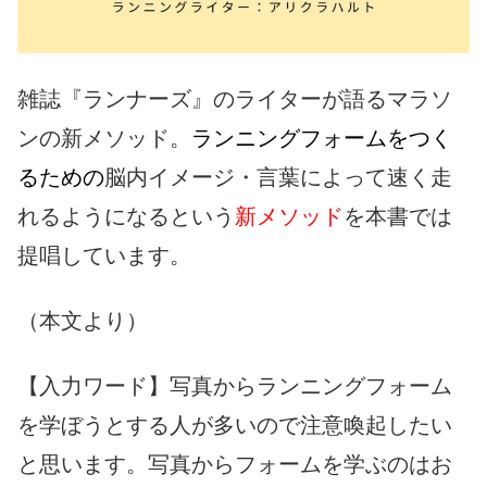
雑誌『ランナーズ』のライターが語るマラソ
ンの新メソッド。
ランニングフォームをつく
るための
脳内イメージ・言葉によって速く走
れるようになるという
新メソッド
を本書では
提唱しています。
（本文より）
【入力ワード】写真からランニングフォーム
を学ぼうとする人が多いので注意喚起したい
と思います。写真からフォームを学ぶのはお