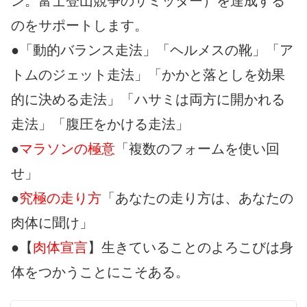
ン。富士登山競争のサミッター）を達成する
のをサポートします。
●「動的バランス走法」「ヘルメスの靴」「ア
トムのジェット走法」「かかと落としを効果
的に決める走法」「ハサミは両方に開かれる
走法」「腹圧をかける走法」
●
マラソンの極意
「複数のフォームを使い回
せ」
●
究極の走り方
「あなたの走り方は、あなたの
肉体に聞け」
●【
肉体宣言
】生きていることのよろこびは身
体をつかうことにこそある。