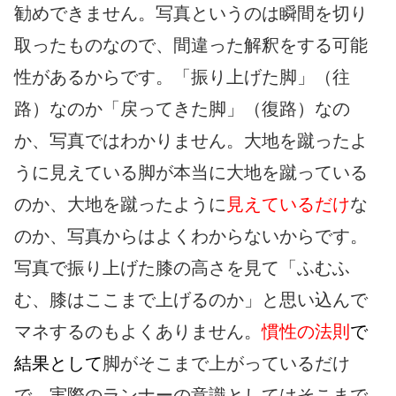
勧めできません。写真というのは瞬間を切り
取ったものなので、間違った解釈をする可能
性があるからです。「振り上げた脚」（往
路）なのか「戻ってきた脚」（復路）なの
か、写真ではわかりません。大地を蹴ったよ
うに見えている脚が本当に大地を蹴っている
のか、大地を蹴ったように
見えているだけ
な
のか、写真からはよくわからないからです。
写真で振り上げた膝の高さを見て「ふむふ
む、膝はここまで上げるのか」と思い込んで
マネするのもよくありません。
慣性の法則
で
結果として
脚がそこまで上がっているだけ
で、実際のランナーの意識としてはそこまで