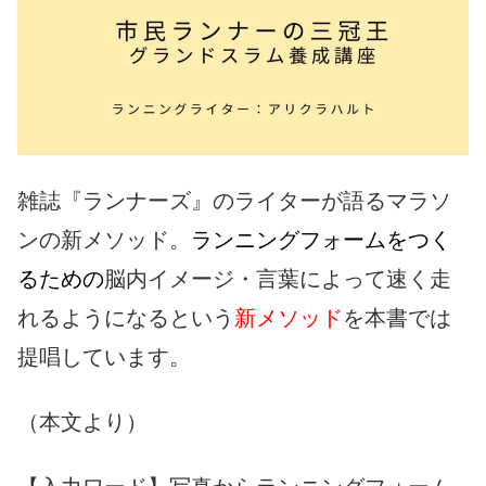
雑誌『ランナーズ』のライターが語るマラソ
ンの新メソッド。
ランニングフォームをつく
るための
脳内イメージ・言葉によって速く走
れるようになるという
新メソッド
を本書では
提唱しています。
（本文より）