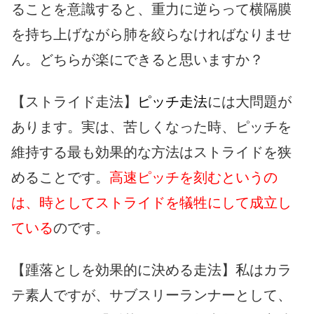
ることを意識すると、重力に逆らって横隔膜
を持ち上げながら肺を絞らなければなりませ
ん。どちらが楽にできると思いますか？
【ストライド走法】
ピッチ走法
には大問題が
あります。実は、苦しくなった時、ピッチを
維持する最も効果的な方法はストライドを狭
めることです。
高速ピッチを刻むというの
は、時としてストライドを犠牲にして成立し
ている
のです。
【踵落としを効果的に決める走法】私はカラ
テ素人ですが、サブスリーランナーとして、