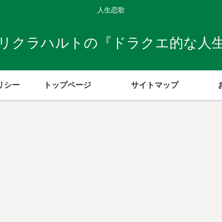
人生恋歌
リクラハルトの『ドラクエ的な人
リシー
トップページ
サイトマップ