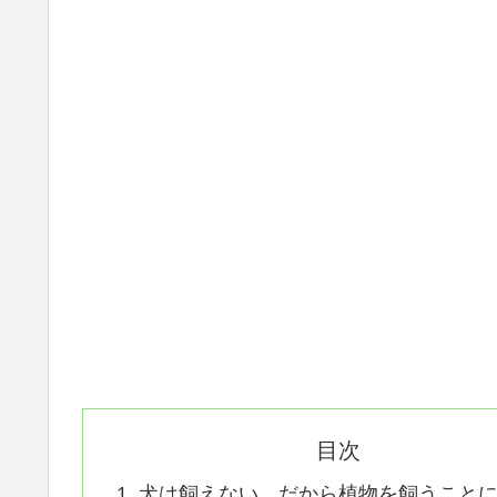
目次
犬は飼えない。だから植物を飼うこと