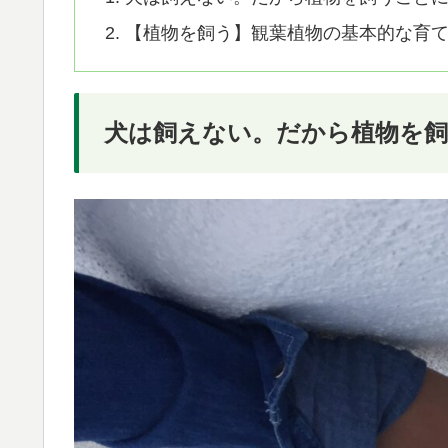
【植物を飼う】観葉植物の基本的な育
犬は飼えない。だから植物を