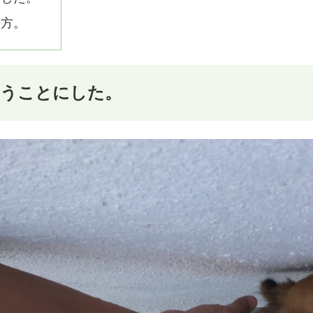
て方。
飼うことにした。