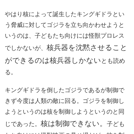
やはり核によって誕生したキングギドラとい
う脅威に対してゴジラを立ち向かわせようと
いうのは、子どもたち向けには怪獣プロレス
核兵器を沈黙させること
でしかないが、
ができるのは核兵器しかない
とも読め
る。
キングギドラを倒したゴジラであるが制御で
きず今度は人類の敵に回る。ゴジラを制御し
ようというのは核を制御しようというのと同
核は制御できない。
じであった。
子ども