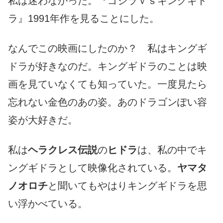
私は迷わなかった。『ゴジラｖｓキングギド
ラ』1991年作を見ることにした。
なんでこの映画にしたのか？ 私はキングギ
ドラが好きなのだ。キングギドラのことは映
画を見ていなくても知っていた。一度見たら
忘れない金色のあの姿。あのドラゴンぽい容
姿が大好きだ。
私は
ヘラクレス伝説
の
ヒドラ
は、私の中でキ
ングギドラとして映像化されている。
ヤマタ
ノオロチ
と聞いてもやはりキングギドラを思
い浮かべている。