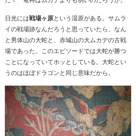
日光には
戦場ヶ原
という湿原がある。サムラ
イの戦場跡なんだろうと思っていたら、なん
と男体山の大蛇と、赤城山の大ムカデの古戦
場であった。このエピソードでは大蛇が勝つ
ことになっていてホッとしている。大蛇とい
うのはほぼドラゴンと同じ意味だから。