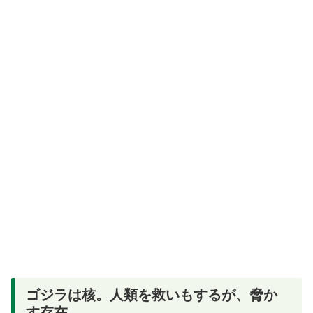
ゴジラは核。人類を救いもするが、脅か
す存在