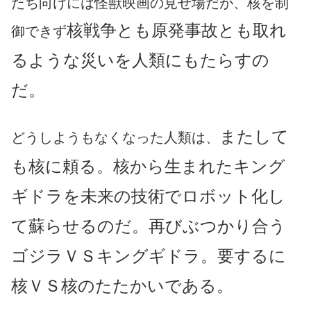
たち向けには怪獣映画の見せ場だが、核を制
核戦争とも原発事故とも取れ
御できず
るような災いを人類にもたらすの
だ。
またして
どうしようもなくなった人類は、
も核に頼る。核から生まれたキング
ギドラを未来の技術でロボット化し
て蘇らせるのだ。再びぶつかり合う
ゴジラＶＳキングギドラ。要するに
核ＶＳ核のたたかいである。