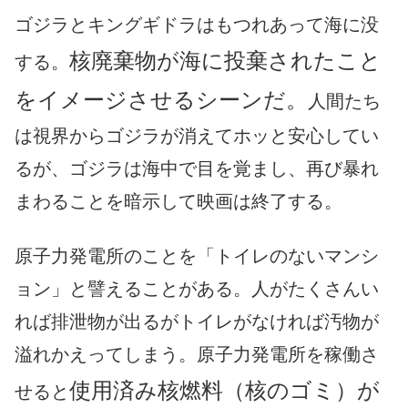
ゴジラとキングギドラはもつれあって海に没
核廃棄物が海に投棄されたこと
する。
をイメージさせるシーンだ。
人間たち
は視界からゴジラが消えてホッと安心してい
るが、ゴジラは海中で目を覚まし、再び暴れ
まわることを暗示して映画は終了する。
原子力発電所のことを「トイレのないマンシ
ョン」と譬えることがある。人がたくさんい
れば排泄物が出るがトイレがなければ汚物が
溢れかえってしまう。原子力発電所を稼働さ
使用済み核燃料（核のゴミ）が
せると