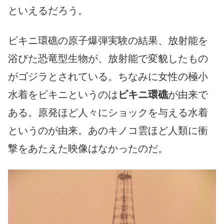
といえるだろう。
ビキニ環礁の原子爆弾実験の結果、放射能を
浴びた恐竜型生物が、放射能で変貌したもの
がゴジラとされている。ちなみに女性の極小
水着をビキニというのは
ビキニ環礁
が由来で
ある。原発ほど人々にショックを与える水着
というのが由来。あのキノコ雲ほど人類に衝
撃をあたえた映像はなかったのだ。