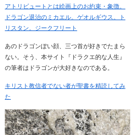
アトリビュートとは絵画上のお約束・象徴。
ドラゴン退治のミカエル。ゲオルギウス。ト
リスタン。ジークフリート
あのドラゴンぽい顔、三つ首が好きでたまら
ない。そう、本サイト『ドラクエ的な人生』
の筆者はドラゴンが大好きなのである。
キリスト教信者でない者が聖書を精読してみ
た