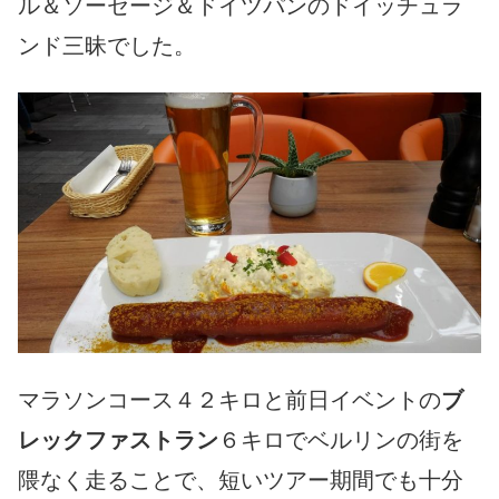
ル＆ソーセージ＆ドイツパンのドイッチュラ
ンド三昧でした。
マラソンコース４２キロと前日イベントの
ブ
レックファストラン
６キロでベルリンの街を
隈なく走ることで、短いツアー期間でも十分