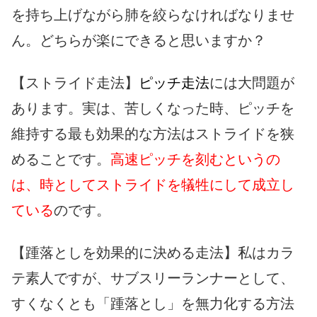
を持ち上げながら肺を絞らなければなりませ
ん。どちらが楽にできると思いますか？
【ストライド走法】
ピッチ走法
には大問題が
あります。実は、苦しくなった時、ピッチを
維持する最も効果的な方法はストライドを狭
めることです。
高速ピッチを刻むというの
は、時としてストライドを犠牲にして成立し
ている
のです。
【踵落としを効果的に決める走法】私はカラ
テ素人ですが、サブスリーランナーとして、
すくなくとも「踵落とし」を無力化する方法