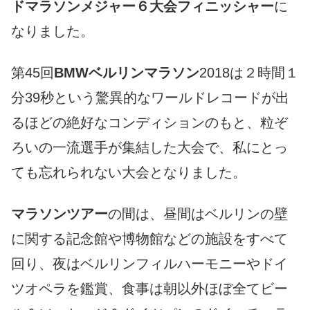
ドマラソンメジャー６大会フィニッシャー
に
なりました。
第45回
BMWベルリンマラソン
2018は２時間１
分39秒という驚異的なワールドレコードが出
るほどの絶好なコンディションのもと、粒ぞ
ろいの一流選手が集結した大会で、私にとっ
ても忘れられない大会となりました。
マラソンツアー
の間は、昼間はベルリンの壁
に関する記念館や博物館などの施設をすべて
回り、夜はベルリンフィルハーモニーやドイ
ツオペラを鑑賞、食事は朝以外ほぼ全てビー