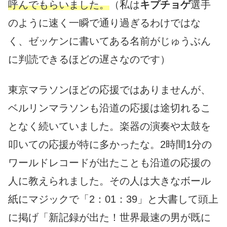
呼んでもらいました。
（私は
キプチョゲ
選手
のように速く一瞬で通り過ぎるわけではな
く、ゼッケンに書いてある名前がじゅうぶん
に判読できるほどの遅さなのです）
東京マラソンほどの応援ではありませんが、
ベルリンマラソンも沿道の応援は途切れるこ
となく続いていました。楽器の演奏や太鼓を
叩いての応援が特に多かったな。2時間1分の
ワールドレコードが出たことも沿道の応援の
人に教えられました。その人は大きなボール
紙にマジックで「2：01：39」と大書して頭上
に掲げ「新記録が出た！世界最速の男が既に