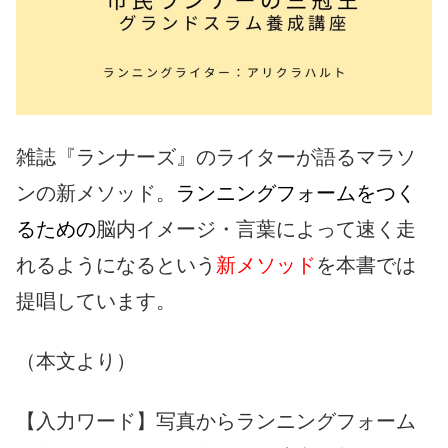
雑誌『ランナーズ』のライターが語るマラソ
ンの新メソッド。
ランニングフォームをつく
るための
脳内イメージ・言葉によって速く走
れるようになるという
新メソッド
を本書では
提唱しています。
（本文より）
【入力ワード】写真からランニングフォーム