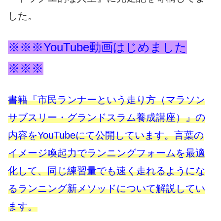
した。
※※※YouTube動画はじめました
※※※
書籍『市民ランナーという走り方（マラソン
サブスリー・グランドスラム養成講座）』の
内容をYouTubeにて公開しています。言葉の
イメージ喚起力でランニングフォームを最適
化して、同じ練習量でも速く走れるようにな
るランニング新メソッドについて解説してい
ます。