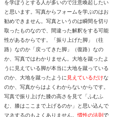
を学ぼうとする人が多いので注意喚起したい
と思います。写真からフォームを学ぶのはお
勧めできません。写真というのは瞬間を切り
取ったものなので、間違った解釈をする可能
性があるからです。「振り上げた脚」（往
路）なのか「戻ってきた脚」（復路）なの
か、写真ではわかりません。大地を蹴ったよ
うに見えている脚が本当に大地を蹴っている
のか、大地を蹴ったように
見えているだけ
な
のか、写真からはよくわからないからです。
写真で振り上げた膝の高さを見て「ふむふ
む、膝はここまで上げるのか」と思い込んで
マネするのもよくありません。
慣性の法則
で