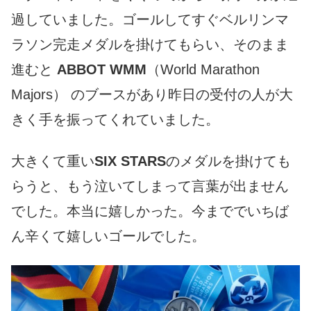
過していました。ゴールしてすぐベルリンマ
ラソン完走メダルを掛けてもらい、そのまま
進むと
ABBOT WMM
（World Marathon
Majors） のブースがあり昨日の受付の人が大
きく手を振ってくれていました。
大きくて重い
SIX STARS
のメダルを掛けても
らうと、もう泣いてしまって言葉が出ません
でした。本当に嬉しかった。今まででいちば
ん辛くて嬉しいゴールでした。