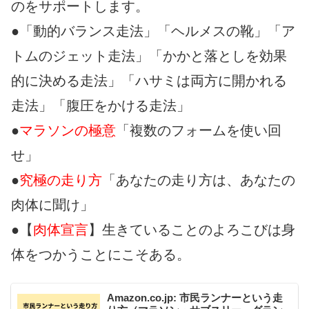
のをサポートします。
●「動的バランス走法」「ヘルメスの靴」「ア
トムのジェット走法」「かかと落としを効果
的に決める走法」「ハサミは両方に開かれる
走法」「腹圧をかける走法」
●
マラソンの極意
「複数のフォームを使い回
せ」
●
究極の走り方
「あなたの走り方は、あなたの
肉体に聞け」
●【
肉体宣言
】生きていることのよろこびは身
体をつかうことにこそある。
Amazon.co.jp: 市民ランナーという走