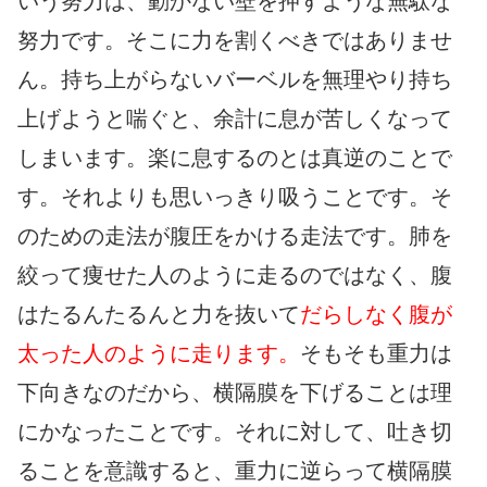
いう努力は、動かない壁を押すような無駄な
努力です。そこに力を割くべきではありませ
ん。持ち上がらないバーベルを無理やり持ち
上げようと喘ぐと、余計に息が苦しくなって
しまいます。楽に息するのとは真逆のことで
す。それよりも思いっきり吸うことです。そ
のための走法が腹圧をかける走法です。肺を
絞って痩せた人のように走るのではなく、腹
はたるんたるんと力を抜いて
だらしなく腹が
太った人のように走ります。
そもそも重力は
下向きなのだから、横隔膜を下げることは理
にかなったことです。それに対して、吐き切
ることを意識すると、重力に逆らって横隔膜