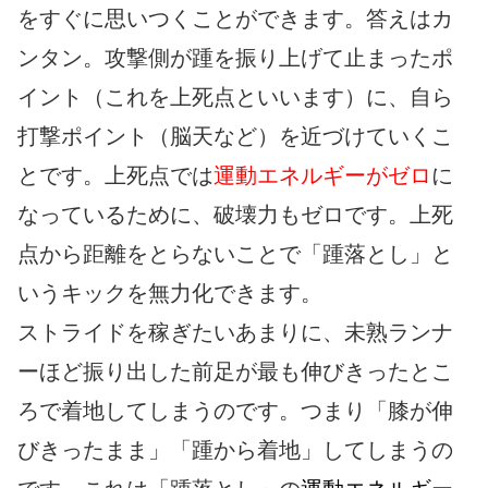
をすぐに思いつくことができます。答えはカ
ンタン。攻撃側が踵を振り上げて止まったポ
イント（これを上死点といいます）に、自ら
打撃ポイント（脳天など）を近づけていくこ
とです。上死点では
運動エネルギーがゼロ
に
なっているために、破壊力もゼロです。上死
点から距離をとらないことで「踵落とし」と
いうキックを無力化できます。
ストライドを稼ぎたいあまりに、未熟ランナ
ーほど振り出した前足が最も伸びきったとこ
ろで着地してしまうのです。つまり「膝が伸
びきったまま」「踵から着地」してしまうの