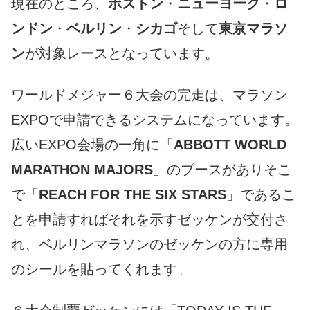
現在のところ、
ボストン
・
ニューヨーク
・
ロ
ンドン
・
ベルリン
・
シカゴ
そして
東京マラソ
ン
が対象レースとなっています。
ワールドメジャー６大会の完走は、マラソン
EXPOで申請できるシステムになっています。
広いEXPO会場の一角に「
ABBOTT WORLD
MARATHON MAJORS
」のブースがありそこ
で「
REACH FOR THE SIX STARS
」であるこ
とを申請すればそれを示すゼッケンが交付さ
れ、ベルリンマラソンのゼッケンの方に専用
のシールを貼ってくれます。