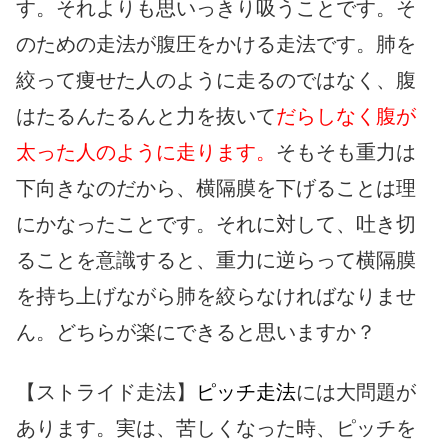
す。それよりも思いっきり吸うことです。そ
のための走法が腹圧をかける走法です。肺を
絞って痩せた人のように走るのではなく、腹
はたるんたるんと力を抜いて
だらしなく腹が
太った人のように走ります。
そもそも重力は
下向きなのだから、横隔膜を下げることは理
にかなったことです。それに対して、吐き切
ることを意識すると、重力に逆らって横隔膜
を持ち上げながら肺を絞らなければなりませ
ん。どちらが楽にできると思いますか？
【ストライド走法】
ピッチ走法
には大問題が
あります。実は、苦しくなった時、ピッチを