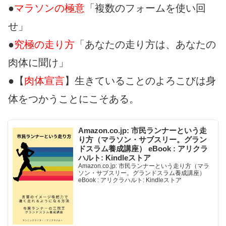
●
マラソンの極意
「複数のフォームを使い回
せ」
●
究極の走り方
「あなたの走り方は、あなたの
肉体に聞け」
●【
肉体宣言
】生きていることのよろこびは身
体をつかうことにこそある。
Amazon.co.jp: 市民ランナーという走
り方（マラソン・サブスリー。グラン
ドスラム養成講座） eBook : アリクラ
ハルト: Kindleストア
Amazon.co.jp: 市民ランナーという走り方（マラ
ソン・サブスリー。グランドスラム養成講座）
eBook : アリクラハルト: Kindleストア