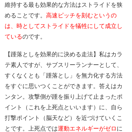
維持する最も効果的な方法はストライドを狭
めることです。
高速ピッチを刻むというの
は、時としてストライドを犠牲にして成立し
ている
のです。
【踵落としを効果的に決める走法】私はカラ
テ素人ですが、サブスリーランナーとして、
すくなくとも「踵落とし」を無力化する方法
をすぐに思いつくことができます。答えはカ
ンタン。攻撃側が踵を振り上げて止まったポ
イント（これを上死点といいます）に、自ら
打撃ポイント（脳天など）を近づけていくこ
とです。上死点では
運動エネルギーがゼロ
に