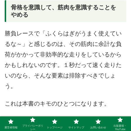
骨格を意識して、筋肉を意識することを
やめる
勝負レースで「ふくらはぎがうまく使えてい
るな～」と感じるのは、その筋肉に余計な負
荷がかかって非効率的な走りをしているから
かもしれないのです。１秒だって速く走りた
いのなら、そんな要素は排除すべきでしょ
う。
これは本書のキモのひとつになります。
「脱力して宙に浮いている感覚を重視」し
プライバシーポリ
出版書籍・
運営者情報
トップページ
サイトマップ
お問い合わせ
シー
YouTube