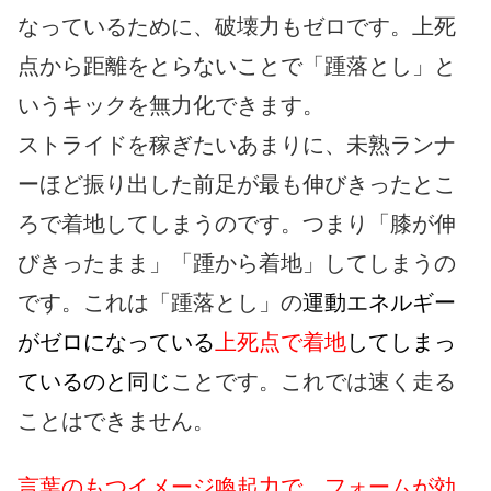
なっているために、破壊力もゼロです。上死
点から距離をとらないことで「踵落とし」と
いうキックを無力化できます。
ストライドを稼ぎたいあまりに、未熟ランナ
ーほど振り出した前足が最も伸びきったとこ
ろで着地してしまうのです。つまり「膝が伸
びきったまま」「踵から着地」してしまうの
です。これは「踵落とし」の
運動エネルギー
がゼロになっている
上死点で着地
してしまっ
ているのと同じ
ことです。これでは速く走る
ことはできません。
言葉のもつイメージ喚起力で、フォームが効