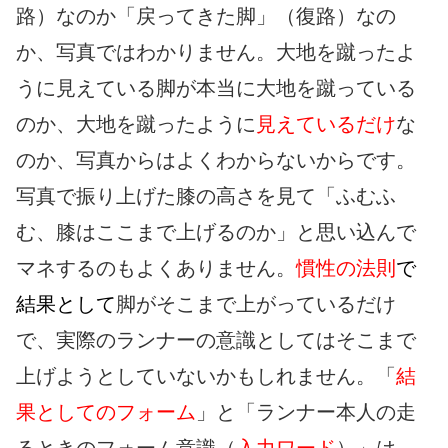
路）なのか「戻ってきた脚」（復路）なの
か、写真ではわかりません。大地を蹴ったよ
うに見えている脚が本当に大地を蹴っている
のか、大地を蹴ったように
見えているだけ
な
のか、写真からはよくわからないからです。
写真で振り上げた膝の高さを見て「ふむふ
む、膝はここまで上げるのか」と思い込んで
マネするのもよくありません。
慣性の法則
で
結果として
脚がそこまで上がっているだけ
で、実際のランナーの意識としてはそこまで
上げようとしていないかもしれません。「
結
果としてのフォーム
」と「ランナー本人の走
るときのフォーム意識（
入力ワード
）」は、