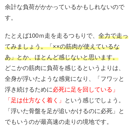
余計な負荷がかかっているかもしれないので
す。
たとえば100ｍ走を走るつもりで、
全力で走っ
てみましょう。「××の筋肉が使えているな
あ」とか、ほとんど感じないと思います。
どこかの筋肉に負荷を感じるというよりは、
全身が浮いたような感覚になり、「フワッと
浮き続けるために
必死に足を回している」
「足は仕方なく着く」
という感じでしょう。
「浮いた骨盤を足が追いかけるのに必死」と
でもいうのが最高速の走りの境地です。