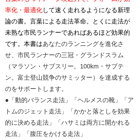
率化・最適化
して速く走れるようになる新理
論の書。言葉による走法革命。とくに走法が
未熟な市民ランナーであればあるほど効果的
です。本書は
あなたのランニングを進化さ
せ、市民ランナーの三冠・グランドスラム
（マラソン・サブスリー。100km・サブテ
ン。富士登山競争のサミッター）を達成する
のをサポートします。
●「動的バランス走法」「ヘルメスの靴」「ア
トムのジェット走法」「かかと落としを効果
的に決める走法」「ハサミは両方に開かれる
走法」「腹圧をかける走法」