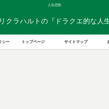
人生恋歌
リクラハルトの『ドラクエ的な人
リシー
トップページ
サイトマップ