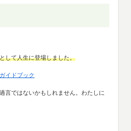
として人生に登場しました。
ガイドブック
過言ではないかもしれません。わたしに