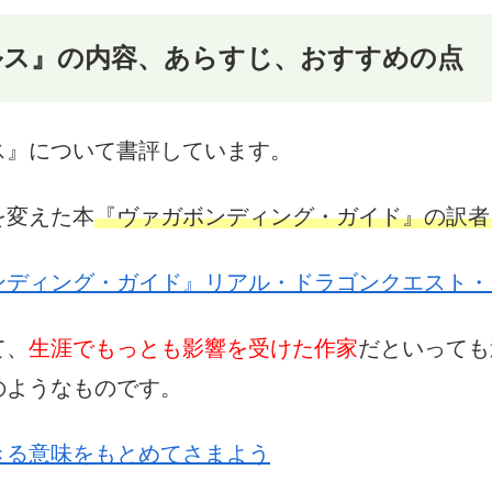
ルス』の内容、あらすじ、おすすめの点
ス』について書評しています。
を変えた本
『ヴァガボンディング・ガイド』の訳者
ンディング・ガイド』リアル・ドラゴンクエスト・
て、
生涯でもっとも影響を受けた作家
だといっても
のようなものです。
きる意味をもとめてさまよう