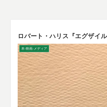
ロバート・ハリス『エグザイル
本-映画-メディア