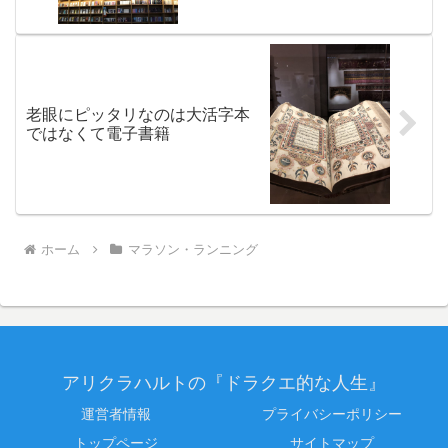
老眼にピッタリなのは大活字本
ではなくて電子書籍
ホーム
マラソン・ランニング
アリクラハルトの『ドラクエ的な人生』
運営者情報
プライバシーポリシー
トップページ
サイトマップ