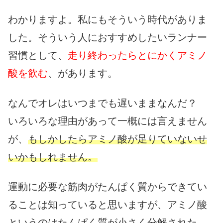
わかりますよ。私にもそういう時代がありま
した。そういう人におすすめしたいランナー
習慣として、
走り終わったらとにかくアミノ
酸を飲む
、があります。
なんでオレはいつまでも遅いままなんだ？
いろいろな理由があって一概には言えません
が、
もしかしたらアミノ酸が足りていないせ
いかもしれません。
運動に必要な筋肉がたんぱく質からできてい
ることは知っていると思いますが、アミノ酸
というのはたんぱく質が小さく分解された