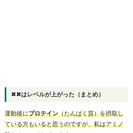
✖✖はレベルが上がった（まとめ）
運動後に
プロテイン
（たんぱく質）を摂取し
ている方もいると思うのですが、私はアミノ