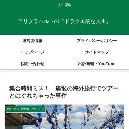
人生恋歌
アリクラハルトの『ドラクエ的な人生』
運営者情報
プライバシーポリシー
トップページ
サイトマップ
お問い合わせ
出版書籍・YouTube
集合時間ミス！ 痛恨の海外旅行でツアー
とはぐれちゃった事件
旅行-放浪-車中泊-アウトドア