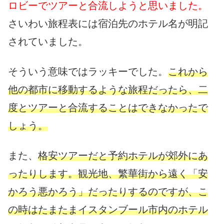
ロビーでツアーと合流しようと思いました。
さいわい旅程表には宿泊先のホテル名が明記
されていました。
そういう意味ではラッキーでした。
これから
他の都市に移動するような旅程だったら、二
度とツアーと合流することはできなかったで
しょう。
また、
格安ツアーだと予約ホテルが郊外にあ
ったりします。観光地、繁華街から遠く「安
かろう悪かろう」だったりするのですが、こ
の時はたまたまイスタンブール市内のホテル