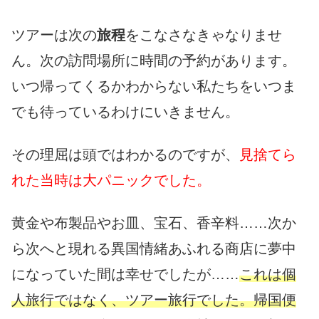
ツアーは次の
旅程
をこなさなきゃなりませ
ん。次の訪問場所に時間の予約があります。
いつ帰ってくるかわからない私たちをいつま
でも待っているわけにいきません。
その理屈は頭ではわかるのですが、
見捨てら
れた当時は大パニックでした。
黄金や布製品やお皿、宝石、香辛料……次か
ら次へと現れる異国情緒あふれる商店に夢中
になっていた間は幸せでしたが……
これは個
人旅行ではなく、ツアー旅行でした。帰国便