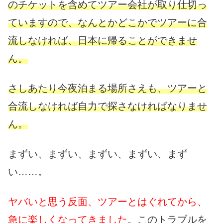
のチケットを含めてツアー会社が取り仕切っ
ていますので、なんとかどこかでツアーに合
流しなければ、日本に帰ることができませ
ん。
さしあたり今夜泊まる場所さえも、ツアーと
合流しなければ自力で探さなければなりませ
ん。
まずい、まずい、まずい、まずい、まず
い……。
ヤバいと思う反面、ツアーとはぐれてから、
急に楽しくなってきました
。このトラブルを