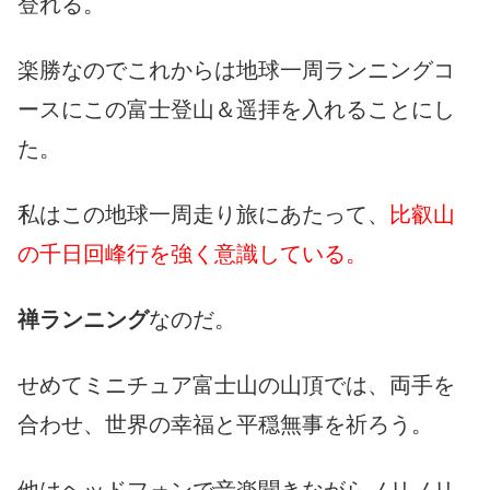
登れる。
楽勝なのでこれからは地球一周ランニングコ
ースにこの富士登山＆遥拝を入れることにし
た。
私はこの地球一周走り旅にあたって、
比叡山
の千日回峰行を強く意識している。
禅ランニング
なのだ。
せめてミニチュア富士山の山頂では、両手を
合わせ、世界の幸福と平穏無事を祈ろう。
他はヘッドフォンで音楽聞きながらノリノリ