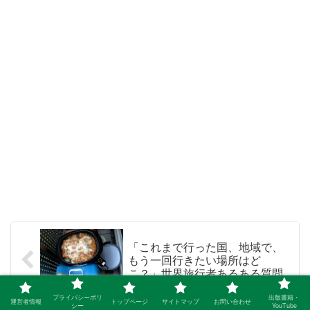
「これまで行った国、地域で、
もう一回行きたい場所はど
こ？」世界旅行者あるある質問
プライバシーポリ
出版書籍・
運営者情報
トップページ
サイトマップ
お問い合わせ
シー
YouTube