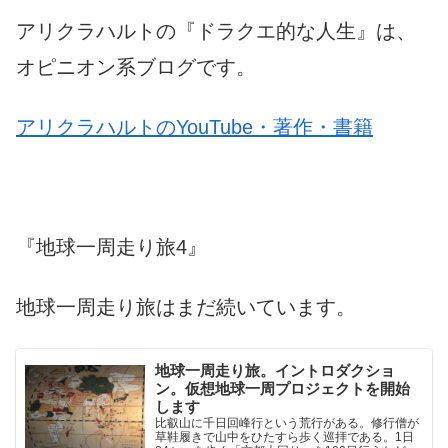
アリクラハルトの『ドラクエ的な人生』は、
オピニオン系ブログです。
アリクラハルトのYouTube・著作・書籍
『地球一周走り旅4』
地球一周走り旅はまだ続いています。
地球一周走り旅。イントロダクショ
ン。仮想地球一周プロジェクトを開始
します
比叡山に千日回峰行という荒行がある。修行僧が
草鞋履きで山中をひたすら歩く巡拝である。1日