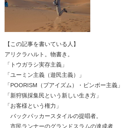
【この記事を書いている人】
アリクラハルト。物書き。
「トウガラシ実存主義」
「ユーミン主義（遊民主義）」
「POORISM（プアイズム）・ビンボー主義」
「新狩猟採集民という新しい生き方」
「お客様という権力」
バックパッカースタイルの提唱者。
市民ランナーのグランドスラムの達成者