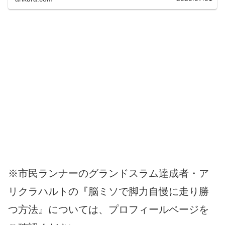
か？ 真冬以外、はじめから濡れてもいいような格
好で走っています。
※市民ランナーのグランドスラム達成者・ア
リクラハルトの『脳ミソで脚力自慢に走り勝
つ方法』については、プロフィールページを