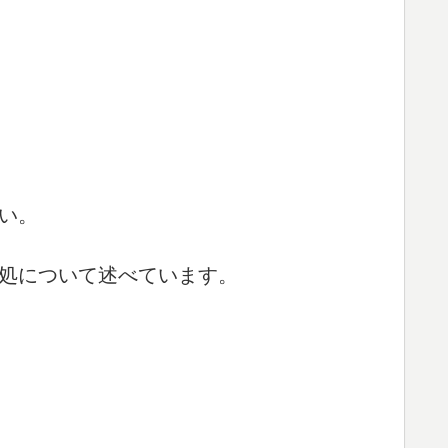
い。
処について述べています。