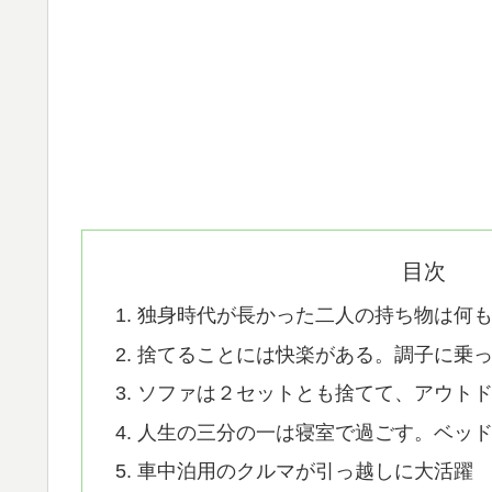
目次
独身時代が長かった二人の持ち物は何
捨てることには快楽がある。調子に乗
ソファは２セットとも捨てて、アウト
人生の三分の一は寝室で過ごす。ベッ
車中泊用のクルマが引っ越しに大活躍