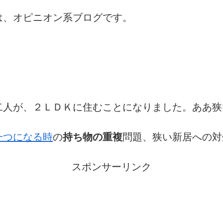
は、オピニオン系ブログです。
二人が、２ＬＤＫに住むことになりました。ああ狭
一つになる時
の
持ち物の重複
問題、狭い新居への対
スポンサーリンク