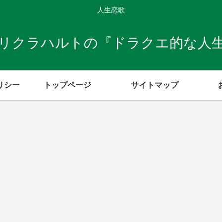
人生恋歌
リクラハルトの『ドラクエ的な人
リシー
トップページ
サイトマップ