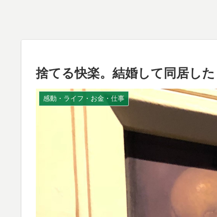
捨てる快楽。結婚して同居した
感動・ライフ・お金・仕事