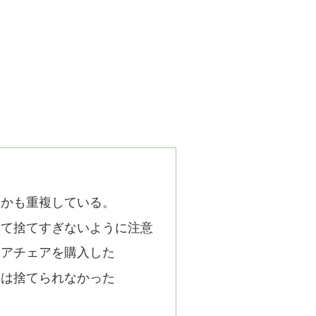
もかも重複している。
って捨てすぎないように注意
ドアチェアを購入した
ドは捨てられなかった