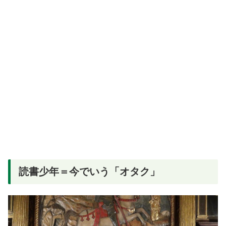
読書少年＝今でいう「オタク」