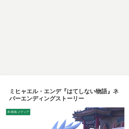
ミヒャエル・エンデ『はてしない物語』ネ
バーエンディングストーリー
本-映画-メディア