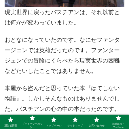
現実世界に戻ったバスチアンは、それ以前と
は何かが変わっていました。
おとなになっていたのです。なにせファンタ
ージェンでは英雄だったのです。ファンター
ジェンでの冒険にくらべたら現実世界の困難
などたいしたことではありません。
本屋から盗んだと思っていた本『はてしない
物語』。しかしそんなものはありませんでし
た。バスチアンの心の中の本だったのです。
この瞬間も誰かがその本を読んでいます。
プライバシーポリ
出版書籍・
運営者情報
トップページ
サイトマップ
お問い合わせ
シー
YouTube