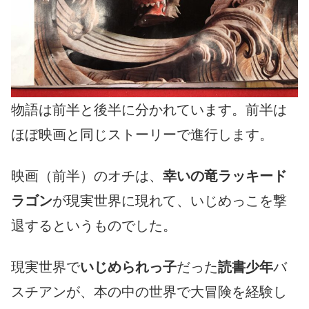
物語は前半と後半に分かれています。前半は
ほぼ映画と同じストーリーで進行します。
映画（前半）のオチは、
幸いの竜ラッキード
ラゴン
が現実世界に現れて、いじめっこを撃
退するというものでした。
現実世界で
いじめられっ子
だった
読書少年
バ
スチアンが、本の中の世界で大冒険を経験し