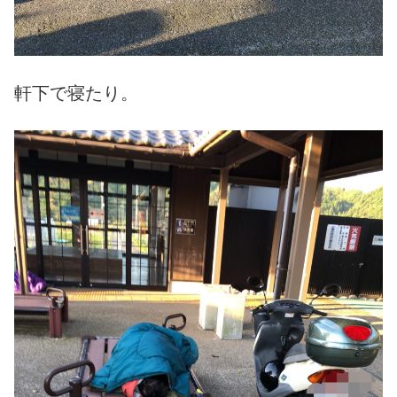
軒下で寝たり。