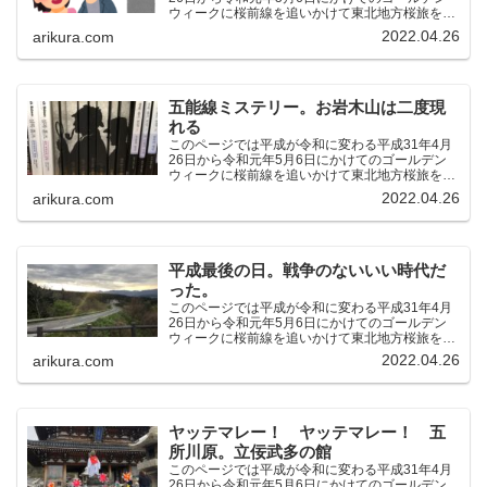
ウィークに桜前線を追いかけて東北地方桜旅を車
中泊大遠征10泊11日した時の記録をまとめたも
2022.04.26
arikura.com
のです。（結論）「桜前線なんてものはテレビの
中にしか存在し...
五能線ミステリー。お岩木山は二度現
れる
このページでは平成が令和に変わる平成31年4月
26日から令和元年5月6日にかけてのゴールデン
ウィークに桜前線を追いかけて東北地方桜旅を車
中泊大遠征10泊11日した時の記録をまとめたも
2022.04.26
arikura.com
のです。（結論）「桜前線なんてものはテレビの
中にしか存在し...
平成最後の日。戦争のないいい時代だ
った。
このページでは平成が令和に変わる平成31年4月
26日から令和元年5月6日にかけてのゴールデン
ウィークに桜前線を追いかけて東北地方桜旅を車
中泊大遠征10泊11日した時の記録をまとめたも
2022.04.26
arikura.com
のです。（結論）「桜前線なんてものはテレビの
中にしか存在し...
ヤッテマレー！ ヤッテマレー！ 五
所川原。立佞武多の館
このページでは平成が令和に変わる平成31年4月
26日から令和元年5月6日にかけてのゴールデン