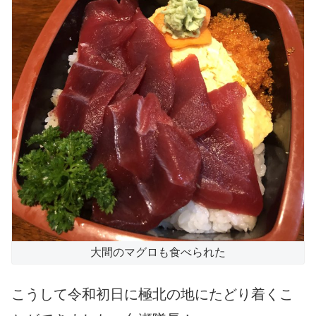
大間のマグロも食べられた
こうして令和初日に極北の地にたどり着くこ