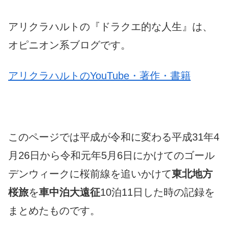
アリクラハルトの『ドラクエ的な人生』は、
オピニオン系ブログです。
アリクラハルトのYouTube・著作・書籍
このページでは平成が令和に変わる平成31年4
月26日から令和元年5月6日にかけてのゴール
デンウィークに桜前線を追いかけて
東北地方
桜旅
を
車中泊大遠征
10泊11日した時の記録を
まとめたものです。