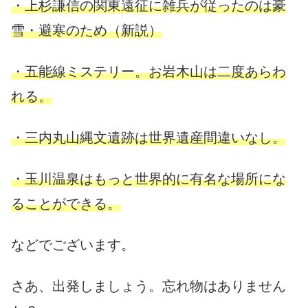
・上杉謙信の関東遠征に雑兵が従ったのは豪
雪・避寒のため（新説）
・五能線ミステリー。お岩木山は二度あらわ
れる。
・三内丸山縄文遺跡は世界遺産間違いなし。
・玉川温泉はもっと世界的に有名な場所にな
ることができる。
などでございます。
さあ、出発しましょう。忘れ物はありません