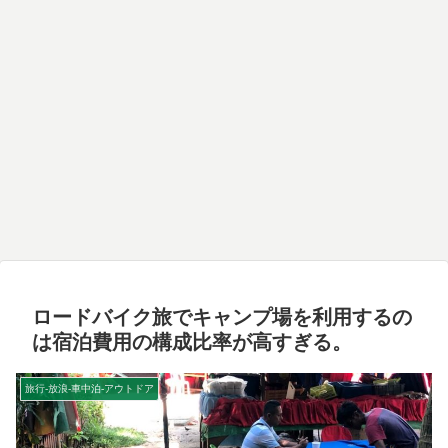
ロードバイク旅でキャンプ場を利用するの
は宿泊費用の構成比率が高すぎる。
旅行-放浪-車中泊-アウトドア