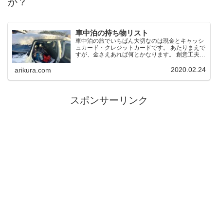
か？
車中泊の持ち物リスト
車中泊の旅でいちばん大切なのは現金とキャッシ
ュカード・クレジットカードです。 あたりまえで
すが、金さえあれば何とかなります。 創意工夫で
何とかするのが車中泊アウトドアの醍醐味です
が、やはり必要最低限のグッズはもって行った方
2020.02.24
arikura.com
が快適です。
スポンサーリンク