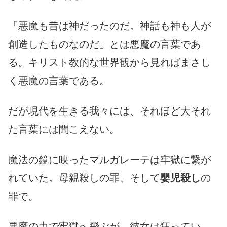
「悪魔も昔は神だったのだ。神話も神も人が
創造したものなのだ」とは悪魔の言葉であ
る。キリスト教的な世界観から見ればまさし
く悪魔の言葉である。
だが現代を生きる我々には、それほど大それ
た言葉には聞こえない。
魔法の鏡に映ったマルガレーテは牢獄に繋が
れていた。母親殺しの罪、そして
嬰児殺し
の
罪で。
悪魔の力で牢獄へ飛ぶが、彼女は狂ってい