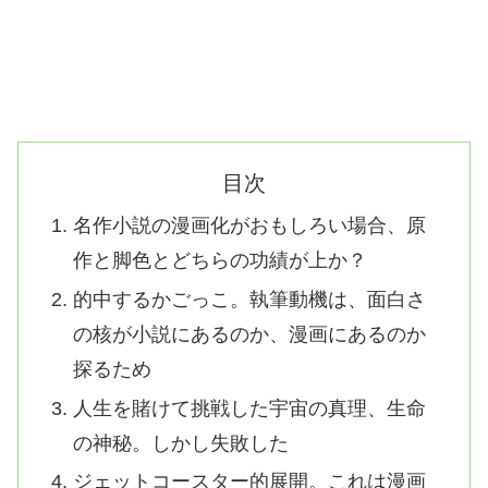
目次
名作小説の漫画化がおもしろい場合、原
作と脚色とどちらの功績が上か？
的中するかごっこ。執筆動機は、面白さ
の核が小説にあるのか、漫画にあるのか
探るため
人生を賭けて挑戦した宇宙の真理、生命
の神秘。しかし失敗した
ジェットコースター的展開。これは漫画