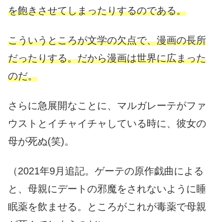
を飽きさせてしまったりするのである。
こういうところが文学の欠点で、漫画の長所
だったりする。だから漫画は世界に広まった
のだ。
さらに急展開なことに、マルガレーテがファ
ウストとイチャイチャしている時に、彼女の
母が死ぬ(笑)。
（2021年9月追記。ゲーテの原作戯曲による
と、母親にデートの邪魔をされないように睡
眠薬を飲ませる。ところがこれが毒薬で母親