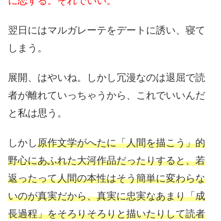
に恋する。それでいい。
翌日にはマルガレーテをデートに誘い、寝て
しまう。
展開、はやいね。しかし冗漫なのは退屈で読
者が離れていっちゃうから、これでいいんだ
と私は思う。
しかし
原作文学がへたに「人間を描こう」的
野心にあふれた大河作品だったりすると、若
返ったって人間の本性はそう簡単に変わらな
いのが真実だから、真実に忠実なあまり「成
長過程」をそろりそろりと描いたりして読者