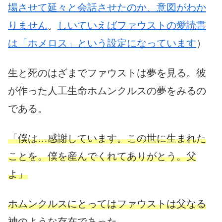
場させて延々と会話させたのか、意図がわか
りません
。
しいていえばファウストの愛読書
は「ホメロス」という設定になっています
）
生と死のはざまでファウストは夢を見る。彼
が作った人工生命ホムンクルスの夢をみるの
である。
「僕は…感謝しています。この世に生まれた
ことを。僕を産んでくれてありがとう。父
よ」
ホムンクルスにとってはファウストは父なる
神のような存在であった。