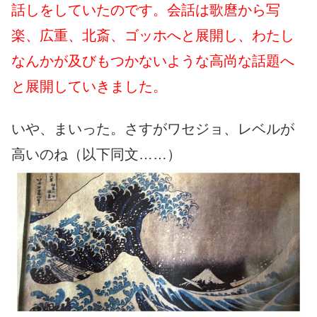
話しをしていたのです。会話は歌麿から写
楽、広重、北斎、ゴッホへと展開し、わたし
なんかが及びもつかないような高尚な話題へ
と展開していきました。
いや、まいった。さすがワセジョ、レベルが
高いのね（以下同文……）