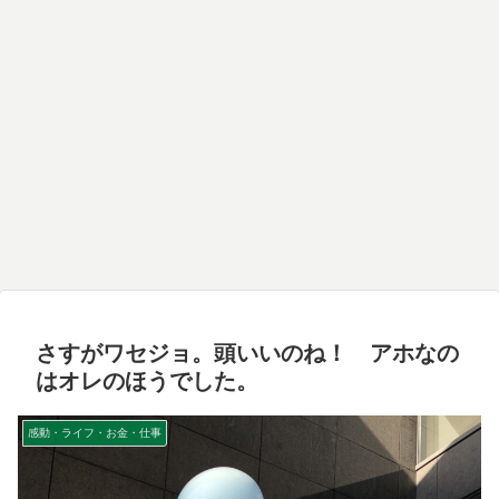
さすがワセジョ。頭いいのね！ アホなの
はオレのほうでした。
感動・ライフ・お金・仕事