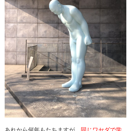
あれから何年もたちますが、
同じワセダで学