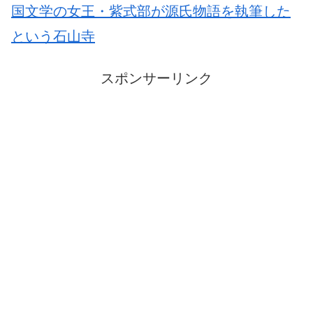
国文学の女王・紫式部が源氏物語を執筆した
という石山寺
スポンサーリンク