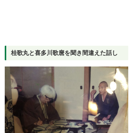
桂歌丸と喜多川歌麿を聞き間違えた話し