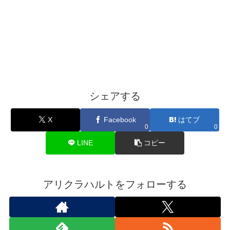
シェアする
X
Facebook
はてブ
0
0
LINE
コピー
アリクラハルトをフォローする