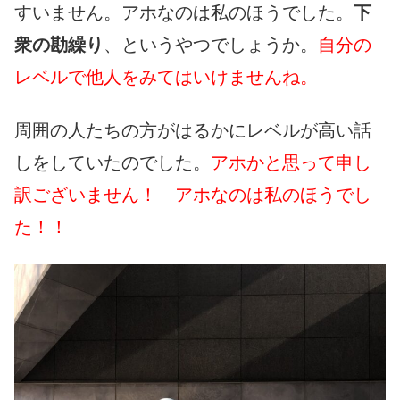
すいません。アホなのは私のほうでした。
下
衆の勘繰り
、というやつでしょうか。
自分の
レベルで他人をみてはいけませんね。
周囲の人たちの方がはるかにレベルが高い話
しをしていたのでした。
アホかと思って申し
訳ございません！ アホなのは私のほうでし
た！！