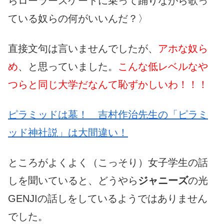
らローラースケートに乗って踊りながら歌っ
ている奴らの何がいいんだ？〉
直接文句は言いませんでしたが、
アホな奴ら
め
、と思っていました。
こんな低レベルなや
つらと同じ大学だなんて恥ずかしいわ！！！
ピラミッドは墓！ 吉村作治先生の「ピラミ
ッド神社説」は大間違い！
ところがよくよく（こっそり）女子学生の話
しを聞いていると、どうやら
ジャニーズ
の光
GENJIの話しをしているようではありません
でした。