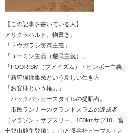
【この記事を書いている人】
アリクラハルト。物書き。
「トウガラシ実存主義」
「ユーミン主義（遊民主義）」
「POORISM（プアイズム）・ビンボー主義」
「新狩猟採集民という新しい生き方」
「お客様という権力」
バックパッカースタイルの提唱者。
市民ランナーのグランドスラムの達成者
（マラソン・サブスリー。100kmサブ10。富
士登山競争登頂）。山と渓谷社ピープル・オ